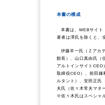
本書の構成
本書は、WEBサイト
著者は澤氏を除くと、
伊藤羊一氏（Ｚアカ
館長）、山口真由氏（
アルトインサイトCE
取締役CEO）、前田
ルタント）、安田正氏
夫氏（佐々木常夫マネ
※佐々木氏はスペシャ