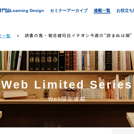
専門誌Learning Design
セミナーアーカイブ
連載一覧
お役立ち
読書の鬼・菊池健司氏イチオシ今週の"読まぬは損"
載一覧
Web Limited Series
Web限定連載