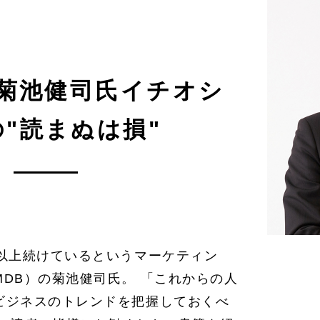
菊池健司氏イチオシ
"読まぬは損"
年以上続けているというマーケティン
DB）の菊池健司氏。 「これからの人
ビジネスのトレンドを把握しておくべ