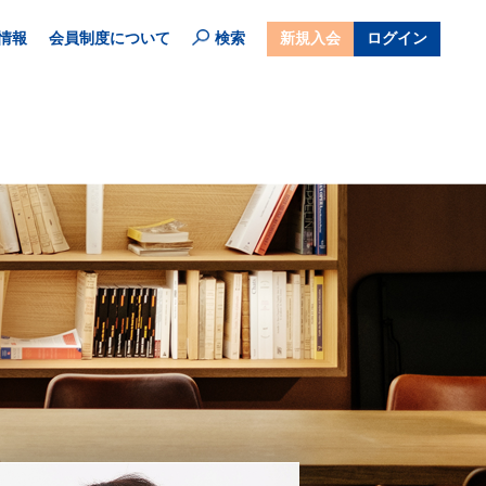
情報
会員制度について
検索
新規入会
ログイン