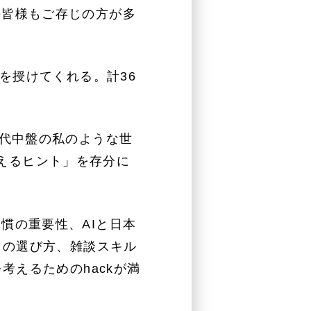
の皆様もご存じの方が多
を授けてくれる。計36
0代中盤の私のような世
考えるヒント」を存分に
慣の重要性、AIと日本
との選び方、雑談スキル
えるためのhackが満