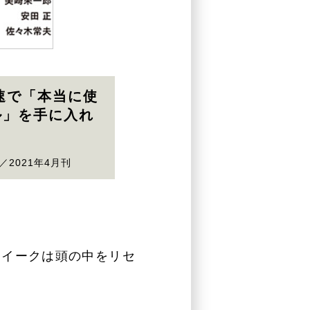
 最速で「本当に使
ル」を手に入れ
／2021年4月刊
ウイークは頭の中をリセ