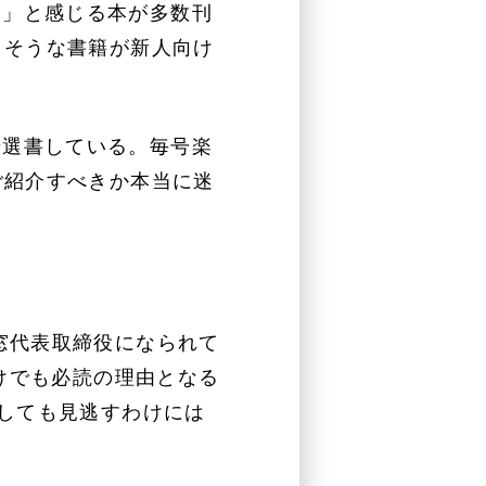
あ」と感じる本が多数刊
りそうな書籍が新人向け
号選書している。毎号楽
ご紹介すべきか本当に迷
。
窓代表取締役になられて
けでも必読の理由となる
しても見逃すわけには