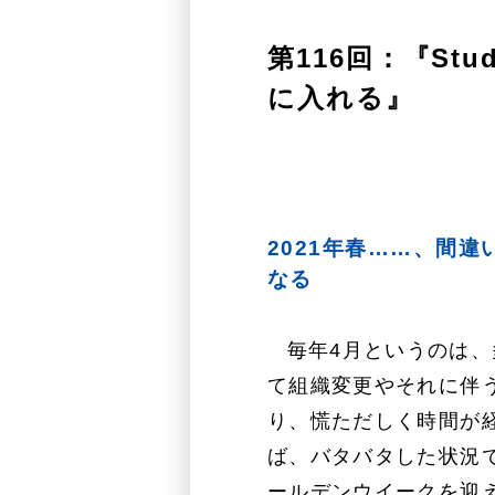
第116回：『St
に入れる』
2021年春……、間違
なる
毎年4月というのは
て組織変更やそれに伴
り、慌ただしく時間が
ば、バタバタした状況
ールデンウイークを迎