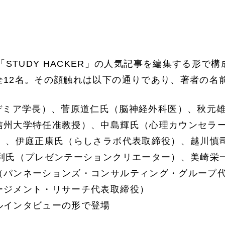
「STUDY HACKER」の人気記事を編集する形で
全12名。その顔触れは以下の通りであり、著者の名
デミア学長）、菅原道仁氏（脳神経外科医）、秋元
信州大学特任准教授）、中島輝氏（心理カウンセラ
O）、伊庭正康氏（らしさラボ代表取締役）、越川慎
鎌利氏（プレゼンテーションクリエーター）、美崎栄
（パンネーションズ・コンサルティング・グループ
ージメント・リサーチ代表取締役）
ルインタビューの形で登場