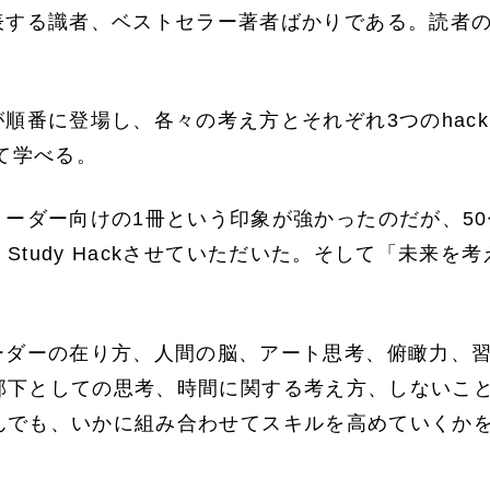
表する識者、ベストセラー著者ばかりである。読者
順番に登場し、各々の考え方とそれぞれ3つのhack
じて学べる。
ーダー向けの1冊という印象が強かったのだが、5
Study Hackさせていただいた。そして「未来を
ーダーの在り方、人間の脳、アート思考、俯瞰力、習
部下としての思考、時間に関する考え方、しないこ
でも、いかに組み合わせてスキルを高めていくかを考