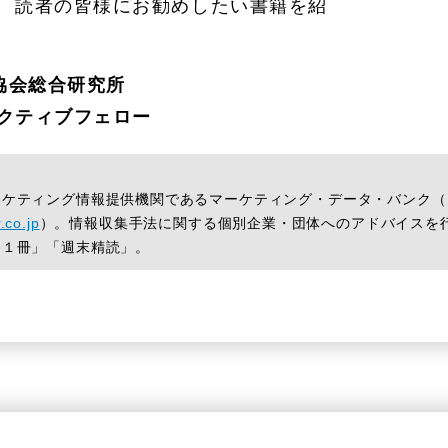
、 読者の皆様にお勧めしたい書籍を紹
協会総合研究所
ゼクティブフェロー
ケティング情報提供機関であるマーケティング・データ・バンク（
.co.jp
）。情報収集手法に関する個別企業・団体へのアドバイスを
日１冊」「週末精読」。