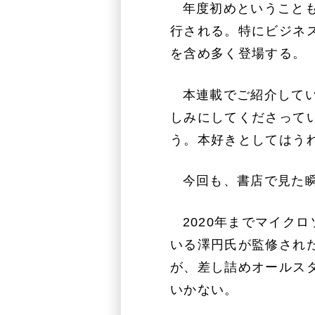
年度初めということ
行される。特にビジネ
を含め多く登場する。
本連載でご紹介して
しみにしてくださって
う。本好きとしてはう
今回も、書店で見た
2020年までマイク
いる澤円氏が監修された
が、差し詰めオールス
いかない。