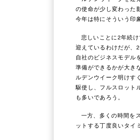
の使命が少し変わった
今年は特にそういう印
悲しいことに2年続
迎えているわけだが、2
自社のビジネスモデル
準備ができるかが大き
ルデンウイーク明けす
駆使し、フルスロット
も多いであろう。
一方、多くの時間を
ットする丁度良いタイ