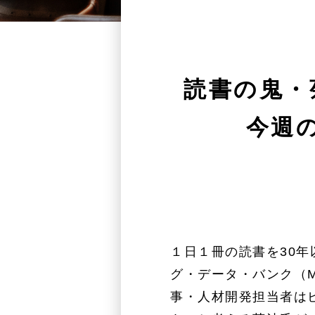
読書の鬼・
今週の
１日１冊の読書を30
グ・データ・バンク（M
事・人材開発担当者は