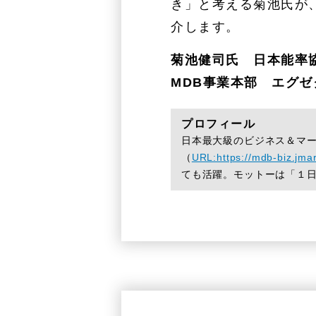
き」と考える菊池氏が
介します。
菊池健司氏 日本能率
MDB事業本部 エグ
プロフィール
日本最大級のビジネス＆マー
（
URL:https://mdb-biz.jmar
ても活躍。モットーは「１