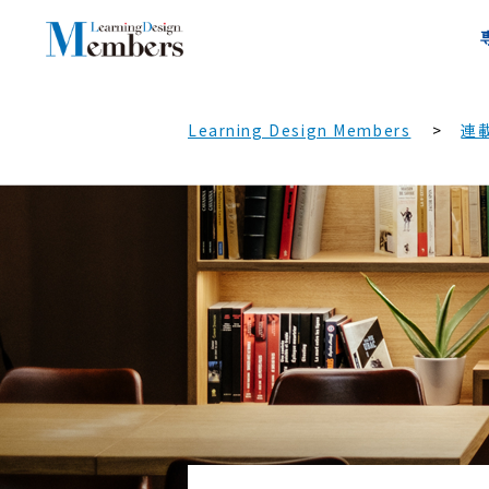
Learning Design Members
連