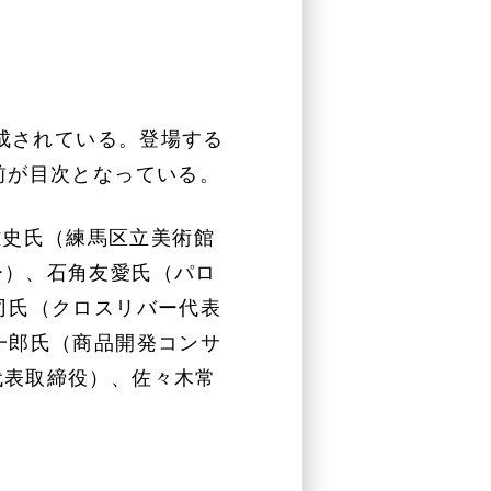
構成されている。登場する
前が目次となっている。
雄史氏（練馬区立美術館
ー）、石角友愛氏（パロ
司氏（クロスリバー代表
一郎氏（商品開発コンサ
代表取締役）、佐々木常