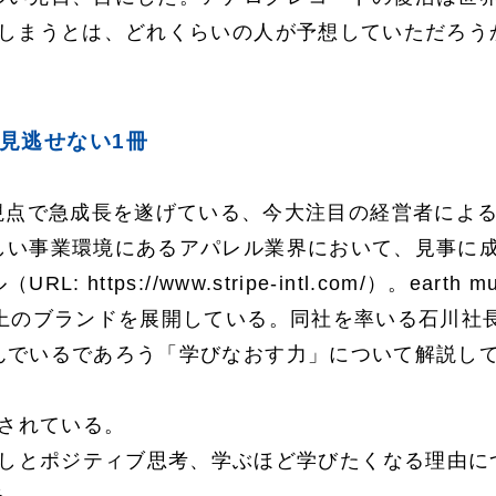
しまうとは、どれくらいの人が予想していただろうか･
見逃せない1冊
視点で急成長を遂げている、今大注目の経営者による
しい事業環境にあるアパレル業界において、見事に
（URL:
https://www.stripe-intl.com/
）。earth m
以上のブランドを展開している。同社を率いる石川社
んでいるであろう「学びなおす力」について解説し
成されている。
おしとポジティブ思考、学ぶほど学びたくなる理由に