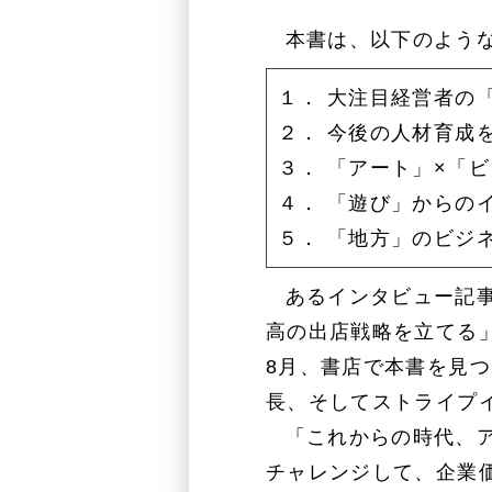
本書は、以下のよう
１． 大注目経営者の
２． 今後の人材育成
３． 「アート」×「
４． 「遊び」からの
５． 「地方」のビジ
あるインタビュー記
高の出店戦略を立てる
8月、書店で本書を見
長、そしてストライプ
「これからの時代、
チャレンジして、企業