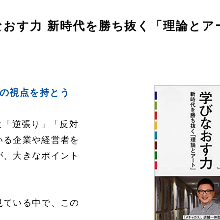
なおす力 新時代を勝ち抜く「理論とア
の視点を持とう
に「逆張り」「反対
いる企業や経営者を
が、大きなポイント
見ている中で、この