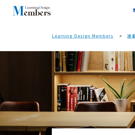
Learning Design Members
連