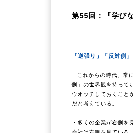
第55回：『学び
「逆張り」「反対側」
これからの時代、常
側」の世界観を持って
ウオッチしておくこと
だと考えている。
・多くの企業が右側を
会社は左側を見ている