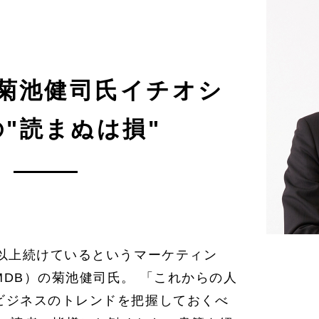
菊池健司氏イチオシ
"読まぬは損"
年以上続けているというマーケティン
DB）の菊池健司氏。 「これからの人
ビジネスのトレンドを把握しておくべ