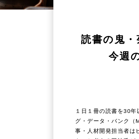
読書の鬼・
今週の
１日１冊の読書を30
グ・データ・バンク（M
事・人材開発担当者は