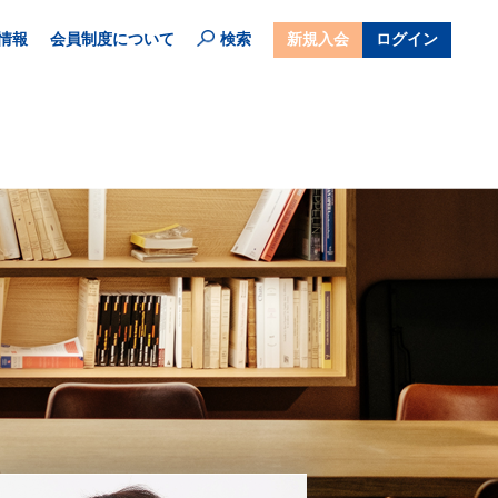
情報
会員制度について
検索
新規入会
ログイン