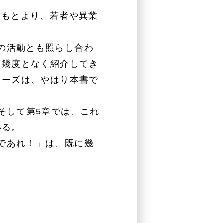
はもとより、若者や異業
の活動とも照らし合わ
を幾度となく紹介してき
レーズは、やはり本書で
そして第5章では、これ
いる。
であれ！」は、既に幾