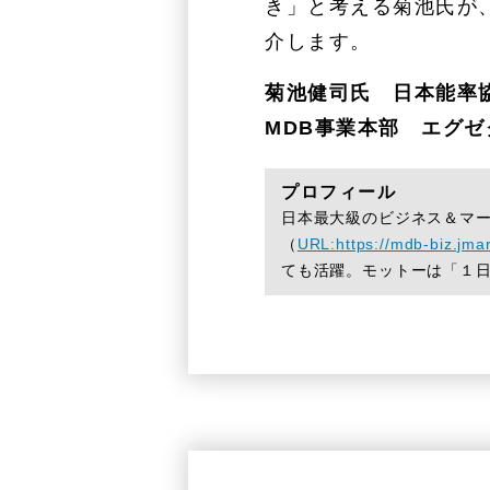
き」と考える菊池氏が
介します。
菊池健司氏 日本能率
MDB事業本部 エグ
プロフィール
日本最大級のビジネス＆マー
（
URL:https://mdb-biz.jmar
ても活躍。モットーは「１