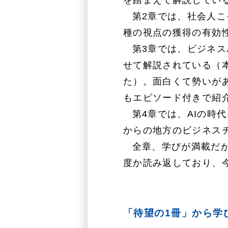
を踏まえて解説してい
第2章では、社会人こ
種の視点の獲得の有効
第3章では、ビジネ
せて解説されている（
た）。面白くて勢いが
もエピソード付きで紹
第4章では、AIの時
からの地方のビジネス
全章、学びが満載だ
度か読み返しており、
「待望の1冊」から学