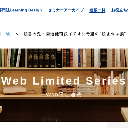
専門誌Learning Design
セミナーアーカイブ
連載一覧
お役立ち
読書の鬼・菊池健司氏イチオシ今週の"読まぬは損"
載一覧
Web Limited Series
Web限定連載