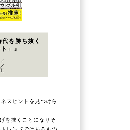
時代を勝ち抜く
ート」』
著／
所／
月刊
ジネスヒントを見つけら
上げを抜くことになりそ
界トレンドではあるもの