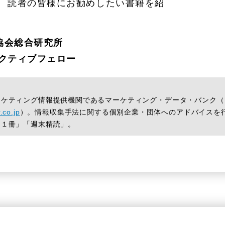
、 読者の皆様にお勧めしたい書籍を紹
協会総合研究所
ゼクティブフェロー
ケティング情報提供機関であるマーケティング・データ・バンク（
.co.jp
）。情報収集手法に関する個別企業・団体へのアドバイスを
日１冊」「週末精読」。