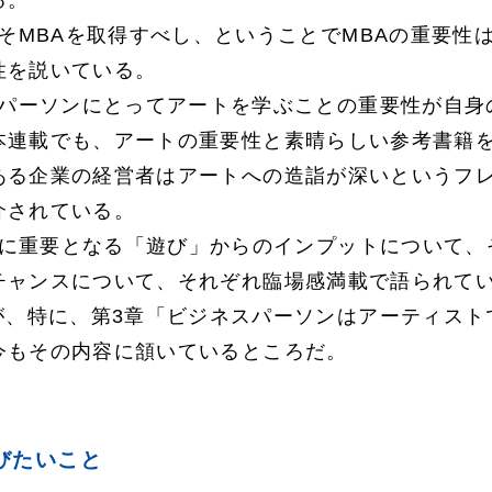
る。
そMBAを取得すべし、ということでMBAの重要性
性を説いている。
スパーソンにとってアートを学ぶことの重要性が自身
本連載でも、アートの重要性と素晴らしい参考書籍
ある企業の経営者はアートへの造詣が深いというフ
介されている。
代に重要となる「遊び」からのインプットについて、
チャンスについて、それぞれ臨場感満載で語られて
が、特に、第3章「ビジネスパーソンはアーティスト
今もその内容に頷いているところだ。
びたいこと