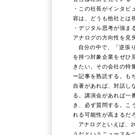
・この社長がインタビ
容は、どうも他社とは
・デジタル思考が強ま
アナログの方向性を見
自分の中で、「逆張
を持つ対象企業をぜひ
きたい。その会社の特
ー記事を熟読する。も
自著があれば、対話し
る。講演会があれば一
き、必ず質問する。こ
れる可能性が高まるだ
アナログといえば、2
うだというニュースを