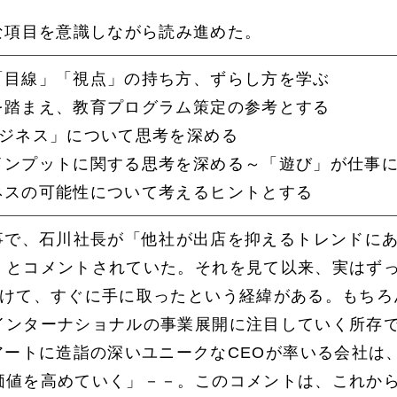
な項目を意識しながら読み進めた。
「目線」「視点」の持ち方、ずらし方を学ぶ
を踏まえ、教育プログラム策定の参考とする
ビジネス」について思考を深める
インプットに関する思考を深める～「遊び」が仕事
ネスの可能性について考えるヒントとする
事で、石川社長が「他社が出店を抑えるトレンドに
」とコメントされていた。それを見て以来、実はず
つけて、すぐに手に取ったという経緯がある。もちろ
インターナショナルの事業展開に注目していく所存
アートに造詣の深いユニークなCEOが率いる会社は
価値を高めていく」－－。このコメントは、これか