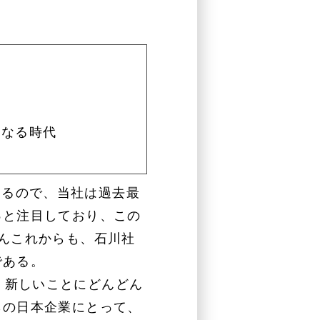
になる時代
あるので、当社は過去最
っと注目しており、この
んこれからも、石川社
である。
、新しいことにどんどん
らの日本企業にとって、