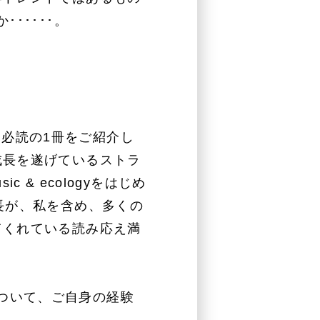
･････。
必読の1冊をご紹介し
成長を遂げているストラ
usic & ecologyをはじめ
長が、私を含め、多くの
てくれている読み応え満
ついて、ご自身の経験