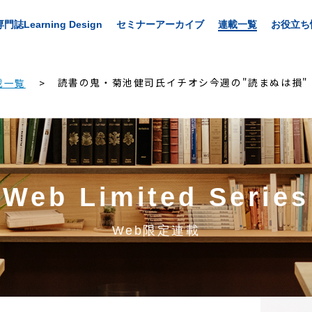
専門誌Learning Design
セミナーアーカイブ
連載一覧
お役立ち
読書の鬼・菊池健司氏イチオシ今週の"読まぬは損"
載一覧
Web Limited Series
Web限定連載