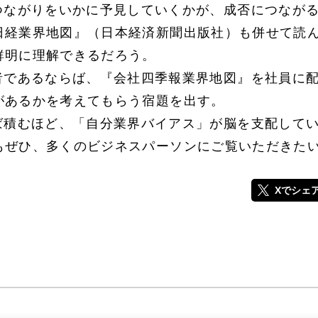
つながりをいかに予見していくかが、成否につなが
日経業界地図』（日本経済新聞出版社）も併せて読
鮮明に理解できるだろう。
者であるならば、『会社四季報業界地図』を社員に
があるかを考えてもらう宿題を出す。
ば積むほど、「自分業界バイアス」が脳を支配して
もぜひ、多くのビジネスパーソンにご覧いただきた
Xでシェ