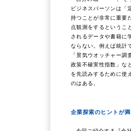
ビジネスパーソンは「
持つことが非常に重要
点観測をするというこ
されるデータや書籍に
ならない。例えば統計
「景気ウオッチャー調
政策不確実性指数」な
を先読みするために使
のはある。
企業探索のヒントが満