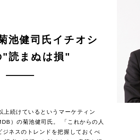
菊池健司氏イチオシ
"読まぬは損"
年以上続けているというマーケティン
DB）の菊池健司氏。 「これからの人
ビジネスのトレンドを把握しておくべ