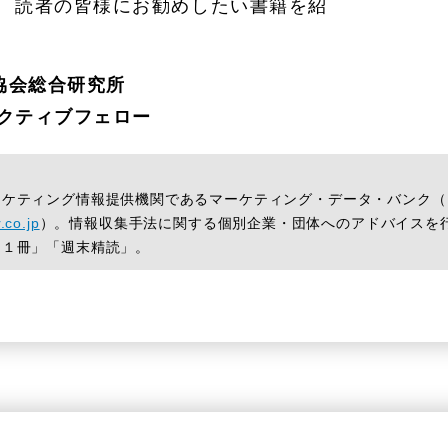
、 読者の皆様にお勧めしたい書籍を紹
協会総合研究所
ゼクティブフェロー
ケティング情報提供機関であるマーケティング・データ・バンク（
.co.jp
）。情報収集手法に関する個別企業・団体へのアドバイスを
日１冊」「週末精読」。