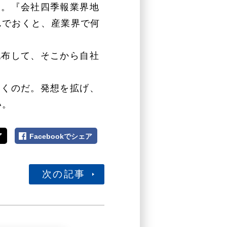
る。『会社四季報業界地
んでおくと、産業界で何
配布して、そこから自社
いくのだ。発想を拡げ、
い。
ア
Facebookでシェア
次の記事