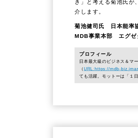
き」と考える菊池氏が
介します。
菊池健司氏 日本能率
MDB事業本部 エグ
プロフィール
日本最大級のビジネス＆マー
（
URL:https://mdb-biz.jmar
ても活躍。モットーは「１