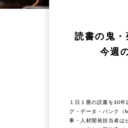
読書の鬼・
今週の
１日１冊の読書を30
グ・データ・バンク（M
事・人材開発担当者は