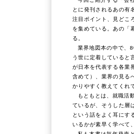
今回ご紹介する『会
とに発刊されるあの有
注目ポイント、見どこ
を集めている。あの「
る。
業界地図本の中で、8
う世に定着していると
が日本を代表する各業
含めて）、業界の見る
かりやすく教えてくれ
もともとは、就職活
ているが、そうした層
という話をよく耳にす
いるかが素早く学べて