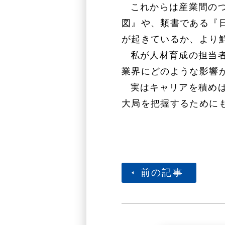
これからは産業間の
図』や、類書である『
が起きているか、より
私が人材育成の担当
業界にどのような影響
実はキャリアを積め
大局を把握するために
前の記事