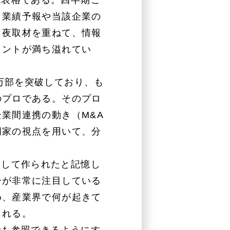
代表格である。四半期ご
、業績予報や当該企業の
日夜取材を重ねて、情報
ヒントが満ち溢れてい
万部を突破しており、も
のプロである。そのプロ
業間連携の動き（M&A
門家の視点を用いて、分
として作られたと記憶し
ーが非常に注目している
め、産業界で何が起きて
られる。