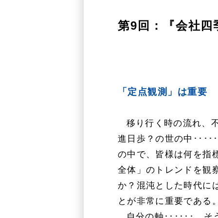
第9回：『会社四
「定点観測」は重要
移り行く時の流れ、
進日歩？の世の中････
の中で、皆様は何を指
全体」のトレンドを観
か？混沌とした時代に
とが非常に重要である
自分の軸･･････、