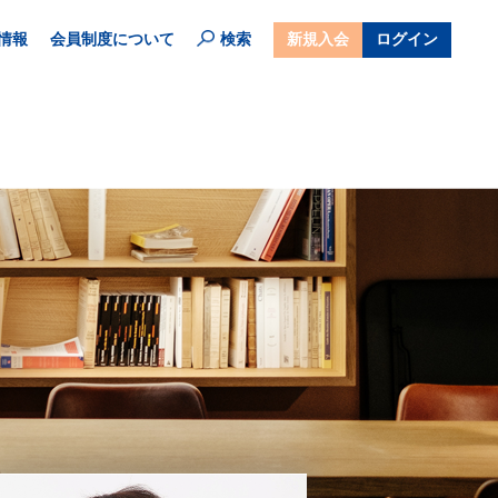
情報
会員制度について
検索
新規入会
ログイン