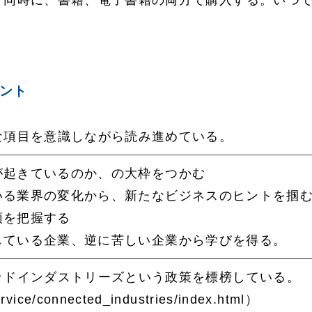
と同時に、書籍、電子書籍の両方で購入する。いつ
ント
な項目を意識しながら読み進めている。
が起きているのか、の大枠をつかむ
いる業界の変化から、新たなビジネスのヒントを掴
頭を把握する
している企業、逆に苦しい企業から学びを得る。
ッドインダストリーズという政策を標榜している。
（
rvice/connected_industries/index.html）