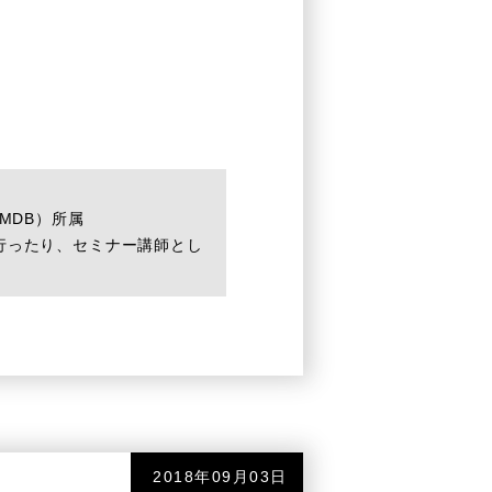
MDB）所属
行ったり、セミナー講師とし
2018年09月03日