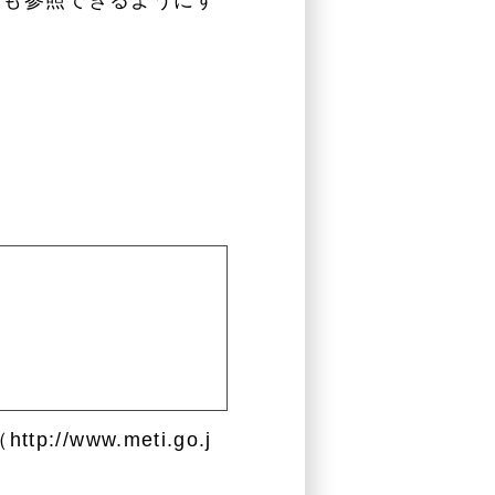
でも参照できるようにす
む
http://www.meti.go.j