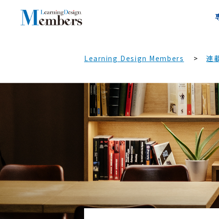
Learning Design Members
連