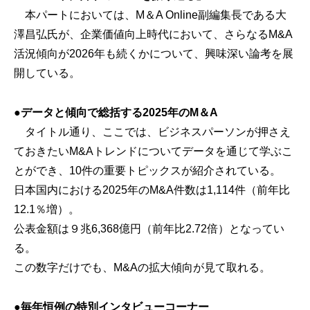
本パートにおいては、M＆A Online副編集長である大
澤昌弘氏が、企業価値向上時代において、さらなるM&A
活況傾向が2026年も続くかについて、興味深い論考を展
開している。
●データと傾向で総括する2025年のM＆A
タイトル通り、ここでは、ビジネスパーソンが押さえ
ておきたいM&Aトレンドについてデータを通じて学ぶこ
とができ、10件の重要トピックスが紹介されている。
日本国内における2025年のM&A件数は1,114件（前年比
12.1％増）。
公表金額は９兆6,368億円（前年比2.72倍）となってい
る。
この数字だけでも、M&Aの拡大傾向が見て取れる。
●毎年恒例の特別インタビューコーナー