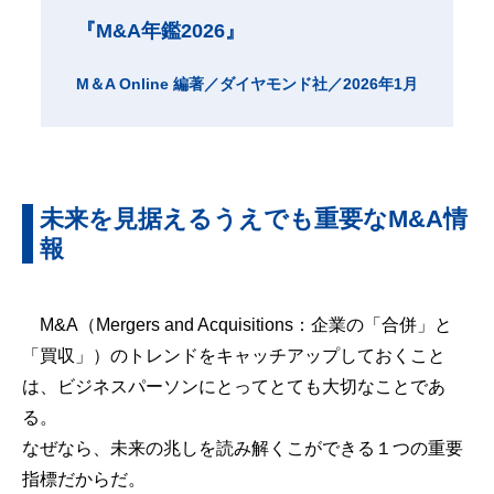
『M&A年鑑2026』
M＆A Online 編著／ダイヤモンド社／2026年1月
未来を見据えるうえでも重要なM&A情
報
M&A（Mergers and Acquisitions：企業の「合併」と
「買収」）のトレンドをキャッチアップしておくこと
は、ビジネスパーソンにとってとても大切なことであ
る。
なぜなら、未来の兆しを読み解くこができる１つの重要
指標だからだ。