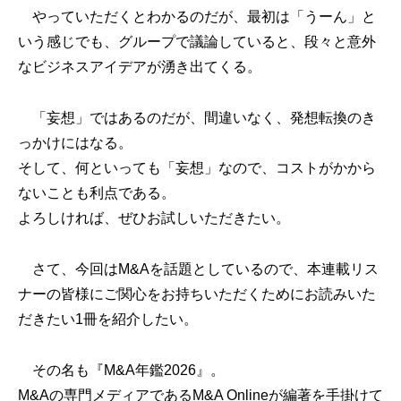
やっていただくとわかるのだが、最初は「うーん」と
いう感じでも、グループで議論していると、段々と意外
なビジネスアイデアが湧き出てくる。
「妄想」ではあるのだが、間違いなく、発想転換のき
っかけにはなる。
そして、何といっても「妄想」なので、コストがかから
ないことも利点である。
よろしければ、ぜひお試しいただきたい。
さて、今回はM&Aを話題としているので、本連載リス
ナーの皆様にご関心をお持ちいただくためにお読みいた
だきたい1冊を紹介したい。
その名も『M&A年鑑2026』。
M&Aの専門メディアであるM&A Onlineが編著を手掛けて