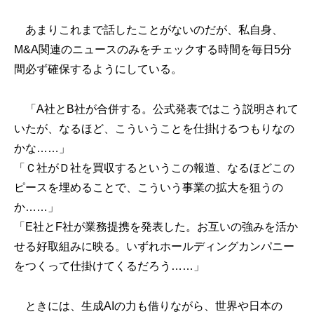
あまりこれまで話したことがないのだが、私自身、
M&A関連のニュースのみをチェックする時間を毎日5分
間必ず確保するようにしている。
「A社とB社が合併する。公式発表ではこう説明されて
いたが、なるほど、こういうことを仕掛けるつもりなの
かな……」
「Ｃ社がＤ社を買収するというこの報道、なるほどこの
ピースを埋めることで、こういう事業の拡大を狙うの
か……」
「E社とF社が業務提携を発表した。お互いの強みを活か
せる好取組みに映る。いずれホールディングカンパニー
をつくって仕掛けてくるだろう……」
ときには、生成AIの力も借りながら、世界や日本の