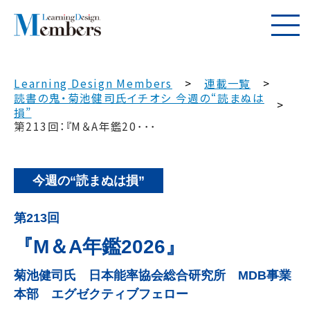
Learning Design Members
連載一覧
読書の鬼・菊池健司氏イチオシ 今週の“読まぬは
損”
第213回：『M＆A年鑑20･･･
今週の“読まぬは損”
第213回
『M＆A年鑑2026』
菊池健司氏 日本能率協会総合研究所 MDB事業
本部 エグゼクティブフェロー