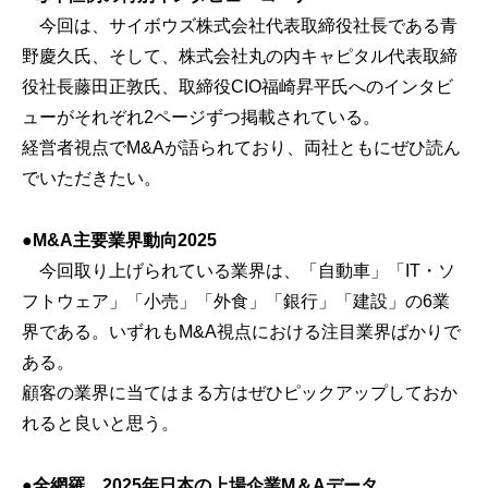
今回は、サイボウズ株式会社代表取締役社長である青
野慶久氏、そして、株式会社丸の内キャピタル代表取締
役社長藤田正敦氏、取締役CIO福崎昇平氏へのインタビ
ューがそれぞれ2ページずつ掲載されている。
経営者視点でM&Aが語られており、両社ともにぜひ読ん
でいただきたい。
●M&A主要業界動向2025
今回取り上げられている業界は、「自動車」「IT・ソ
フトウェア」「小売」「外食」「銀行」「建設」の6業
界である。いずれもM&A視点における注目業界ばかりで
ある。
顧客の業界に当てはまる方はぜひピックアップしておか
れると良いと思う。
●全網羅 2025年日本の上場企業M＆Aデータ