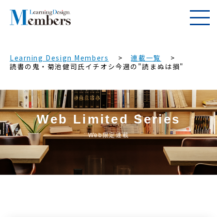
Learning Design Members
連載一覧
読書の鬼・菊池健司氏イチオシ今週の"読まぬは損"
Web Limited Series
Web限定連載