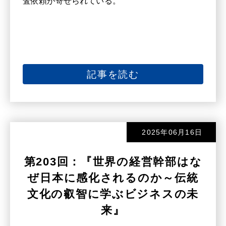
査依頼が寄せられている。
記事を読む
2025年06月16日
第203回：『世界の経営幹部はな
ぜ日本に感化されるのか～伝統
文化の叡智に学ぶビジネスの未
来』