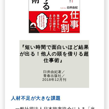
『短い時間で面白いほど結果
が出る！他人の頭を借りる超
仕事術』
臼井由妃著／
青春出版社／
2018年12月刊
人材不足が大きな課題