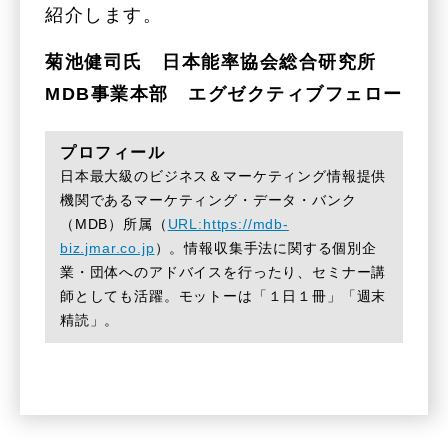
紹介します。
菊池健司氏 日本能率協会総合研究所
MDB事業本部 エグゼクティブフェロー
プロフィール
日本最大級のビジネス＆マーケティング情報提供
機関であるマーケティング・データ・バンク
（MDB）所属（
URL:https://mdb-
biz.jmar.co.jp
）。情報収集手法に関する個別企
業・団体へのアドバイスを行ったり、セミナー講
師としても活躍。モットーは「１日１冊」「週末
精読」。