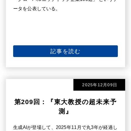
ータを公表している。
記事を読む
2025年12月09日
第209回：『東大教授の超未来予
測』
生成AIが登場して、2025年11月で丸3年が経過し