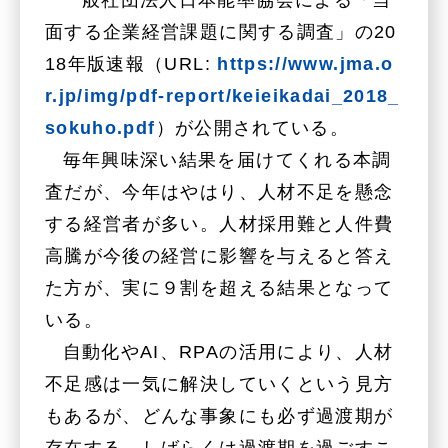
一般社団法人日本能率協会による「当
面する企業経営課題に関する調査」の20
18年版速報（URL:
https://www.jma.o
r.jp/img/pdf-report/keieikadai_2018_
sokuho.pdf
）が公開されている。
毎年興味深い結果を届けてくれる本調
査だが、今年はやはり、人材不足を懸念
する経営者が多い。人材採用難と人件費
高騰が今後の経営に影響を与えると答え
た方が、実に９割を超える結果となって
いる。
自動化やAI、RPAの活用により、人材
不足感は一気に解決していくという見方
もあるが、どんな事象にも必ず過渡期が