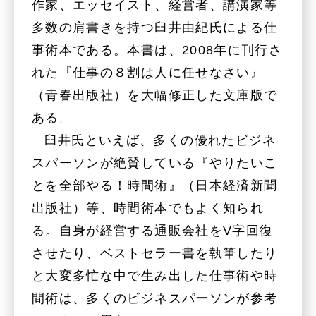
作家、エッセイスト、経営者、講演家等
多数の肩書きを持つ臼井由紀氏による仕
事術本である。本書は、2008年に刊行さ
れた『仕事の８割は人に任せなさい』
（青春出版社）を大幅修正した文庫版で
ある。
臼井氏といえば、多くの優れたビジネ
スパーソンが絶賛している『やりたいこ
とを全部やる！時間術』（日本経済新聞
出版社）等、時間術本でもよく知られ
る。自身が経営する通販会社をV字回復
させたり、ベストセラー書を執筆したり
と大変多忙な中で生み出した仕事術や時
間術は、多くのビジネスパーソンが参考