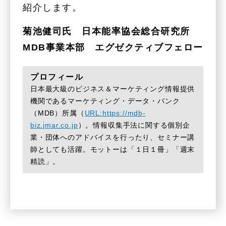
紹介します。
菊池健司氏 日本能率協会総合研究所
MDB事業本部 エグゼクティブフェロー
プロフィール
日本最大級のビジネス＆マーケティング情報提供
機関であるマーケティング・データ・バンク
（MDB）所属（
URL:https://mdb-
biz.jmar.co.jp
）。情報収集手法に関する個別企
業・団体へのアドバイスを行ったり、セミナー講
師としても活躍。モットーは「１日１冊」「週末
精読」。