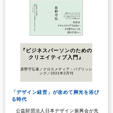
『ビジネスパーソンのための
クリエイティブ入門』
原野守弘著／クロスメディア・パブリッシ
ング／2021年2月刊
「デザイン経営」が改めて脚光を浴び
る時代
公益財団法人日本デザイン振興会が先