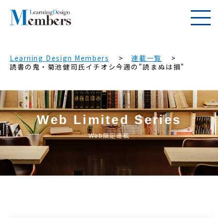
Learning Design Members
連載一覧
読書の鬼・菊池健司氏イチオシ今週の"読まぬは損"
Web Limited Series
Web限定連載