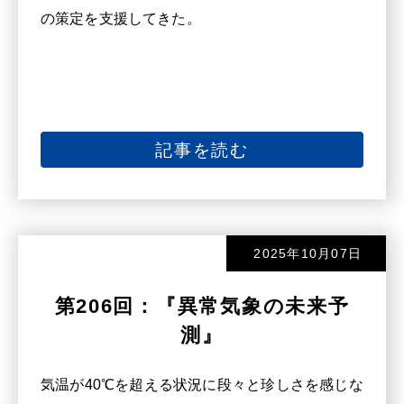
の策定を支援してきた。
記事を読む
2025年10月07日
第206回：『異常気象の未来予
測』
気温が40℃を超える状況に段々と珍しさを感じな