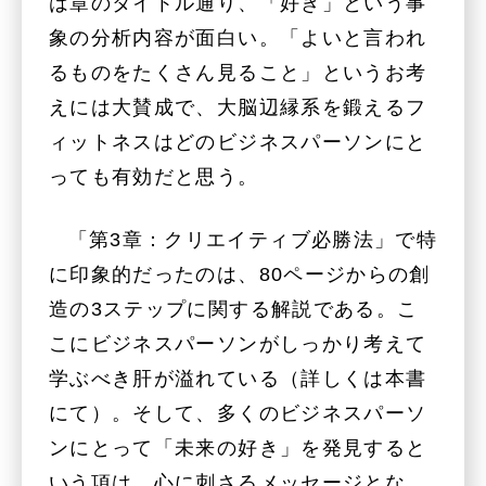
は章のタイトル通り、「好き」という事
象の分析内容が面白い。「よいと言われ
るものをたくさん見ること」というお考
えには大賛成で、大脳辺縁系を鍛えるフ
ィットネスはどのビジネスパーソンにと
っても有効だと思う。
「第3章：クリエイティブ必勝法」で特
に印象的だったのは、80ページからの創
造の3ステップに関する解説である。こ
こにビジネスパーソンがしっかり考えて
学ぶべき肝が溢れている（詳しくは本書
にて）。そして、多くのビジネスパーソ
ンにとって「未来の好き」を発見すると
いう項は、心に刺さるメッセージとな