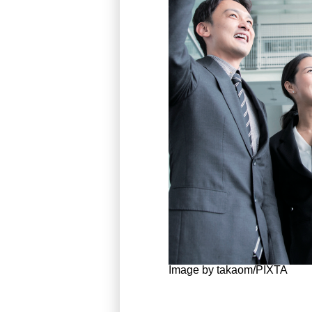
Image by takaom/PIXTA