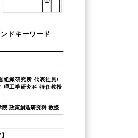
レンドキーワード
営組織研究所 代表社員/
 理工学研究科 特任教授
学院 政策創造研究科 教授
ア】