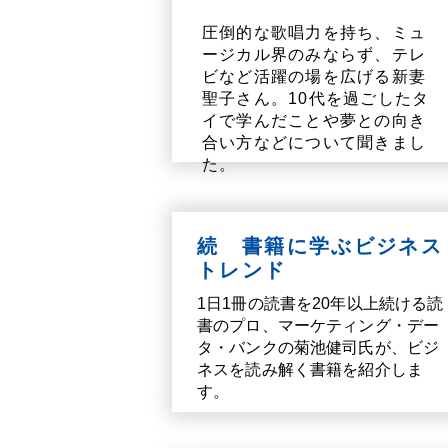
圧倒的な歌唱力を持ち、ミュ
ージカル界のみならず、テレ
ビなど活躍の場を広げる新妻
聖子さん。10代を過ごしたタ
イで学んだことや夢との向き
合い方などについて聞きまし
た。
続 書籍に学ぶビジネス
トレンド
1日1冊の読書を20年以上続ける読
書のプロ、マーケティング・デー
タ・バンクの菊池健司氏が、ビジ
ネスを読み解く書籍を紹介しま
す。