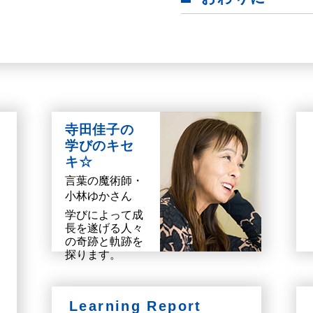
寺田佳子の
学びのキセ
キ☆
言葉の魔術師・
小林ゆかさん
学びによって成
長を遂げる人々
の奇跡と軌跡を
探ります。
Learning Report