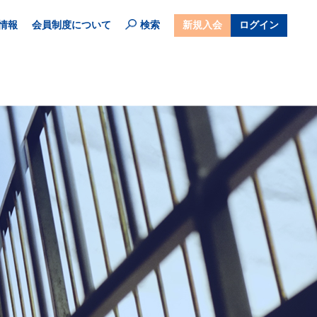
情報
会員制度について
検索
新規入会
ログイン