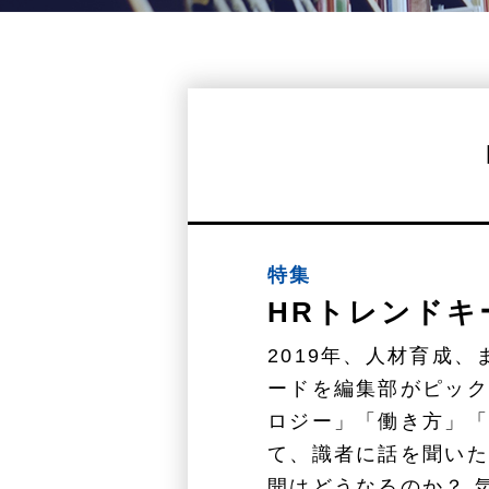
特集
HRトレンドキー
2019年、人材育成
ードを編集部がピック
ロジー」「働き方」「
て、識者に話を聞いた
開はどうなるのか？ 