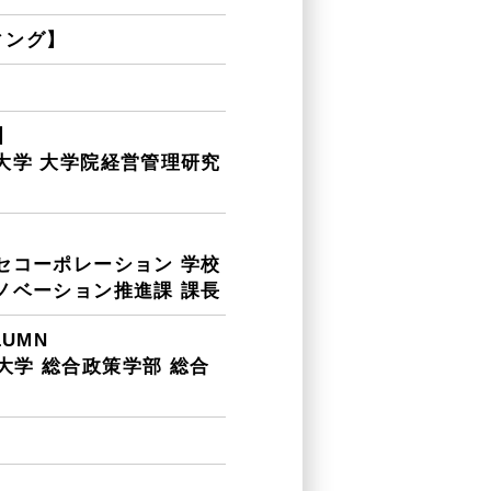
ィング】
〉
】
大学 大学院経営管理研究
セコーポレーション 学校
ノベーション推進課 課長
LUMN
大学 総合政策学部 総合
】