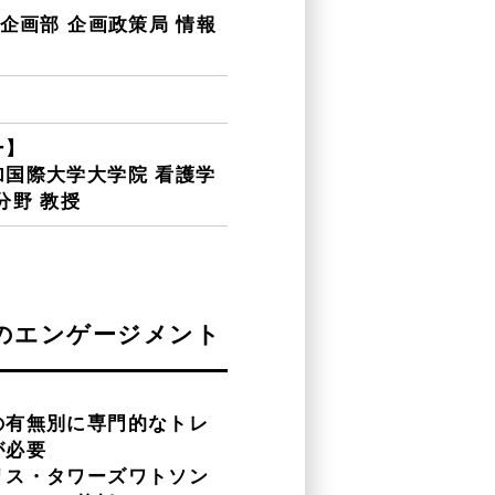
 企画部 企画政策局 情報
ー】
国際大学大学院 看護学
分野 教授
のエンゲージメント
の有無別に専門的なトレ
が必要
リス・タワーズワトソン