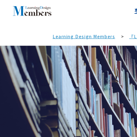
Learning Design Members
『