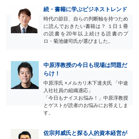
続・書籍に学ぶビジネストレンド
時代の節目、自らの判断軸を持つため
に読んでおきたい書籍は？ １日１冊
の読書を20年以上続ける読書のプ
ロ・菊池健司氏が選びました。
中原淳教授の今日も現場は問題だ
らけ！
中原淳氏 ×メルカリ木下達夫氏 「中途
入社社員の組織適応」
「今日もナイスお悩み！」中原淳教授
とゲストが読者のお悩みにお答えしま
す。
佐宗邦威氏と探る人的資本経営が