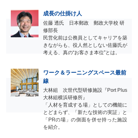
成長の仕掛け人
佐藤 透氏 日本郵政 郵政大学校 研
修部長
民営化前は公務員としてキャリアを築
きながらも、役人然としない佐藤氏が
考える、真の“お客さま本位”とは。
ワーク＆ラーニングスペース最前
線
大林組 次世代型研修施設『Port Plus
大林組横浜研修所』
「人材を育成する場」としての機能に
とどまらず、「新たな技術の実証」と
「PRの場」の側面を併せ持った施設
を紹介。