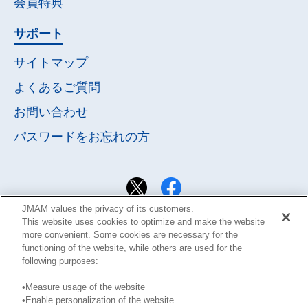
会員特典
サポート
サイトマップ
よくあるご質問
お問い合わせ
パスワードを
お忘れの方
JMAM values the privacy of its customers.
This website uses cookies to optimize and make the website
more convenient. Some cookies are necessary for the
functioning of the website, while others are used for the
following purposes:
•Measure usage of the website
•Enable personalization of the website