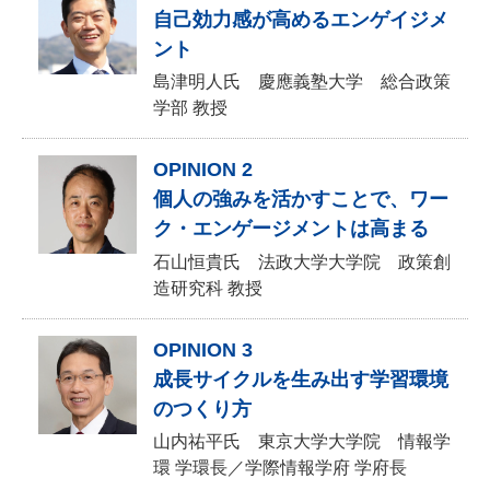
自己効力感が高めるエンゲイジメ
ント
島津明人氏 慶應義塾大学 総合政策
学部 教授
OPINION 2
個人の強みを活かすことで、ワー
ク・エンゲージメントは高まる
石山恒貴氏 法政大学大学院 政策創
造研究科 教授
OPINION 3
成長サイクルを生み出す学習環境
のつくり方
山内祐平氏 東京大学大学院 情報学
環 学環長／学際情報学府 学府長