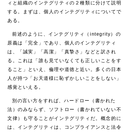
ィと組織のインテグリティの２種類に分けて説明
する。まずは、個人のインテグリティについてで
ある。
前述のように、インテグリティ（integrity）の
原義は「完全」であり、個人のインテグリティ
は、「誠実」「高潔」「真摯さ」などと訳され
る。これは「誰も見ていなくても正しいことをす
ること」といえ、倫理や道徳と近い。多くの日本
人が持つ「お天道様に恥ずかしいことをしない」
感覚といえる。
別の言い方をすれば、ハードロー（書かれた
法）のみならず、ソフトロー（書かれていない不
文律）も守ることがインテグリティだ。概念的に
は、インテグリティは、コンプライアンスと法令