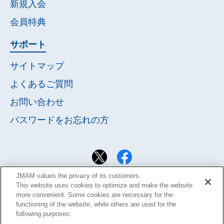
新規入会
会員特典
サポート
サイトマップ
よくあるご質問
お問い合わせ
パスワードを
お忘れの方
JMAM values the privacy of its customers.
This website uses cookies to optimize and make the website
more convenient. Some cookies are necessary for the
functioning of the website, while others are used for the
following purposes: