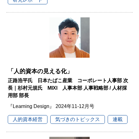
「人的資本の見える化」
正路浩平氏 日本たばこ産業 コーポレート人事部 次
長｜杉村元規氏 MIXI 人事本部 人事戦略部 / 人材採
用部 部長
『Learning Design』 2024年11-12月号
人的資本経営
気づきのトピックス
連載