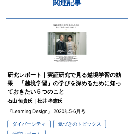
関連記事
研究レポート｜実証研究で見る越境学習の効
果 「越境学習」の学びを深めるために知っ
ておきたい５つのこと
石山 恒貴氏｜松井 孝憲氏
『Learning Design』 2020年5-6月号
ダイバーシティ
気づきのトピックス
研究レポート