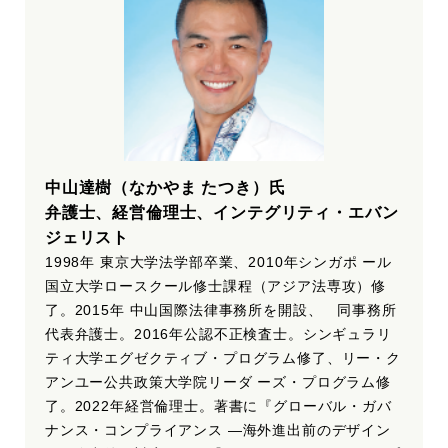
中山達樹（なかやま たつき）氏
弁護士、経営倫理士、インテグリティ・エバン
ジェリスト
1998年 東京大学法学部卒業、2010年シンガポ ール
国立大学ロースクール修士課程（アジア法専攻）修
了。2015年 中山国際法律事務所を開設、 同事務所
代表弁護士。2016年公認不正検査士。シンギュラリ
ティ大学エグゼクティブ・プログラム修了、リー・ク
アンユー公共政策大学院リーダ ーズ・プログラム修
了。2022年経営倫理士。著書に『グローバル・ガバ
ナンス・コンプライアンス ―海外進出前のデザイン