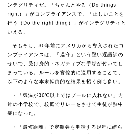
ンテグリティだ。「ちゃんとやる（Do things
right）」がコンプライアンスで、「正しいことを
行う（Do the right thing）」がインテグリティと
いえる。
そもそも、30年前にアメリカから導入されたコ
ンプライアンスは、「遵守」という堅い逐語訳の
せいで、受け身的・ネガティブな手垢が付いてし
まっている。ルールを官僚的に適用することで、
以下のような本末転倒的な結果を招く例も多い。
・「気温が30℃以上ではプールに入れない」方
針の小学校で、校庭でリレーをさせて生徒が熱中
症になった。
・「最短距離」で定期券を申請する規程に縛ら