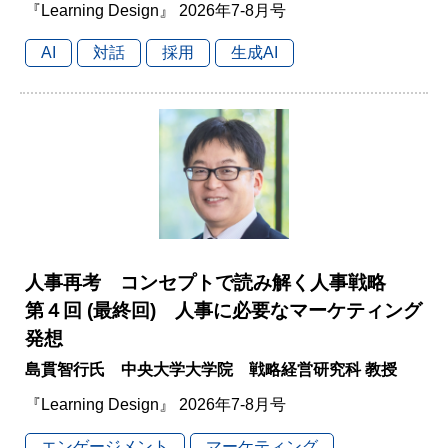
『Learning Design』 2026年7-8月号
AI
対話
採用
生成AI
人事再考 コンセプトで読み解く人事戦略
第４回 (最終回) 人事に必要なマーケティング
発想
島貫智行氏 中央大学大学院 戦略経営研究科 教授
『Learning Design』 2026年7-8月号
エンゲージメント
マーケティング