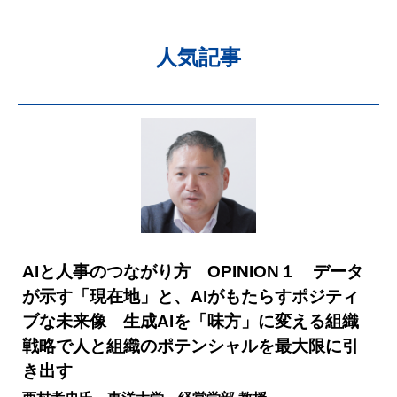
人気記事
AIと人事のつながり方 OPINION１ データ
が示す「現在地」と、AIがもたらすポジティ
ブな未来像 生成AIを「味方」に変える組織
戦略で人と組織のポテンシャルを最大限に引
き出す