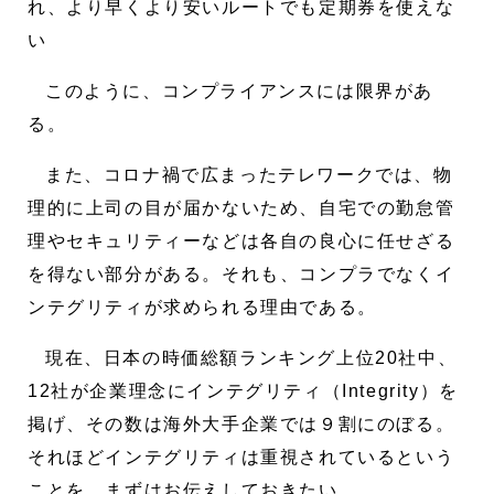
れ、より早くより安いルートでも定期券を使えな
い
このように、コンプライアンスには限界があ
る。
また、コロナ禍で広まったテレワークでは、物
理的に上司の目が届かないため、自宅での勤怠管
理やセキュリティーなどは各自の良心に任せざる
を得ない部分がある。それも、コンプラでなくイ
ンテグリティが求められる理由である。
現在、日本の時価総額ランキング上位20社中、
12社が企業理念にインテグリティ（Integrity）を
掲げ、その数は海外大手企業では９割にのぼる。
それほどインテグリティは重視されているという
ことを、まずはお伝えしておきたい。