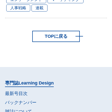
人事戦略
連載
TOPに戻る
専門誌
Learning Design
最新号目次
バックナンバー
雑誌について