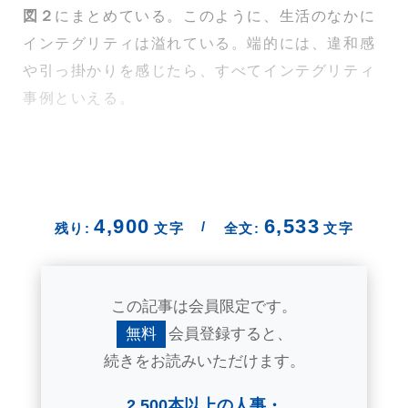
図２
にまとめている。このように、生活のなかに
インテグリティは溢れている。端的には、違和感
や引っ掛かりを感じたら、すべてインテグリティ
事例といえる。
4,900
6,533
/
残り:
文字
全文:
文字
この記事は会員限定です。
無料
会員登録すると、
続きをお読みいただけます。
2,500本以上の人事・