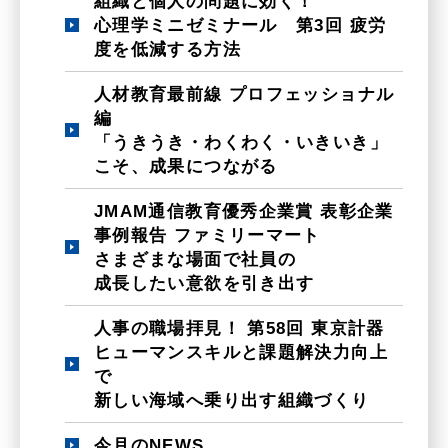
組織と個人の問題に効く！
心理学ミニゼミナール 第3回 疲労
度を低減する方法
人材教育最前線 プロフェッショナル
編
「うきうき・わくわく・いきいき」
こそ、成果につながる
JMAM通信教育優秀企業賞 表彰企業
事例報告 ファミリーマート
さまざまな場面で社員の
成長したい意欲を引き出す
人事の職場拝見！ 第58回 東京計器
ヒューマンスキルと課題解決力向上
で
新しい海域へ乗り出す組織づくり
今月のNEWS