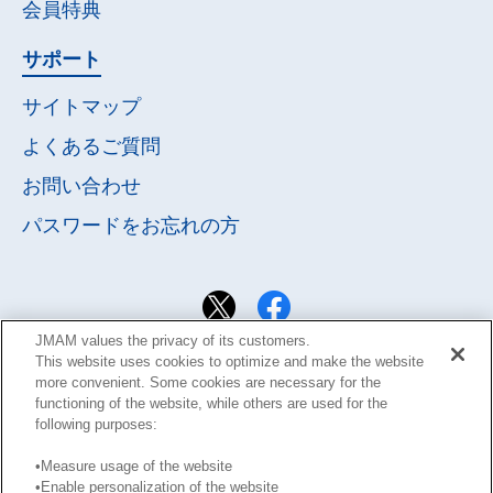
会員特典
サポート
サイトマップ
よくあるご質問
お問い合わせ
パスワードを
お忘れの方
JMAM values the privacy of its customers.
This website uses cookies to optimize and make the website
more convenient. Some cookies are necessary for the
functioning of the website, while others are used for the
following purposes:
•Measure usage of the website
•Enable personalization of the website