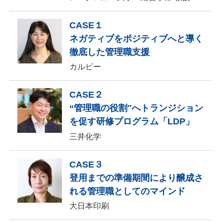
CASE１
ネガティブをポジティブへと導く
徹底した管理職支援
カルビー
CASE２
“管理職の役割″へトランジション
を促す研修プログラム「LDP」
三井化学
CASE３
登用までの準備期間により醸成さ
れる管理職としてのマインド
大日本印刷