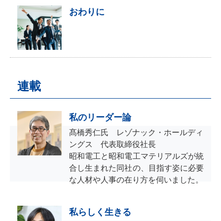
おわりに
連載
私のリーダー論
髙橋秀仁氏 レゾナック・ホールディ
ングス 代表取締役社長
昭和電工と昭和電工マテリアルズが統
合し生まれた同社の、目指す姿に必要
な人材や人事の在り方を伺いました。
私らしく生きる