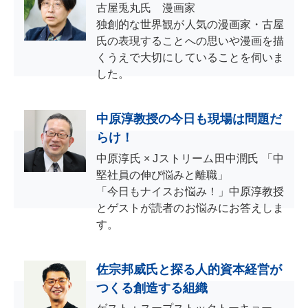
古屋兎丸氏 漫画家
独創的な世界観が人気の漫画家・古屋
氏の表現することへの思いや漫画を描
くうえで大切にしていることを伺いま
した。
中原淳教授の今日も現場は問題だ
らけ！
中原淳氏 × Jストリーム田中潤氏 「中
堅社員の伸び悩みと離職」
「今日もナイスお悩み！」中原淳教授
とゲストが読者のお悩みにお答えしま
す。
佐宗邦威氏と探る人的資本経営が
つくる創造する組織