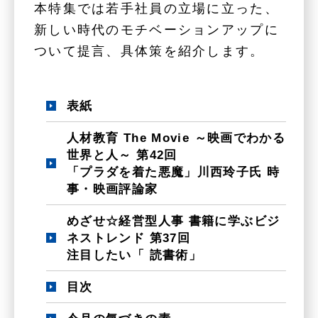
本特集では若手社員の立場に立った、
新しい時代のモチベーションアップに
ついて提言、具体策を紹介します。
表紙
人材教育 The Movie ～映画でわかる
世界と人～ 第42回
「プラダを着た悪魔」川西玲子氏 時
事・映画評論家
めざせ☆経営型人事 書籍に学ぶビジ
ネストレンド 第37回
注目したい「 読書術」
目次