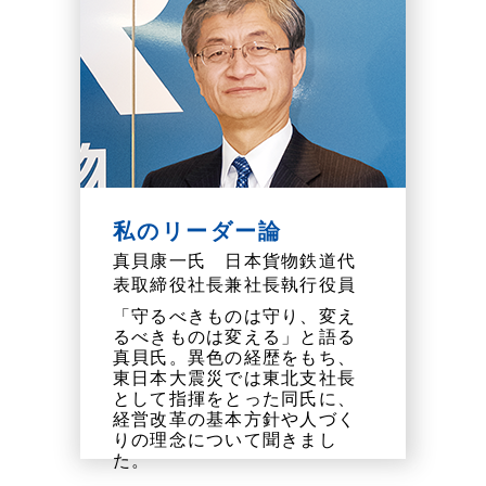
私のリーダー論
真貝康一氏 日本貨物鉄道代
表取締役社長兼社長執行役員
「守るべきものは守り、変え
るべきものは変える」と語る
真貝氏。異色の経歴をもち、
東日本大震災では東北支社長
として指揮をとった同氏に、
経営改革の基本方針や人づく
りの理念について聞きまし
た。