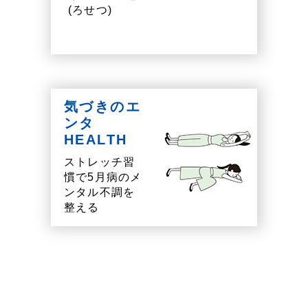
(ろせつ)
気づきのエ
ンタ
HEALTH
ストレッチ習
慣で5月病のメ
ンタル不調を
整える