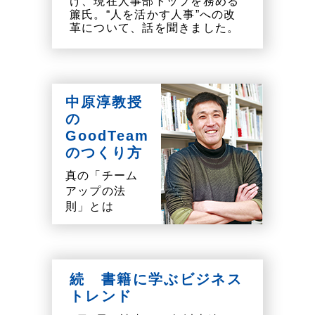
け、現在人事部トップを務める
簾氏。“人を活かす人事”への改
革について、話を聞きました。
中原淳教授
の
GoodTeam
のつくり方
真の「チーム
アップの法
則」とは
続 書籍に学ぶビジネス
トレンド