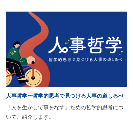
人事哲学〜哲学的思考で見つける人事の道しるべ
「人を生かして事をなす」ための哲学的思考につ
いて、紹介します。