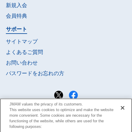
新規入会
会員特典
サポート
サイトマップ
よくあるご質問
お問い合わせ
パスワードを
お忘れの方
JMAM values the privacy of its customers.
This website uses cookies to optimize and make the website
more convenient. Some cookies are necessary for the
functioning of the website, while others are used for the
following purposes: