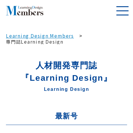
Learning Design Members
専門誌Learning Design
人材開発専門誌
『Learning Design』
Learning Design
最新号