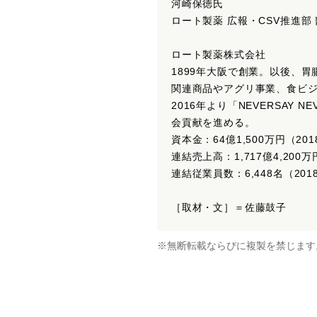
河崎保徳氏
ロート製薬 広報・CSV推進部
ロート製薬株式会社
1899年大阪で創業。以後、
関連商品やアグリ事業、食ビ
2016年より「NEVERSA
会貢献を進める。
資本金：64億1,500万円（20
連結売上高：1,717億4,200
連結従業員数：6,448名（20
［取材・文］＝佐藤鼓子
※無断転載ならびに複製を禁じます