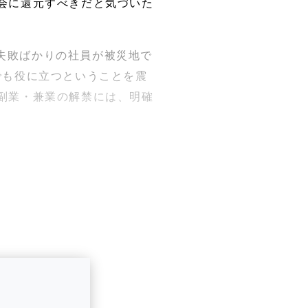
会に還元すべきだと気づいた
失敗ばかりの社員が被災地で
でも役に立つということを震
副業・兼業の解禁には、明確