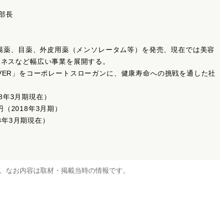
 部長
胃腸薬、目薬、外皮用薬（メンソレータム等）を発売、現在では美容
ジネスなど幅広い事業を展開する。
Y NEVER」をコーポレートスローガンに、健康寿命への挑戦を通した社
18年3月期現在）
万円（2018年3月期）
18年3月期現在）
。なお内容は取材・掲載当時の情報です。