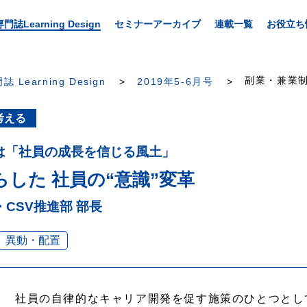
専門誌Learning Design
セミナーアーカイブ
連載一覧
お役立ち
副業・兼業制
誌 Learning Design
2019年5-6月号
考える
ドは「社員の成長を信じる風土」
した 社員の“意識”変革
CSV推進部 部長
異動・配置
社員の自律的なキャリア開発を促す施策のひとつとし