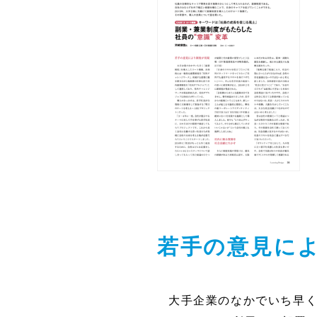
若手の意見に
大手企業のなかでいち早