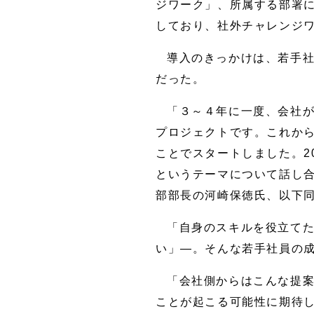
ジワーク」、所属する部署
しており、社外チャレンジワ
導入のきっかけは、若手社
だった。
「３～４年に一度、会社が
プロジェクトです。これか
ことでスタートしました。2
というテーマについて話し合
部部長の河崎保徳氏、以下
「自身のスキルを役立て
い」―。そんな若手社員の成
「会社側からはこんな提
ことが起こる可能性に期待し、