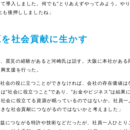
て導入しました。何でも“とりあえずやってみよう。や
土も後押ししましたね」
源を社会貢献に生かす
は、震災の経験があると河崎氏は話す。大阪に本社がある
復興支援を行った。
、社会の役に立つことができなければ、会社の存在価値は
は“社会に役立つこと”であり、“お金やビジネス”は結果
は社会に役立てる資源が眠っているのではないか。社員一
大きな社会貢献につながるのではないかと考えました」
利益につながる特許や技術などだったが、社員一人ひとり