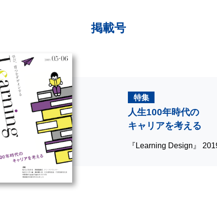
掲載号
特集
人生100年時代の
キャリアを考える
『Learning Design』 2