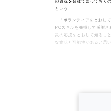
の資源を会社で囲っておく
という。
「ボランティアをとおし
PCスキルを発揮して感謝
災の応援をとおして知るこ
な意味と可能性があると思