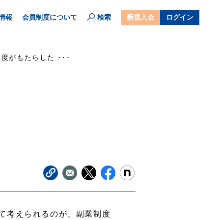
情報
会員制度について
検索
新規入会
ログイン
度がもたらした ･･･
て考えられるのが、副業制度