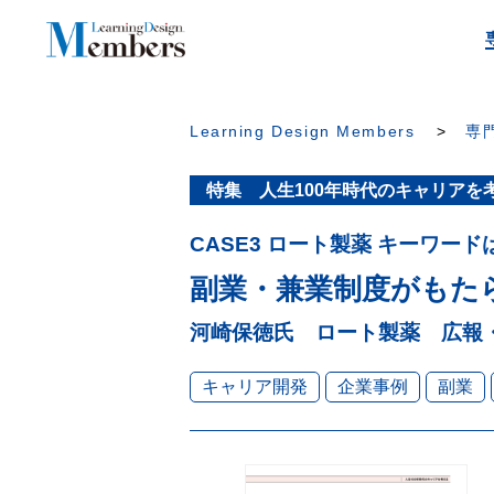
Learning Design Members
専門
特集 人生100年時代のキャリアを
CASE3 ロート製薬 キーワー
副業・兼業制度がもたら
河崎保徳氏 ロート製薬 広報・
キャリア開発
企業事例
副業