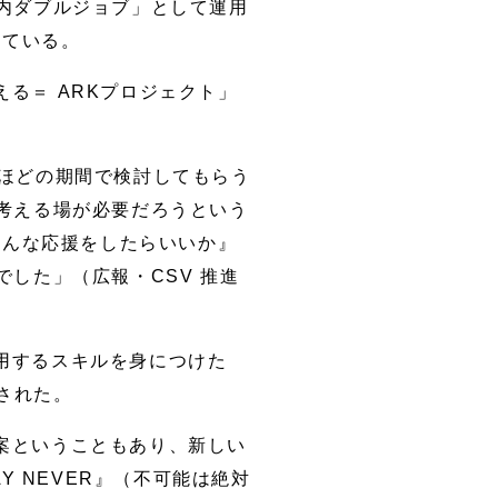
内ダブルジョブ」として運用
っている。
る＝ ARKプロジェクト」
月ほどの期間で検討してもらう
考える場が必要だろうという
どんな応援をしたらいいか』
した」（広報・CSV 推進
用するスキルを身につけた
された。
案ということもあり、新しい
Y NEVER』（不可能は絶対