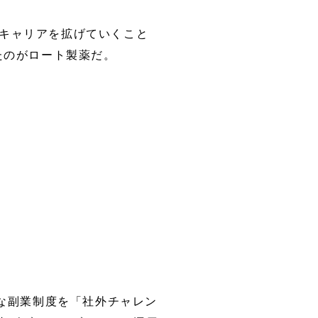
キャリアを拡げていくこと
たのがロート製薬だ。
な副業制度を「社外チャレン