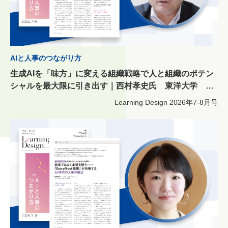
AIと人事のつながり方
生成AIを「味方」に変える組織戦略で人と組織のポテン
シャルを最大限に引き出す｜西村孝史氏 東洋大学 経
営学部 教授
Learning Design
2026年7-8月号