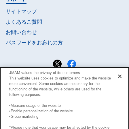
サイトマップ
よくあるご質問
お問い合わせ
パスワードを
お忘れの方
JMAM values the privacy of its customers.
This website uses cookies to optimize and make the website
more convenient. Some cookies are necessary for the
functioning of the website, while others are used for the
following purposes:
•Measure usage of the website
•Enable personalization of the website
•Group marketing
サイト利用規約
Learning Design Members会員規約
プライバシーポリシー
GDPRプライバシーポリシー
*Please note that your usage may be affected by the cookie