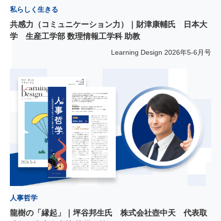
私らしく生きる
共感力（コミュニケーション力）｜財津康輔氏 日本大
学 生産工学部 数理情報工学科 助教
Learning Design
2026年5-6月号
人事哲学
龍樹の「縁起」｜坪谷邦生氏 株式会社壺中天 代表取