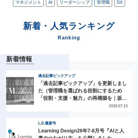
マネジメント
AI
リーダーシップ
管理職
DX
新着・人気
ランキング
Ranking
新着情報
過去記事ピックアップ
「過去記事ピックアップ」を更新しまし
た（管理職を選ばれる役割にするため
「役割・支援・魅力」の再構築を｜坂爪
洋美氏 法政大学 キャリアデザイン学
2026.07.15
部 教授）。
L.D.最新号
Learning Design26年7-8月号『AIと人