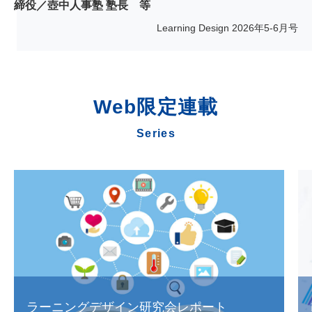
締役／壺中人事塾 塾長 等
Learning Design
2026年5-6月号
Web限定連載
Series
ラーニングデザイン研究会レポート