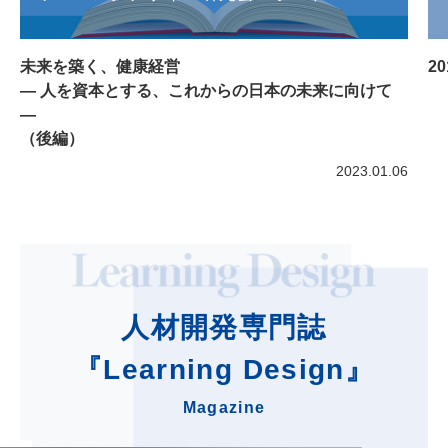
未来を築く、健康経営
2
― 人を資本とする、これからの日本の未来に向けて
―
（後編）
2023.01.06
人材開発専門誌
『Learning Design』
Magazine