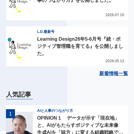
事のつながり方』を公開しました。
2026.07.10
L.D.最新号
Learning Design26年5-6月号『続・ポ
ジティブ管理職を育てる』を公開しまし
た。
2026.05.13
新着情報一覧
人気記事
AIと人事のつながり方
OPINION１ データが示す「現在地」
と、AIがもたらすポジティブな未来像
生成AIを「味方」に変える組織戦略で人