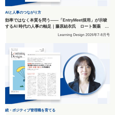
AIと人事のつながり方
効率ではなく本質を問う――「EntryMeet採用」が示唆
するAI 時代の人事の軸足｜藤原結衣氏 ロート製薬 人
事総務部 人事2グループ
Learning Design
2026年7-8月号
続・ポジティブ管理職を育てる