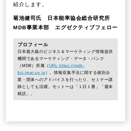
紹介します。
菊池健司氏 日本能率協会総合研究所
MDB事業本部 エグゼクティブフェロー
プロフィール
日本最大級のビジネス＆マーケティング情報提供
機関であるマーケティング・データ・バンク
（MDB）所属（
URL:https://mdb-
biz.jmar.co.jp
）。情報収集手法に関する個別企
業・団体へのアドバイスを行ったり、セミナー講
師としても活躍。モットーは「１日１冊」「週末
精読」。