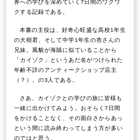
界への学びを深めていく7日間のワクワ
クする記録である。
本書の主役は、好奇心旺盛な高校1年生
の大樹君、そして中学1年生の杏さんの
兄妹。風貌が海賊に似ていることから
「カイゾク」というあだ名がつけられた
年齢不詳のアンティークショップ店主
（？）、の3人である。
さあ、カイゾクとの学びの旅に皆様も
一緒に出かけてみよう。おそらく7日間
をかけることなく、その面白さからあっ
という間に読み終わってしまう方が多い
のではと思う。