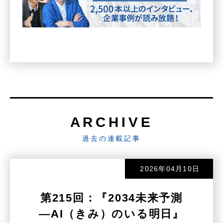
ARCHIVE
過去の連載記事
2026年04月10日
第215回：『2034未来予測
―AI（きみ）のいる明日』