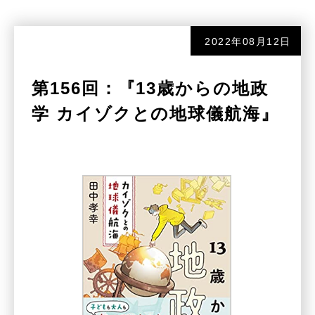
2022年08月12日
第156回：『13歳からの地政
学 カイゾクとの地球儀航海』