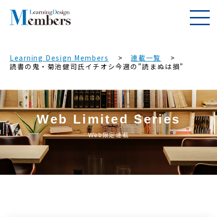
Learning Design Members
連載一覧
読書の鬼・菊池健司氏イチオシ今週の"読まぬは損"
Web Limited Series
Web限定連載