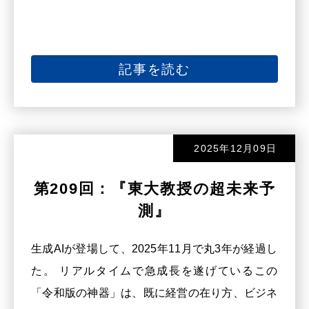
記事を読む
2025年12月09日
第209回：『東大教授の超未来予
測』
生成AIが登場して、2025年11月で丸3年が経過し
た。 リアルタイムで急成長を遂げているこの
「令和版の神器」は、既に経営の在り方、ビジネ