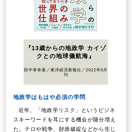
『13歳からの地政学 カイゾ
クとの地球儀航海』
田中孝幸著／東洋経済新報社／2022年6月
刊
地政学はもはや必須の学問
近年、「地政学リスク」というビジネ
スキーワードを耳にする機会が随分増え
た。テロや戦争、財政破綻などから生じ