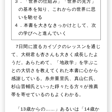
３．「世界の仕組み」「世界の見方」
の基本を知り、これからの世界に思
いを馳せる
４．本書を大きなきっかけとして、次
の学びへと進んでいく
7日間に渡るカイゾクのレッスンを通じ
て、大樹君も杏さんも大きく成長したよ
うだ。あらためて、「地政学」を学ぶこ
との大切さを教えてくれた本書に心から
感謝している。糸井重里氏、真山仁氏、
杉山晋輔氏といった錚々たる方々が推薦
帯を寄せているのもよくわかる。
「13歳からの……」あるいは「14歳か