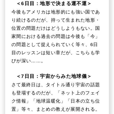
＜6日目：地形で決まる運不運＞
今後もアメリカは地形的にも強い国であ
り続けるのだが、持って生まれた地形・
位置の問題だけはどうしようもない。国
家間における過去の問題は今後も「今」
の問題として捉えられていく等々、6日
目のレッスンは短い章だが、こちらも学
びが深い……。
＜7日目：宇宙からみた地球儀＞
さて最終日は、タイトル通り宇宙の話題
も登場するのだが、「ネット上のフェイ
ク情報」「地球温暖化」「日本の立ち位
置」等々、まとめの教えが展開される。