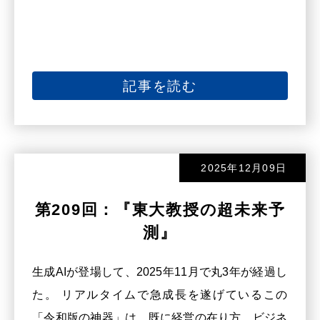
記事を読む
2025年12月09日
第209回：『東大教授の超未来予
測』
生成AIが登場して、2025年11月で丸3年が経過し
た。 リアルタイムで急成長を遂げているこの
「令和版の神器」は、既に経営の在り方、ビジネ