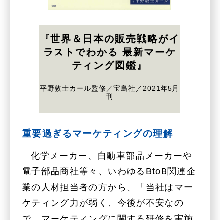
『世界＆日本の販売戦略がイ
ラストでわかる 最新マーケ
ティング図鑑』
平野敦士カール監修／宝島社／2021年5月
刊
重要過ぎるマーケティングの理解
化学メーカー、自動車部品メーカーや
電子部品商社等々、いわゆるBtoB関連企
業の人材担当者の方から、「当社はマー
ケティング力が弱く、今後が不安なの
で、マーケティングに関する研修を実施