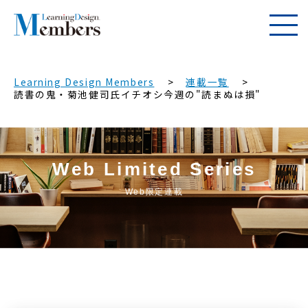
Learning Design Members
連載一覧
読書の鬼・菊池健司氏イチオシ今週の"読まぬは損"
Web Limited Series
Web限定連載