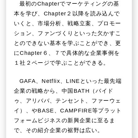
最初のChapterでマーケティングの基
本を学び、Chapter２以降を読み込んで
いくと、市場分析、戦略立案、プロモー
ション、ファンづくりといった欠かすこ
とのできない基本を学ぶことができ、更
にChapter６、７で具体的な企業事例を
１社２ページで学ぶことができる。
GAFA、Netflix、LINEといった最先端
企業の戦略から、中国BATH（バイド
ゥ、アリババ、テンセント、ファーウェ
イ）、やBASE、CAMPFIRE等プラット
フォームビジネスの新興企業に至るま
で、その紹介企業の裾野は広い。