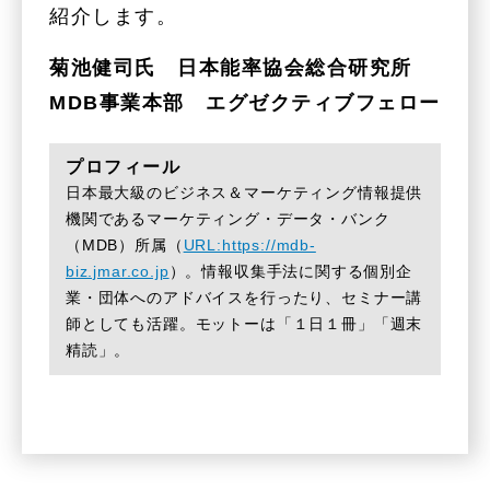
紹介します。
菊池健司氏 日本能率協会総合研究所
MDB事業本部 エグゼクティブフェロー
プロフィール
日本最大級のビジネス＆マーケティング情報提供
機関であるマーケティング・データ・バンク
（MDB）所属（
URL:https://mdb-
biz.jmar.co.jp
）。情報収集手法に関する個別企
業・団体へのアドバイスを行ったり、セミナー講
師としても活躍。モットーは「１日１冊」「週末
精読」。