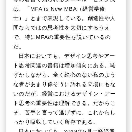
は、「MFA is New MBA（経営学修
士）」とまで表現している。創造性や人
間ならではの思考性を大切にするうえ
で、特にMFAの重要性を説いているの
だ。
日本においても、デザイン思考やアー
ト思考関連の書籍は増加傾向にある。恥
ずかしながら、全く絵心のない私のよう
な者があまり偉そうに語れる立場にもな
いのだが、経営におけるデザイン・アー
ト思考の重要性は理解できる。だからこ
そ、苦手と言って逃げずに、これからし
っかり吸収していく所存である。
日本においても、2018年5月に経済産