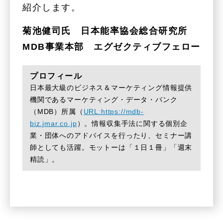
紹介します。
菊池健司氏 日本能率協会総合研究所
MDB事業本部 エグゼクティブフェロー
プロフィール
日本最大級のビジネス＆マーケティング情報提供
機関であるマーケティング・データ・バンク
（MDB）所属（
URL:https://mdb-
biz.jmar.co.jp
）。情報収集手法に関する個別企
業・団体へのアドバイスを行ったり、セミナー講
師としても活躍。モットーは「１日１冊」「週末
精読」。