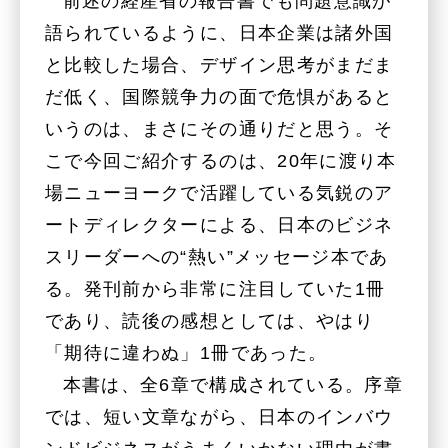
前述の経産省の報告書でも問題意識が
語られているように、日本企業は諸外国
と比較した場合、デザイン思考がまだま
だ低く、国際競争力の面で危惧があると
いうのは、まさにその通りだと思う。そ
こで今回ご紹介するのは、20年に渡り本
場ニューヨークで活躍している気鋭のア
ートディレクターによる、日本のビジネ
スリーダーへの“熱い”メッセージ本であ
る。発刊前から非常に注目していた1冊
であり、読後の感想としては、やはり
「期待に違わぬ」1冊であった。
本書は、全6章で構成されている。序章
では、短い文章ながら、日本のインバウ