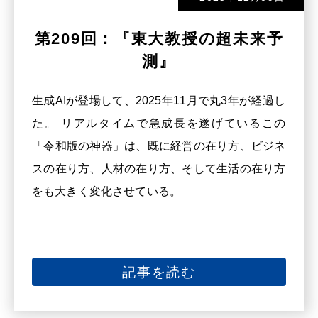
第209回：『東大教授の超未来予
測』
生成AIが登場して、2025年11月で丸3年が経過し
た。 リアルタイムで急成長を遂げているこの
「令和版の神器」は、既に経営の在り方、ビジネ
スの在り方、人材の在り方、そして生活の在り方
をも大きく変化させている。
記事を読む