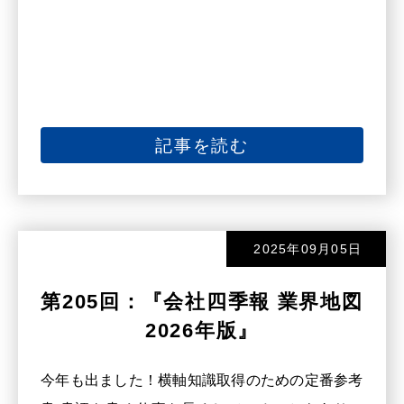
記事を読む
2025年09月05日
第205回：『会社四季報 業界地図
2026年版』
今年も出ました！横軸知識取得のための定番参考