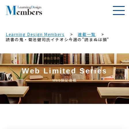
Learning Design Members
連載一覧
読書の鬼・菊池健司氏イチオシ今週の"読まぬは損"
Web Limited Series
Web限定連載