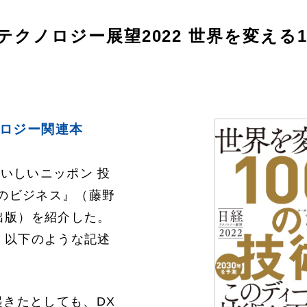
テクノロジー展望2022 世界を変える1
ロジー関連本
おいしいニッポン 投
年のビジネス』（藤野
出版）を紹介した。
、以下のような記述
きたとしても、DX