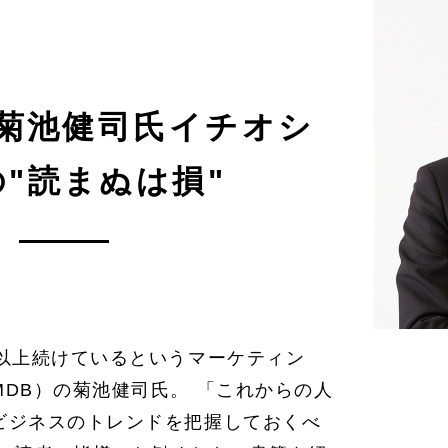
菊池健司氏イチオシ
"読まぬは損"
年以上続けているというマーケティン
DB）の菊池健司氏。 「これからの人
ビジネスのトレンドを把握しておくべ