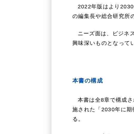
2022年版はより2
の編集長や総合研究所
ニーズ面は、ビジネス
興味深いものとなって
本書の構成
本書は全8章で構成さ
施された「2030年に
る。