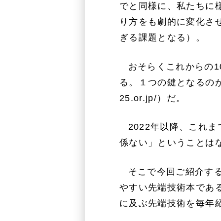
でと同様に、私たちに
り方をも劇的に変化さ
ぎる課題となる）。
おそらくこれからの1
る。１つの鍵となるの
25.or.jp/
）だ。
2022年以降、これ
係ない」ということは
そこで今回ご紹介する
やすい先端技術本である
に及ぶ先端技術を毎年