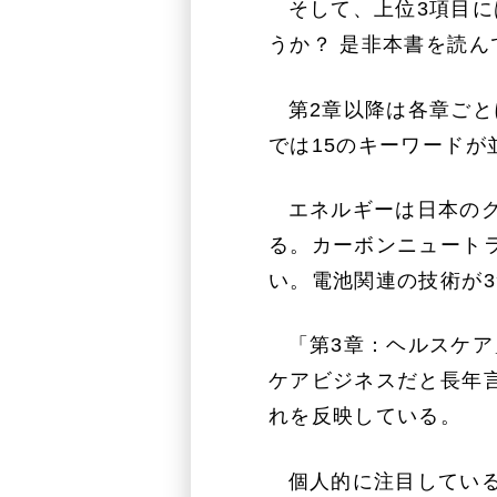
そして、上位3項目
うか？ 是非本書を読ん
第2章以降は各章ご
では15のキーワードが
エネルギーは日本の
る。カーボンニュート
い。電池関連の技術が
「第3章：ヘルスケア
ケアビジネスだと長年
れを反映している。
個人的に注目してい