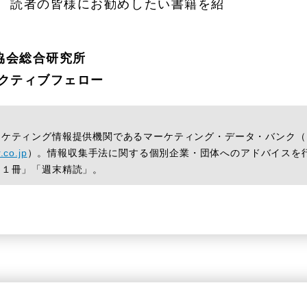
、 読者の皆様にお勧めしたい書籍を紹
協会総合研究所
ゼクティブフェロー
ケティング情報提供機関であるマーケティング・データ・バンク（
.co.jp
）。情報収集手法に関する個別企業・団体へのアドバイスを
日１冊」「週末精読」。