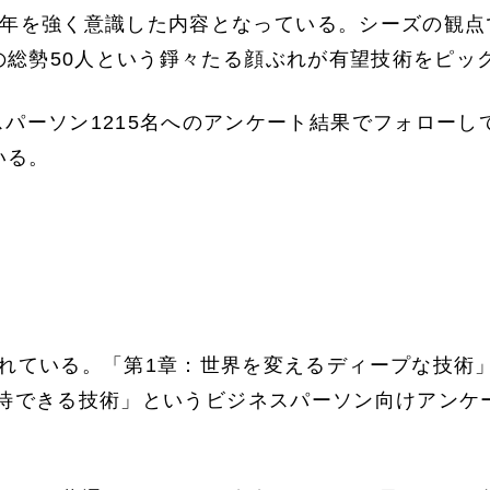
030年を強く意識した内容となっている。シーズの観
の総勢50人という錚々たる顔ぶれが有望技術をピッ
パーソン1215名へのアンケート結果でフォローし
いる。
れている。「第1章：世界を変えるディープな技術」で
期待できる技術」というビジネスパーソン向けアンケ