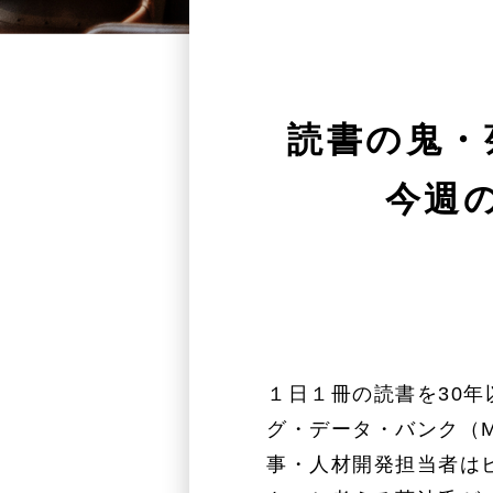
読書の鬼・
今週の
１日１冊の読書を30
グ・データ・バンク（M
事・人材開発担当者は