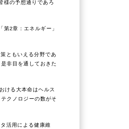
皆様の予想通りであろ
「第2章：エネルギー」
国策ともいえる分野であ
、是非目を通しておきた
における大本命はヘルス
、テクノロジーの数がそ
ータ活用による健康維