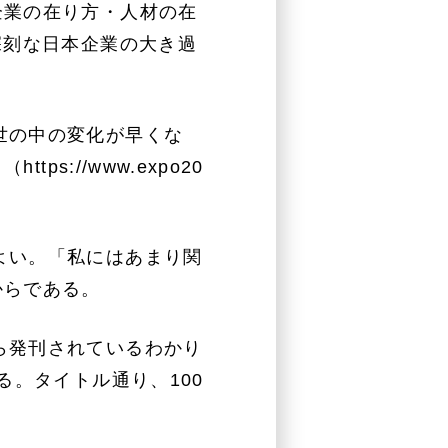
企業の在り方・人材の在
深刻な日本企業の大き過
世の中の変化が早くな
」（
https://www.expo20
よい。「私にはあまり関
からである。
ら発刊されているわかり
る。タイトル通り、100