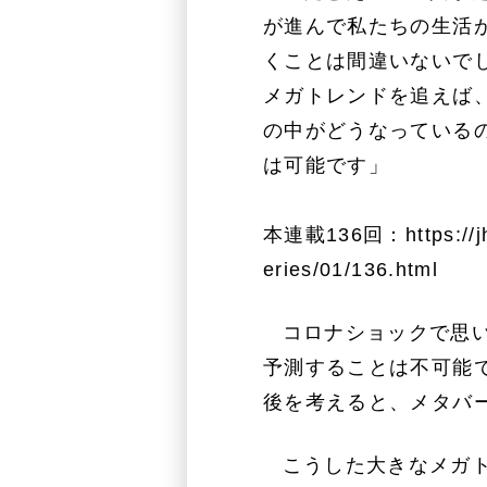
が進んで私たちの生活
くことは間違いないで
メガトレンドを追えば、
の中がどうなっている
は可能です」
本連載136回：
https://
eries/01/136.html
コロナショックで思
予測することは不可能で
後を考えると、メタバ
こうした大きなメガ