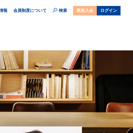
情報
会員制度について
検索
新規入会
ログイン