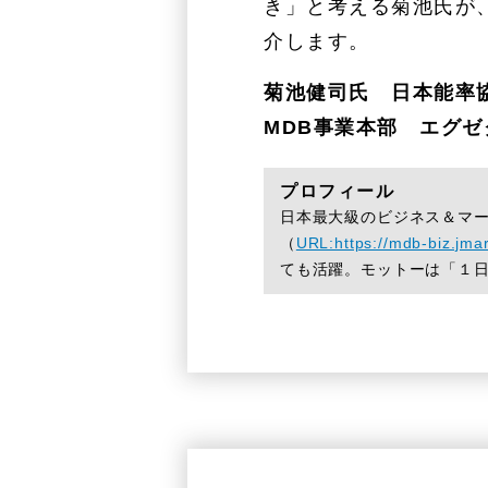
き」と考える菊池氏が
介します。
菊池健司氏 日本能率
MDB事業本部 エグ
プロフィール
日本最大級のビジネス＆マー
（
URL:https://mdb-biz.jmar
ても活躍。モットーは「１