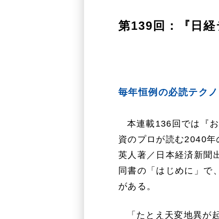
第139回：『日経
毎年恒例の必読テクノ
本連載136回では『
資のプロが読む2040
英人著／日本経済新聞
同書の「はじめに」で
がある。
「たとえ天変地異が起