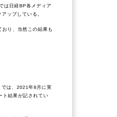
点では日経BP各メディア
クアップしている。
ており、当然この結果も
は、2021年8月に実
ート結果が記されてい