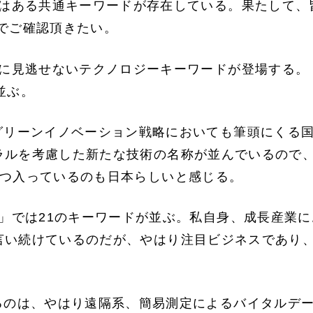
にはある共通キーワードが存在している。果たして、
でご確認頂きたい。
とに見逃せないテクノロジーキーワードが登場する。
並ぶ。
グリーンイノベーション戦略においても筆頭にくる
ラルを考慮した新たな技術の名称が並んでいるので
3つ入っているのも日本らしいと感じる。
」では21のキーワードが並ぶ。私自身、成長産業
言い続けているのだが、やはり注目ビジネスであり
るのは、やはり遠隔系、簡易測定によるバイタルデ