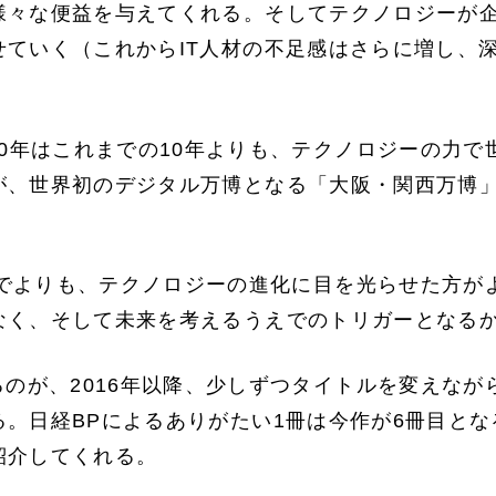
様々な便益を与えてくれる。そしてテクノロジーが
せていく（これからIT人材の不足感はさらに増し、
0年はこれまでの10年よりも、テクノロジーの力で
が、世界初のデジタル万博となる「大阪・関西万博
までよりも、テクノロジーの進化に目を光らせた方が
なく、そして未来を考えるうえでのトリガーとなる
のが、2016年以降、少しずつタイトルを変えなが
。日経BPによるありがたい1冊は今作が6冊目とな
紹介してくれる。