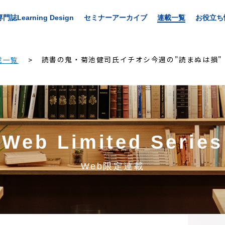
専門誌Learning Design
セミナーアーカイブ
連載一覧
お役立ち
読書の鬼・菊池健司氏イチオシ今週の"読まぬは損"
載一覧
Web Limited Series
Web限定連載