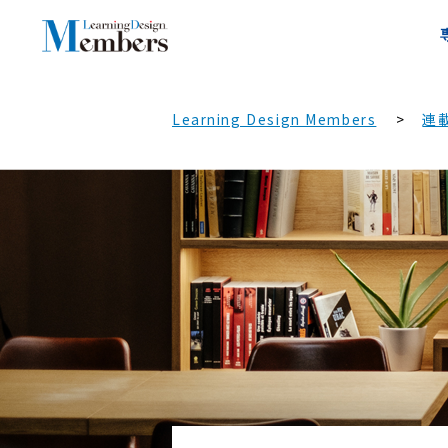
Learning Design Members
連