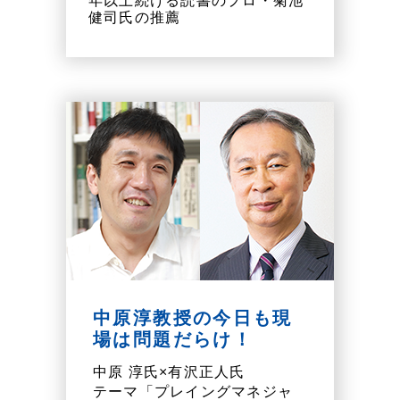
年以上続ける読書のプロ・菊池
健司氏の推薦
中原淳教授の今日も現
場は問題だらけ！
中原 淳氏×有沢正人氏
テーマ「プレイングマネジャ