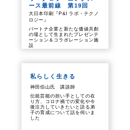
ース最前線 第19回
大日本印刷『P&I ラボ・テクノ
ロジー』
パートナ企業と新たな価値共創
の場として生まれたプレゼンテ
ーション＆コラボレーション施
設
私らしく生きる
神田伯山氏 講談師
伝統芸能の担い手としての在
り方、コロナ禍での変化や今
後注力していきたいと語る弟
子の育成について話を伺いま
した