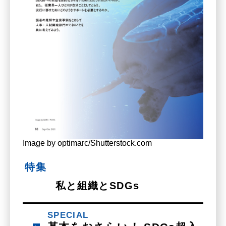
Image by optimarc/Shutterstock.com
特集
私と組織とSDGs
SPECIAL