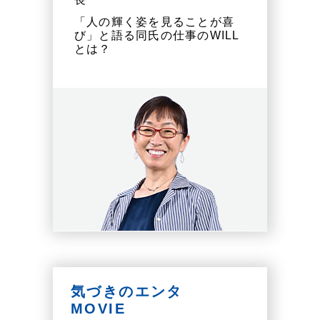
「人の輝く姿を見ることが喜
び」と語る同氏の仕事のWILL
とは？
気づきのエンタ
MOVIE