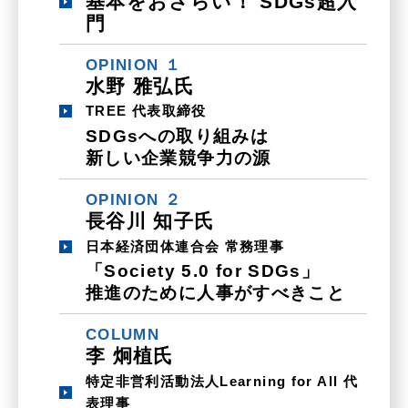
基本をおさらい！ SDGs超入
門
OPINION １
水野 雅弘氏
TREE 代表取締役
SDGsへの取り組みは
新しい企業競争力の源
OPINION ２
長谷川 知子氏
日本経済団体連合会 常務理事
「Society 5.0 for SDGs」
推進のために人事がすべきこと
COLUMN
李 炯植氏
特定非営利活動法人Learning for All 代
表理事