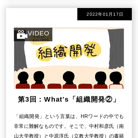
2022年01月17日
VIDEO
第3回：What's「組織開発②」
「組織開発」という言葉は、HRワードの中でも
非常に難解なものです。そこで、中村和彦氏（南
山大学教授）と中原淳氏（立教大学教授）の書籍