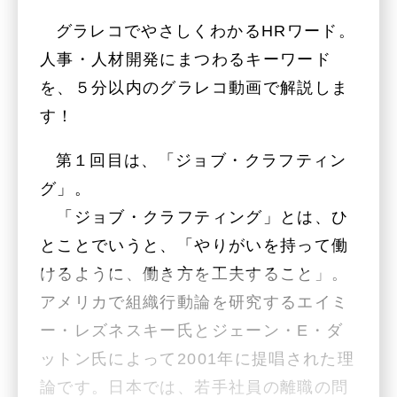
グラレコでやさしくわかるHRワード。
人事・人材開発にまつわるキーワード
を、５分以内のグラレコ動画で解説しま
す！
第１回目は、「ジョブ・クラフティン
グ」。
「ジョブ・クラフティング」とは、ひ
とことでいうと、「やりがいを持って働
けるように、働き方を工夫すること」。
アメリカで組織行動論を研究するエイミ
ー・レズネスキー氏とジェーン・E・ダ
ットン氏によって2001年に提唱された理
論です。日本では、若手社員の離職の問