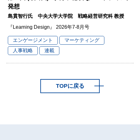
発想
島貫智行氏 中央大学大学院 戦略経営研究科 教授
『Learning Design』 2026年7-8月号
エンゲージメント
マーケティング
人事戦略
連載
TOPに戻る