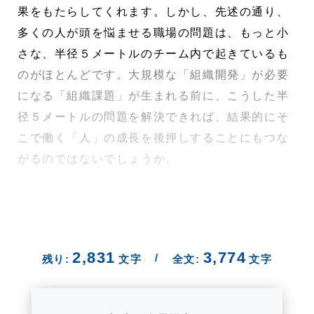
果をもたらしてくれます。しかし、先述の通り、
多くの人が頭を悩ませる職場の問題は、もっと小
さな、半径５メートルのチーム内で起きているも
のがほとんどです。大規模な「組織開発」が必要
になる「組織課題」が生まれる前に、こうした半
径５メートルの問題を解決できれば、結果的にそ
こで働く「人」の成長を後押しすることにもつな
がるのではないでしょうか。
2,831
3,774
/
残り:
文字
全文:
文字