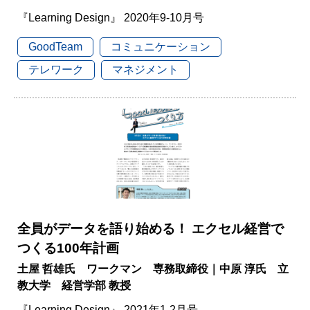
『Learning Design』 2020年9-10月号
GoodTeam
コミュニケーション
テレワーク
マネジメント
全員がデータを語り始める！ エクセル経営で
つくる100年計画
土屋 哲雄氏 ワークマン 専務取締役｜中原 淳氏 立
教大学 経営学部 教授
『Learning Design』 2021年1-2月号