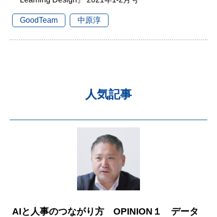
GoodTeam
中原淳
人気記事
AIと人事のつながり方 OPINION１ データ