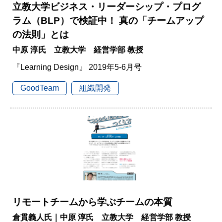
立教大学ビジネス・リーダーシップ・プログ
ラム（BLP）で検証中！ 真の「チームアップ
の法則」とは
中原 淳氏 立教大学 経営学部 教授
『Learning Design』 2019年5-6月号
GoodTeam
組織開発
リモートチームから学ぶチームの本質
倉貫義人氏｜中原 淳氏 立教大学 経営学部 教授