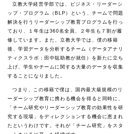
立教大学経営学部では、ビジネス・リーダーシ
ップ・プログラム（BLP）という、チームで問題
解決を行うリーダーシップ教育プログラムを行っ
ており、１年生は360名全員、２年生も７割が履
修しています。また、立教大学では、僕の移籍
後、学習データを分析するチーム（データアナリ
ティクスラボ：田中聡助教が就任）を新たに立ち
上げ、学生やチームに関する大量のデータを収集
することになりました。
つまり、この移籍で僕は、国内最大級規模のリ
ーダーシップ教育に携わる機会を得ると同時に、
「チーム研究やリーダーシップ教育の効果性を研
究する現場」をディレクションする機会に恵まれ
たというわけです。それが「チーム研究」をスタ