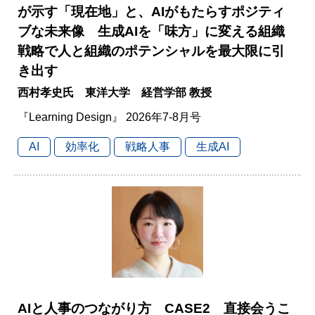
が示す「現在地」と、AIがもたらすポジティ
ブな未来像 生成AIを「味方」に変える組織
戦略で人と組織のポテンシャルを最大限に引
き出す
西村孝史氏 東洋大学 経営学部 教授
『Learning Design』 2026年7-8月号
AI
効率化
戦略人事
生成AI
AIと人事のつながり方 CASE2 直接会うこ