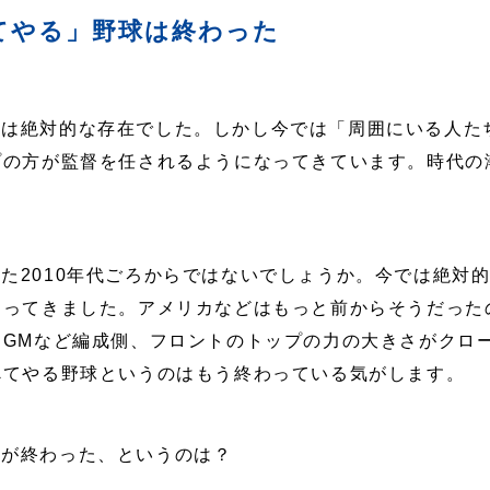
てやる」野球は終わった
督は絶対的な存在でした。しかし今では「周囲にいる人た
プの方が監督を任されるようになってきています。時代の
た2010年代ごろからではないでしょうか。今では絶対
なってきました。アメリカなどはもっと前からそうだった
、GMなど編成側、フロントのトップの力の大きさがクロ
べてやる野球というのはもう終わっている気がします。
球が終わった、というのは？