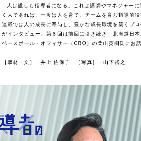
人は誰しも指導者になる。これは講師やマネジャーに
く人であれば、一度は人を育て、チームを育む指導的役
連載では人の成長に寄与し、豊かな成長環境を築くプロ
がインタビュー。第６回は前回に引き続き、北海道日本
ベースボール・オフィサー（CBO）の栗山英樹氏にお
［取材・文］＝井上 佐保子 ［写真］＝山下裕之