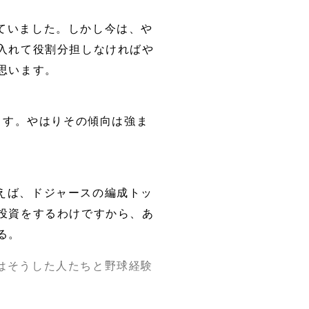
ていました。しかし今は、や
入れて役割分担しなければや
思います。
ます。やはりその傾向は強ま
えば、ドジャースの編成トッ
投資をするわけですから、あ
る。
はそうした人たちと野球経験