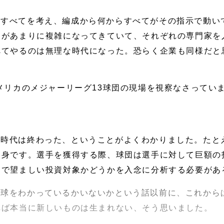
がすべてを考え、編成から何からすべてがその指示で動い
とがあまりに複雑になってきていて、それぞれの専門家を
べてやるのは無理な時代になった。恐らく企業も同様だと
アメリカのメジャーリーグ13球団の現場を視察なさってい
る時代は終わった、ということがよくわかりました。たと
出身です。選手を獲得する際、球団は選手に対して巨額の
んで望ましい投資対象かどうかを入念に分析する必要があ
野球をわかっているかいないかという話以前に、これから
れば本当に新しいものは生まれない、そう思いました。