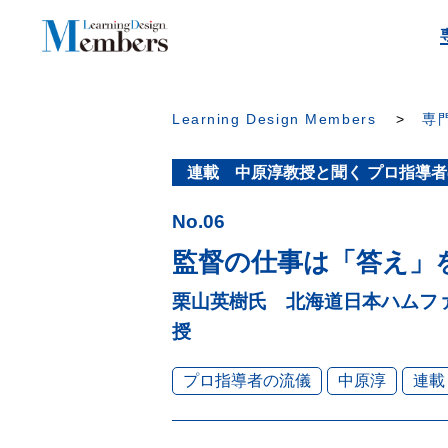
Learning Design Members
専門
連載 中原淳教授と聞く プロ指導
No.06
監督の仕事は「答え」
栗山英樹氏 北海道日本ハムフ
授
プロ指導者の流儀
中原淳
連載