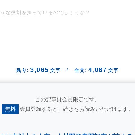
ような役割を担っているのでしょうか？
3,065
4,087
/
残り:
文字
全文:
文字
この記事は会員限定です。
無料
会員登録すると、
続きをお読みいただけます。