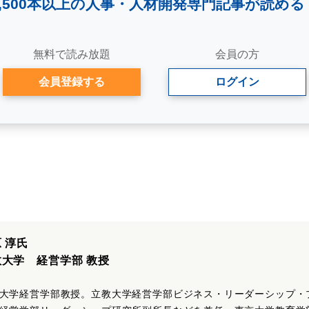
2,500本以上の人事・
人材開発専門記事が読める
無料で読み放題
会員の方
会員登録する
ログイン
 淳氏
教大学 経営学部 教授
大学経営学部教授。立教大学経営学部ビジネス・リーダーシップ・プ