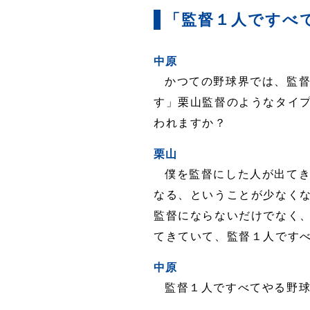
「監督１人ですべ
中原
かつての野球界では、監
す」栗山監督のようなタイ
われますか？
栗山
僕を監督にした人が出てき
なる、ということが少なく
監督にならないだけでなく
てきていて、監督１人です
中原
監督１人ですべてやる野