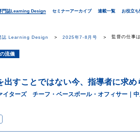
専門誌Learning Design
セミナーアーカイブ
連載一覧
お役立ち
監督の仕事は
誌 Learning Design
2025年7-8月号
者の流儀
を出すことではない今、指導者に求め
ァイターズ チーフ・ベースボール・オフィサー｜中原