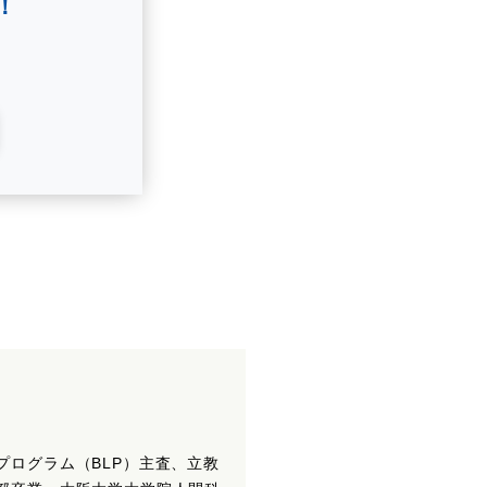
！
ログラム（BLP）主査、立教