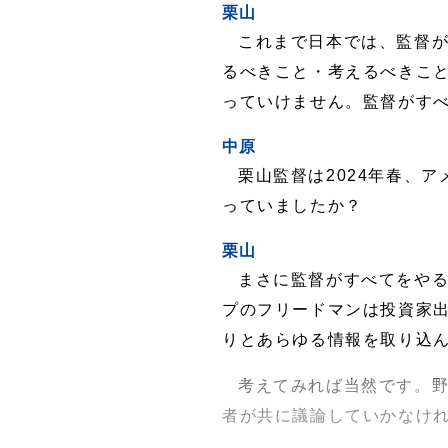
栗山
これまで日本では、監督
るべきこと・考えるべきこ
っていけません。監督がす
中原
栗山監督は2024年春、
っていましたか？
栗山
まさに監督がすべてをや
プのフリードマンは投資家
りとあらゆる情報を取り込
考えてみれば当然です。
者が共に議論していかなけ