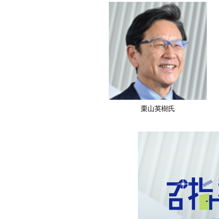
栗山英樹氏