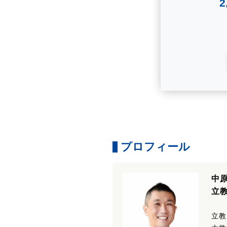
プロフィール
中原
立
立教