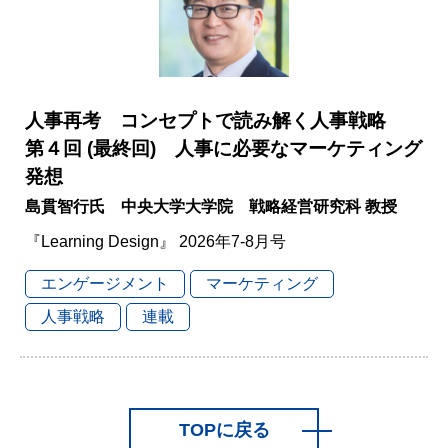
人事再考 コンセプトで読み解く人事戦略
第４回 (最終回) 人事に必要なマーケティング
発想
島貫智行氏 中央大学大学院 戦略経営研究科 教授
『Learning Design』 2026年7-8月号
エンゲージメント
マーケティング
人事戦略
連載
TOPに戻る