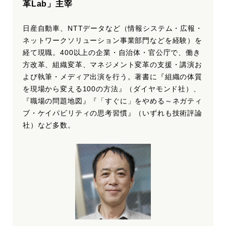
革Lab」主宰
日産自動車、NTTデータなど（情報システム・広報・
ネットワークソリューション事業部門などを経験）を
経て現職。400以上の企業・自治体・官公庁で、働き
方改革、組織変革、マネジメント変革の支援・講演お
よび執筆・メディア出演を行う。著書に『組織の体質
を現場から変える100の方法』（ダイヤモンド社）、
『職場の問題地図』『「すぐに」をやめる～ネガティ
ブ・ケイパビリティの思考習慣』（いずれも技術評論
社）など多数。