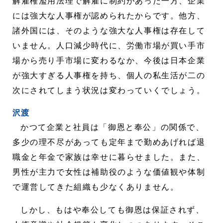
解雇権濫用法理で解雇に制約があった一方、企業
には強大な人事権が認められたからです。他方、
諸外国には、そのような強大な人事権は存在して
いません。人口減少時代に、労働市場が買い手市
場から売り手市場に変わるなか、今後は日本企業
が強大すぎる人事権を持ち、個人の私生活が二の
次にされてしまう状況は変わっていくでしょう。
沢渡
かつて企業と社員は「御恩と奉公」の関係で、
多少の理不尽があっても定年まで勤めあげれば退
職金と年金で家族は幸せに暮らせました。また、
男性が主力で女性は補助役のような価値観や体制
で運営してきた組織も少なくありません。
しかし、もはや奉公しても御恩は保証されず、