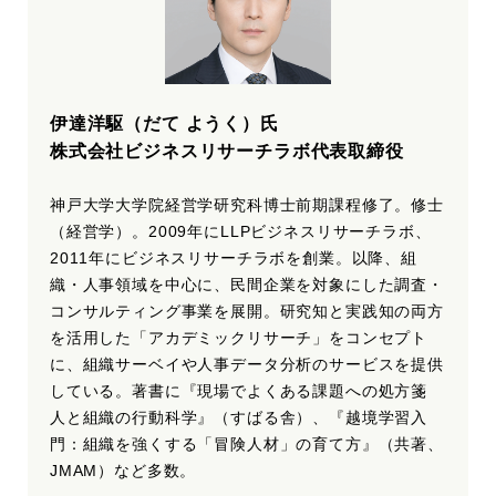
伊達洋駆（だて ようく）氏
株式会社ビジネスリサーチラボ代表取締役
神戸大学大学院経営学研究科博士前期課程修了。修士
（経営学）。2009年にLLPビジネスリサーチラボ、
2011年にビジネスリサーチラボを創業。以降、組
織・人事領域を中心に、民間企業を対象にした調査・
コンサルティング事業を展開。研究知と実践知の両方
を活用した「アカデミックリサーチ」をコンセプト
に、組織サーベイや人事データ分析のサービスを提供
している。著書に『現場でよくある課題への処方箋
人と組織の行動科学』（すばる舎）、『越境学習入
門：組織を強くする「冒険人材」の育て方』（共著、
JMAM）など多数。