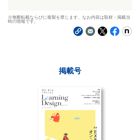
※無断転載ならびに複製を禁じます。なお内容は取材・掲載当
時の情報です。
掲載号