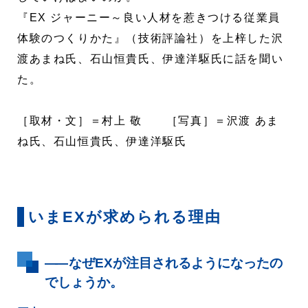
『EX ジャーニー～良い人材を惹きつける従業員
体験のつくりかた』（技術評論社）を上梓した沢
渡あまね氏、石山恒貴氏、伊達洋駆氏に話を聞い
た。
［取材・文］＝村上 敬 ［写真］＝沢渡 あま
ね氏、石山恒貴氏、伊達洋駆氏
いまEXが求められる理由
――
なぜEXが注目されるようになったの
でしょうか。