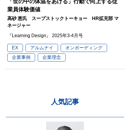
「世の中の体温をあげる」行動で向上する従
業員体験価値
高砂 恵氏 スープストックトーキョー HR拡充部 マ
ネージャー
『Learning Design』 2025年3-4月号
EX
アルムナイ
オンボーディング
企業事例
企業理念
人気記事