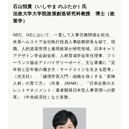
石山恒貴（いしやま のぶたか）氏
法政大学大学院政策創造研究科教授 博士（政
策学）
NEC、GEにおいて、一貫して人事労務関係を担当、
米系ヘルスケア会社執行役員人事総務部長を経て、現
職。人的資源管理と雇用政策が研究領域。日本キャリ
アデザイン学会副会長、人材育成学会常任理事、フリ
ーランス協会アドバイザリーボード。主な著書に『定
年前と定年後の働き方：サードエイジを生きる思考』
（光文社）、『越境学習入門：組織を強くする「冒険
人材」の育て方』（共著、JMAM）、『日本企業のタ
レントマネジメント：適者開発日本型人事管理への変
革』（中央経済社）など多数。