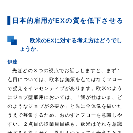
日本的雇用がEXの質を低下させる
――
欧米のEXに対する考え方はどうでし
ょうか。
伊達
先ほどの３つの視点でお話ししますと、まず１
点目については、欧米は施策を点ではなくフロー
で捉えるインセンティブがあります。欧米のよう
にジョブ型雇用においては、「我が社はいま、ど
のようなジョブが必要か」と先に全体像を描いた
うえで募集するため、おのずとフローを意識しや
すい。２点目の従業員目線も、欧米はそれを意識
せざるを得ません。異動１つとっても合意をとる