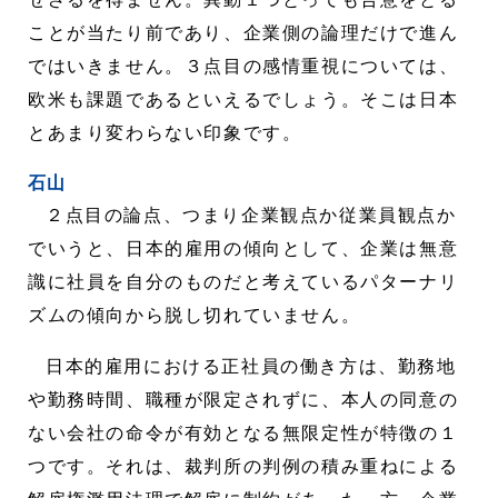
ことが当たり前であり、企業側の論理だけで進ん
ではいきません。３点目の感情重視については、
欧米も課題であるといえるでしょう。そこは日本
とあまり変わらない印象です。
石山
２点目の論点、つまり企業観点か従業員観点か
でいうと、日本的雇用の傾向として、企業は無意
識に社員を自分のものだと考えているパターナリ
ズムの傾向から脱し切れていません。
日本的雇用における正社員の働き方は、勤務地
や勤務時間、職種が限定されずに、本人の同意の
ない会社の命令が有効となる無限定性が特徴の１
つです。それは、裁判所の判例の積み重ねによる