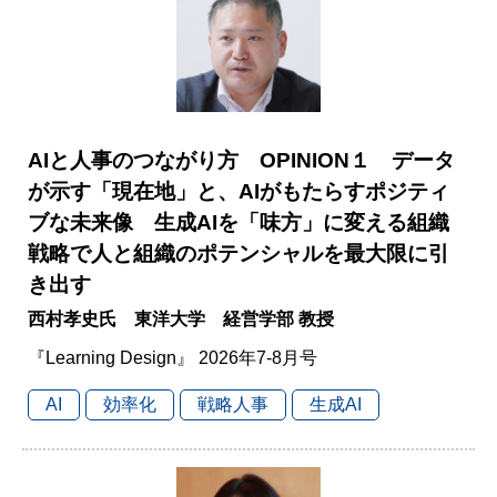
AIと人事のつながり方 OPINION１ データ
が示す「現在地」と、AIがもたらすポジティ
ブな未来像 生成AIを「味方」に変える組織
戦略で人と組織のポテンシャルを最大限に引
き出す
西村孝史氏 東洋大学 経営学部 教授
『Learning Design』 2026年7-8月号
AI
効率化
戦略人事
生成AI