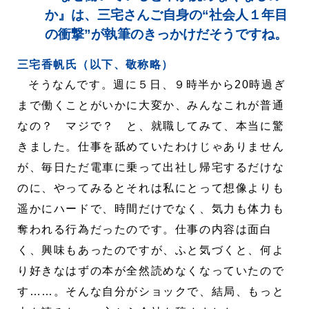
か』は、三宅さんご自身の“社会人１年目
の衝撃”が執筆のきっかけだそうですね。
三宅香帆氏（以下、敬称略）
そうなんです。週に５日、９時半から20時過ぎ
まで働くことがいかに大変か、みんなこれが普通
なの？ マジで？ と、就職してみて、本当に驚
きました。仕事を舐めていたわけじゃありません
が、毎日ただ電車に乗って出社し帰宅するだけな
のに、やってみるとそれは私にとって想像よりも
遥かにハードで、時間だけでなく、気力も体力も
奪われる行為だったのです。仕事の内容は面白
く、興味もあったのですが、ふと気づくと、何よ
り好きなはずの本が全然読めなくなっていたので
す……。そんな自分がショックで、結局、もっと