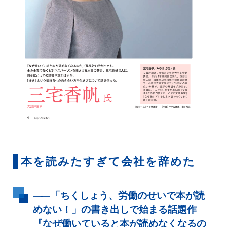
本を読みたすぎて会社を辞めた
――
「ちくしょう、労働のせいで本が読
めない！」の書き出しで始まる話題作
『なぜ働いていると本が読めなくなるの