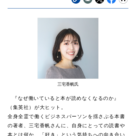
三宅香帆氏
『なぜ働いていると本が読めなくなるのか』
（集英社）が大ヒット。
全身全霊で働くビジネスパーソンを揺さぶる本書
の著者、三宅香帆さんに、自身にとっての読書や
本とは何か、「好き」という気持ちへの向き合い