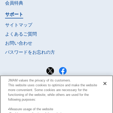
会員特典
サポート
サイトマップ
よくあるご質問
お問い合わせ
パスワードを
お忘れの方
JMAM values the privacy of its customers.
This website uses cookies to optimize and make the website
more convenient. Some cookies are necessary for the
functioning of the website, while others are used for the
following purposes:
•Measure usage of the website