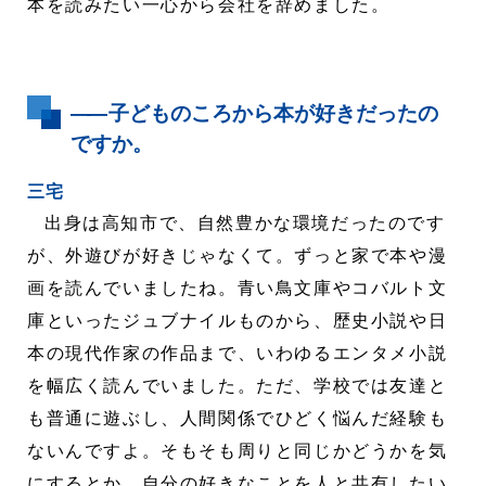
本を読みたい一心から会社を辞めました。
――
子どものころから本が好きだったの
ですか。
三宅
出身は高知市で、自然豊かな環境だったのです
が、外遊びが好きじゃなくて。ずっと家で本や漫
画を読んでいましたね。青い鳥文庫やコバルト文
庫といったジュブナイルものから、歴史小説や日
本の現代作家の作品まで、いわゆるエンタメ小説
を幅広く読んでいました。ただ、学校では友達と
も普通に遊ぶし、人間関係でひどく悩んだ経験も
ないんですよ。そもそも周りと同じかどうかを気
にするとか、自分の好きなことを人と共有したい