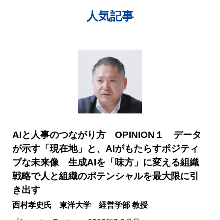
人気記事
AIと人事のつながり方 OPINION１ データ
が示す「現在地」と、AIがもたらすポジティ
ブな未来像 生成AIを「味方」に変える組織
戦略で人と組織のポテンシャルを最大限に引
き出す
西村孝史氏 東洋大学 経営学部 教授