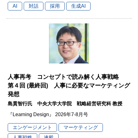
AI
対話
採用
生成AI
人事再考 コンセプトで読み解く人事戦略
第４回 (最終回) 人事に必要なマーケティング
発想
島貫智行氏 中央大学大学院 戦略経営研究科 教授
『Learning Design』 2026年7-8月号
エンゲージメント
マーケティング
人事戦略
連載