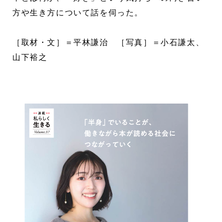
方や生き方について話を伺った。
［取材・文］＝平林謙治 ［写真］＝小石謙太、
山下裕之