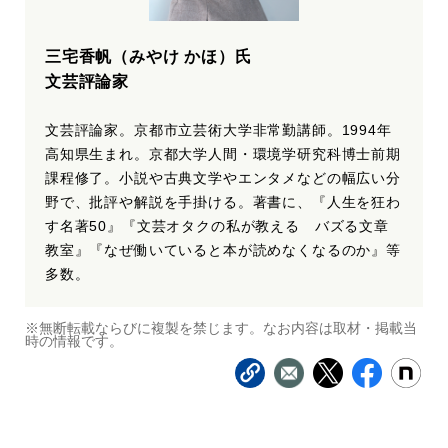
三宅香帆（みやけ かほ）氏
文芸評論家
文芸評論家。京都市立芸術大学非常勤講師。1994年
高知県生まれ。京都大学人間・環境学研究科博士前期
課程修了。小説や古典文学やエンタメなどの幅広い分
野で、批評や解説を手掛ける。著書に、『人生を狂わ
す名著50』『文芸オタクの私が教える バズる文章
教室』『なぜ働いていると本が読めなくなるのか』等
多数。
※無断転載ならびに複製を禁じます。なお内容は取材・掲載当
時の情報です。