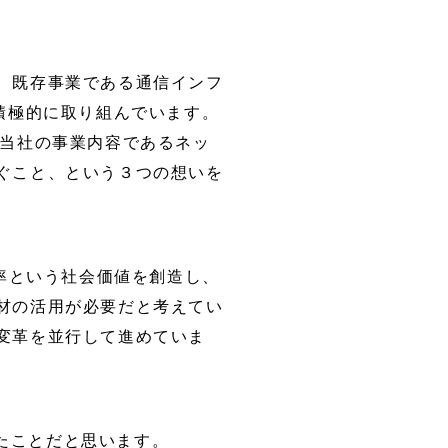
、既存事業である通信インフ
積極的に取り組んでいます。
。当社の事業内容であるネッ
ぐこと、という３つの想いを
効率という社会価値を創造し、
材の活用が必要だと考えてい
変革を並行して進めていま
たことだと思います。