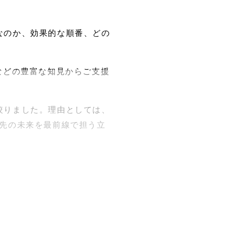
なのか、効果的な順番、どの
などの豊富な知見からご支援
絞りました。理由としては、
年先の未来を最前線で担う立