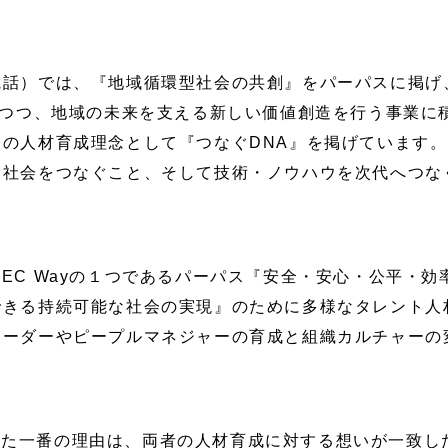
電話）では、『地域循環型社会の共創』をパーパスに掲げ
せつつ、地域の未来を支える新しい価値創造を行う事業に
の人材育成理念として『つなぐDNA』を掲げています
と社会をつなぐこと、そして技術・ノウハウを次代へつな
NEC Wayの１つであるパーパス『安全・安心・公平・
できる持続可能な社会の実現』のために多様なタレント人
リーダーやピープルマネジャーの育成と組織カルチャーの
した一番の理由は、両者の人材育成に対する想いが一致し