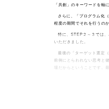
「共創」のキーワードを軸
さらに、「プログラム化（
程度の期間でそれを行うの
特に、STEP２～３では
いただきました。
最後の「ターゲット選定（
前例にとらわれない思考と健
場だからということです。