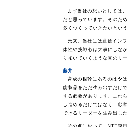
まず当社の想いとしては、
だと思っています。そのた
多くつくっていきたいとい
元来、当社には通信イン
体性や挑戦心は大事にしな
り拓いていくような真のリ
藤井
育成の根幹にあるのはや
能製品をただ生み出すだけ
する必要があります。これ
し進めるだけではなく、顧
できるリーダーを生み出し
その点において、NTT東