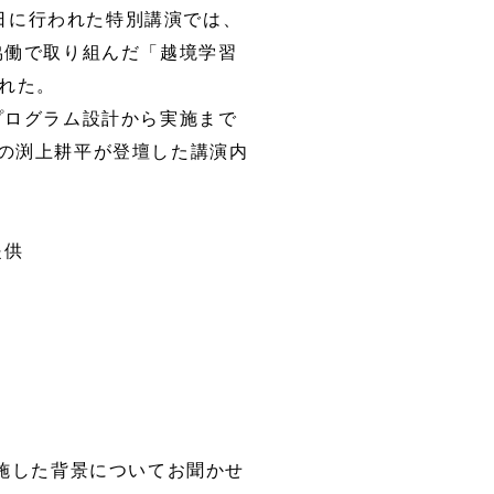
3日に行われた特別講演では、
協働で取り組んだ「越境学習
れた。
プログラム設計から実施まで
）の渕上耕平が登壇した講演内
提供
施した背景についてお聞かせ