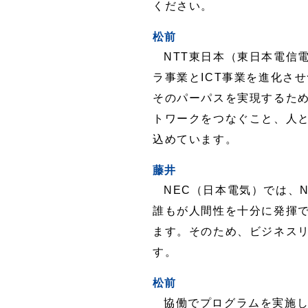
ください。
松前
NTT東日本（東日本電信
ラ事業とICT事業を進化さ
そのパーパスを実現するため
トワークをつなぐこと、人
込めています。
藤井
NEC（日本電気）では、
誰もが人間性を十分に発揮
ます。そのため、ビジネス
す。
松前
協働でプログラムを実施