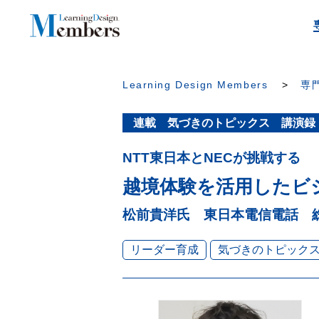
Learning Design Members
専門
連載 気づきのトピックス 講演録
NTT東日本とNECが挑戦する
越境体験を活用したビ
松前貴洋氏 東日本電信電話 総
リーダー育成
気づきのトピック