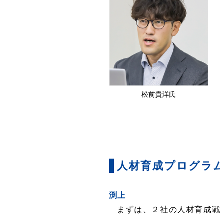
松前貴洋氏
人材育成プログラ
渕上
まずは、２社の人材育成