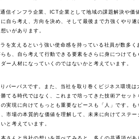
通信インフラ企業、ICT企業として地域の課題解決や価
めに自ら考え、方向を決め、そして最後まで力強くやり遂
う想いがあります。
フラを支えるという強い使命感を持っている社員が数多く
がらも、自ら考えて行動できる要素をさらに身につけても
ーダー人材になっていくのではないかと考えています。
はりパーパスです。また、当社を取り巻くビジネス環境は
で勝てる時代ではなく、これまで培ってきた技術アセット
らの実現に向けてもっとも重要なピースも「人」です。も
客、市場の本質的な価値を理解して、未来に向けてステー
たいと考えています。
日本さんと当社の想いを並べてみると、多くの共通項があ