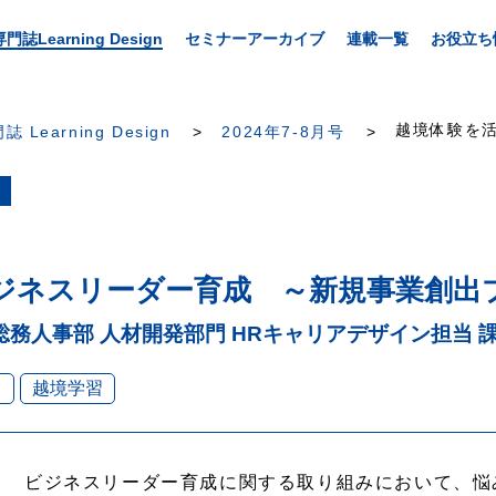
専門誌Learning Design
セミナーアーカイブ
連載一覧
お役立ち
越境体験を活
誌 Learning Design
2024年7-8月号
ジネスリーダー育成 ～新規事業創出プ
務人事部 人材開発部門 HRキャリアデザイン担当 
ス
越境学習
ビジネスリーダー育成に関する取り組みにおいて、悩