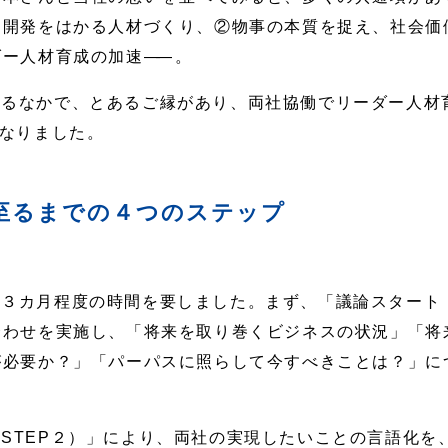
力開発をはかる人材づくり、②物事の本質を捉え、社会価
ダー人材育成の加速
――
。
るなかで、とあるご縁があり、両社協働でリーダー人材
になりました。
至るまでの４つのステップ
３カ月程度の時間を要しました。まず、「議論スタート（
合わせを実施し、「将来を取り巻くビジネスの状況」「将
が必要か？」「パーパスに照らして今すべきことは？」に
STEP２）」により、両社の実現したいことの言語化を