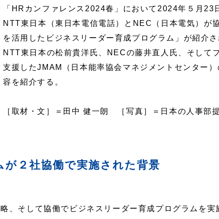
「HRカンファレンス2024春」において2024年５月2
NTT東日本（東日本電信電話）とNEC（日本電気）が
を活用したビジネスリーダー育成プログラム」が紹介さ
NTT東日本の松前貴洋氏、NECの藤井直人氏、そして
支援したJMAM（日本能率協会マネジメントセンター
容を紹介する。
［取材・文］＝田中 健一朗 ［写真］＝日本の人事部
ムが２社協働で実施された背景
戦略、そして協働でビジネスリーダー育成プログラムを実