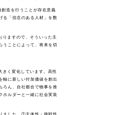
値創造を行うことが存在意義
げる「信念のある人材」を数
おりますので、そういった主
らうことによって、将来を切
大きく変化しています。高性
を軸に新しい付加価値を創出
ちろん、自社都合で物事を推
クホルダーと一緒に社会実装
りました。①主体性・挑戦性