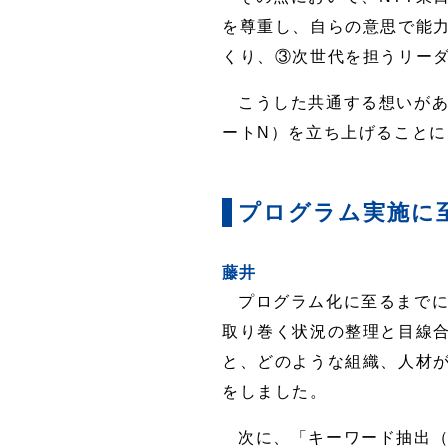
を尊重し、自らの意思で能
くり、③次世代を担うリー
こうした共通する想いがあ
ートN）を立ち上げること
プログラム実施に
藤井
プログラム化に至るまでに
取り巻く状況の整理と目線
と、どのような組織、人材
をしました。
次に、「キーワード抽出（