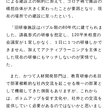
による建設上の制約に加えて、コロナ禍で施設の
構想自体が大きく変わったことが要因となり、現
在の場所での建設に至ったという。
「旧研修施設はバブル期の80年代に建てられま
した。講義形式の研修を想定し、120平米程度の
会議室が１室しかなく、１日に１つの研修しかで
きません。加えてアクティブラーニングを主体と
した現在の研修にもマッチしないのが実情でし
た。
また、かつて人材開発部門は、教育研修の名目
で部署横断的な社内交流を起こせる唯一の部署と
して機能してきた側面もありますが、これから
は、ボトムアップを促す文化や、社外との交流を
提供していく必要があるのではないかと思いまし