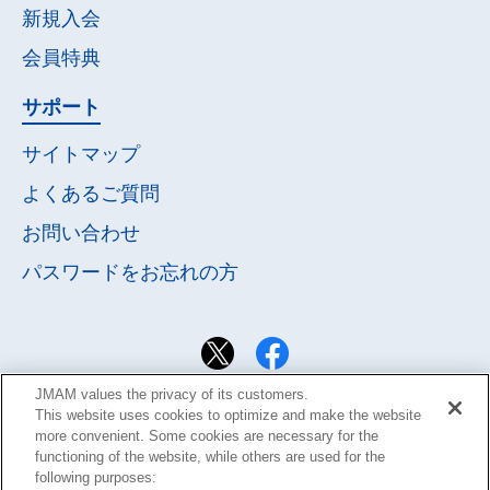
新規入会
会員特典
サポート
サイトマップ
よくあるご質問
お問い合わせ
パスワードを
お忘れの方
JMAM values the privacy of its customers.
This website uses cookies to optimize and make the website
more convenient. Some cookies are necessary for the
functioning of the website, while others are used for the
following purposes: