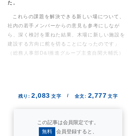
た。
これらの課題を解決できる新しい場について、
社内の若手メンバーからの意見も参考にしなが
ら、深く検討を重ねた結果、木場に新しい施設を
建設する方向に舵を切ることになったのです」
（総務人事部D&I推進グループ主査自閑大輔氏）
2,083
2,777
/
残り:
文字
全文:
文字
この記事は会員限定です。
無料
会員登録すると、