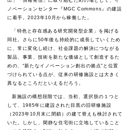
出」「情報発信」に取り組むための場として、イ
ノベーションセンター『MGC Commons』の建設
に着手。2023年10月から稼働した。
「特色と存在感ある研究開発型企業」を掲げる
同社。さらに50年後も持続的に成長していくため
に、常に変化し続け、社会課題の解決につながる
製品、事業、技術を新たな価値として創造するた
めの、“新たなイノベーション創出の拠点”と位置
づけられている点が、従来の研修施設とは大きく
異なるところだといえるだろう。
新施設の構想段階では、当初、選択肢の１つと
して、1985年に建設された目黒の旧研修施設
（2023年10月末に閉鎖）の建て替えも検討されて
いた。しかし、閑静な住宅街に立地していること