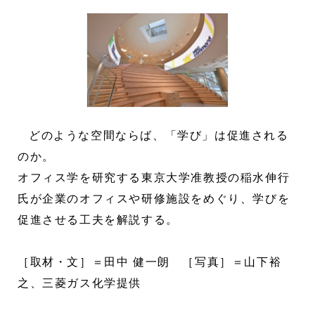
どのような空間ならば、「学び」は促進される
のか。
オフィス学を研究する東京大学准教授の稲水伸行
氏が企業のオフィスや研修施設をめぐり、学びを
促進させる工夫を解説する。
［取材・文］＝田中 健一朗 ［写真］＝山下裕
之、三菱ガス化学提供