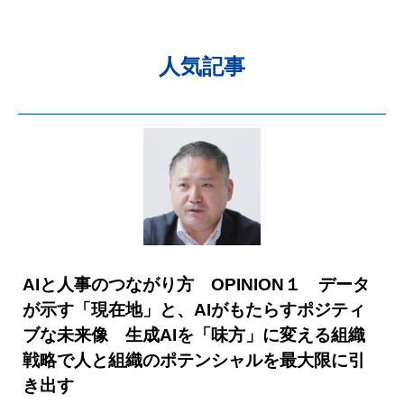
人気記事
AIと人事のつながり方 OPINION１ データ
が示す「現在地」と、AIがもたらすポジティ
ブな未来像 生成AIを「味方」に変える組織
戦略で人と組織のポテンシャルを最大限に引
き出す