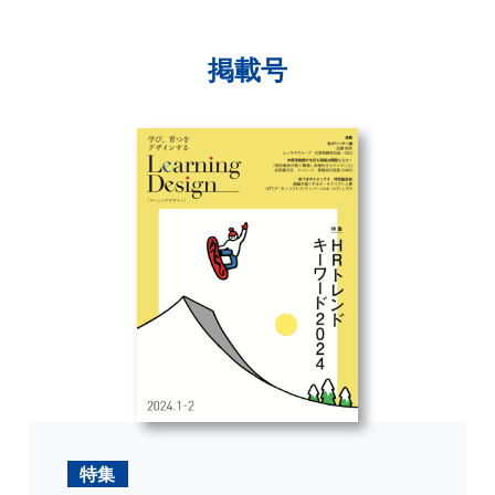
掲載号
特集