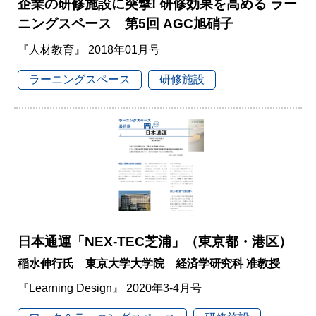
企業の研修施設に突撃! 研修効果を高める ラー
ニングスペース 第5回 AGC旭硝子
『人材教育』 2018年01月号
ラーニングスペース
研修施設
日本通運「NEX-TEC芝浦」（東京都・港区）
稲水伸行氏 東京大学大学院 経済学研究科 准教授
『Learning Design』 2020年3-4月号