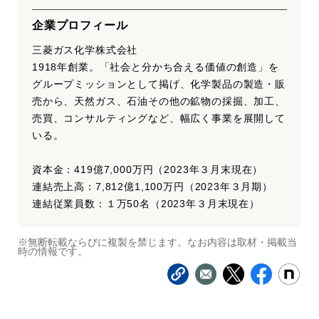
企業プロフィール
三菱ガス化学株式会社
1918年創業。「社会と分かち合える価値の創造」を
グループミッションとして掲げ、化学製品の製造・販
売から、天然ガス、石油その他の鉱物の採掘、加工、
売買、コンサルティングなど、幅広く事業を展開して
いる。
資本金：419億7,000万円（2023年３月末現在）
連結売上高：7,812億1,100万円（2023年３月期）
連結従業員数：１万50名（2023年３月末現在）
※無断転載ならびに複製を禁じます。なお内容は取材・掲載当
時の情報です。