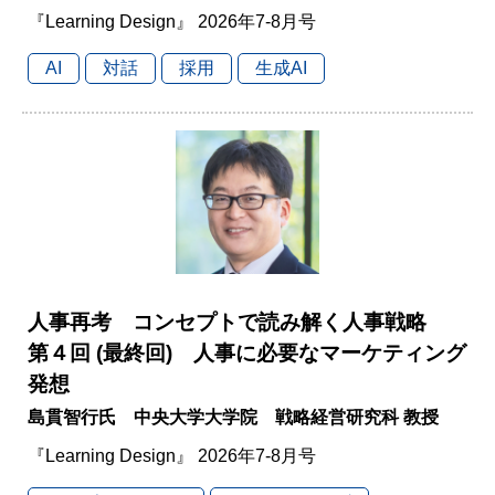
『Learning Design』 2026年7-8月号
AI
対話
採用
生成AI
人事再考 コンセプトで読み解く人事戦略
第４回 (最終回) 人事に必要なマーケティング
発想
島貫智行氏 中央大学大学院 戦略経営研究科 教授
『Learning Design』 2026年7-8月号