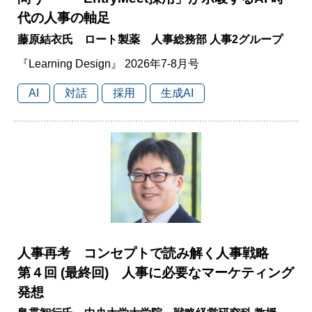
代の人事の軸足
藤原結衣氏 ロート製薬 人事総務部 人事2グループ
『Learning Design』 2026年7-8月号
AI
対話
採用
生成AI
人事再考 コンセプトで読み解く人事戦略
第４回 (最終回) 人事に必要なマーケティング
発想