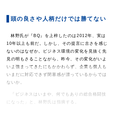
頭の良さや人柄だけでは勝てない
林野氏が『BQ』を上梓したのは2012年、実は
10年以上も前だ。しかし、その提言に古さを感じ
ないのはなぜか。ビジネス環境の変化を見抜く先
見の明もさることながら、昨今、その変化がいよ
いよ強まってきたにもかかわらず、企業も個人も
いまだに対応できず閉塞感が漂っているからでは
ないか。
「ビジネスはいまや、何でもありの総合格闘技
になった」と、林野氏は指摘する。