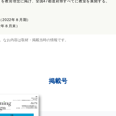
」を教育理念に掲げ、全国47都道府県すべてに教室を展開する。
（2022年８月期）
22年８月末）
。なお内容は取材・掲載当時の情報です。
掲載号