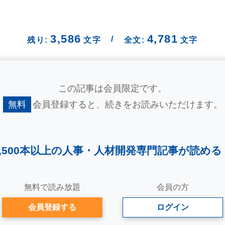
3,586
4,781
/
残り:
文字
全文:
文字
この記事は会員限定です。
無料
会員登録すると、
続きをお読みいただけます。
2,500本以上の人事・
人材開発専門記事が読める
無料で読み放題
会員の方
会員登録する
ログイン