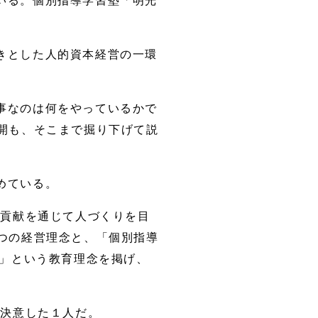
いる。個別指導学習塾「明光
きとした人的資本経営の一環
事なのは何をやっているかで
開も、そこまで掘り下げて説
めている。
の貢献を通じて人づくりを目
つの経営理念と、「個別指導
る」という教育理念を掲げ、
を決意した１人だ。