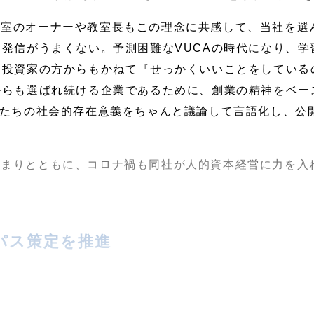
教室のオーナーや教室長もこの理念に共感して、当社を選
発信がうまくない。予測困難なVUCAの時代になり、学
、投資家の方からもかねて『せっかくいいことをしている
からも選ばれ続ける企業であるために、創業の精神をベー
たちの社会的存在意義をちゃんと議論して言語化し、公
高まりとともに、コロナ禍も同社が人的資本経営に力を入
パス策定を推進