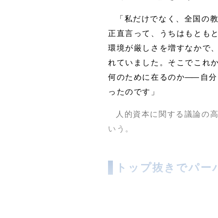
「私だけでなく、全国の
正直言って、うちはもともと
環境が厳しさを増すなかで
れていました。そこでこれ
何のために在るのか
――
自分
ったのです」
人的資本に関する議論の
いう。
トップ抜きでパー