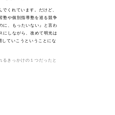
んでくれています。だけど、
習塾や個別指導塾を巡る競争
のに、もったいない』と言わ
スにしながら、改めて明光は
開していこうということにな
れるきっかけの１つだったと