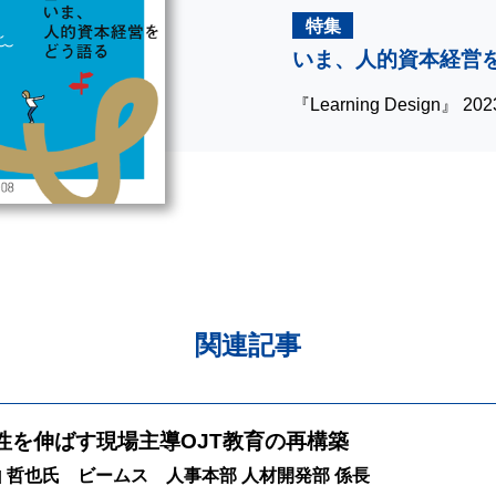
特集
いま、人的資本経営
『Learning Design』 2
関連記事
性を伸ばす現場主導OJT教育の再構築
山 哲也氏 ビームス 人事本部 人材開発部 係長