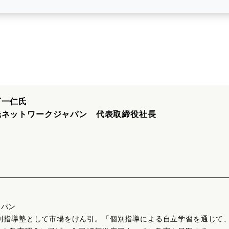
下一仁氏
光ネットワークジャパン 代表取締役社長
ャパン
個別指導塾として市場をけん引。「個別指導による自立学習を通じて