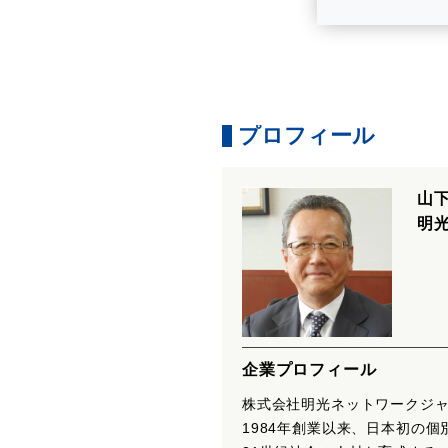
プロフィール
山
明
企業プロフィール
株式会社明光ネットワークジ
1984年創業以来、日本初の