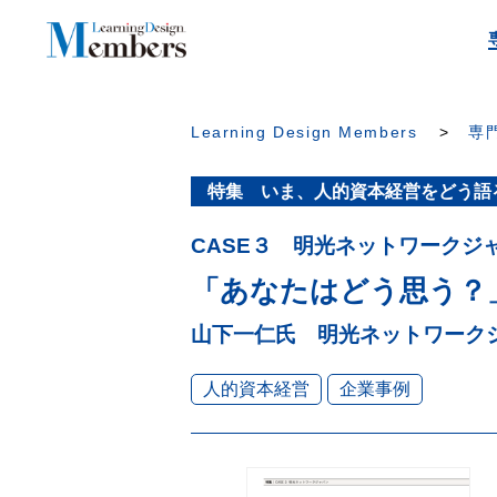
Learning Design Members
専門
特集 いま、人的資本経営をどう語
CASE３ 明光ネットワークジ
「あなたはどう思う？
山下一仁氏 明光ネットワーク
人的資本経営
企業事例