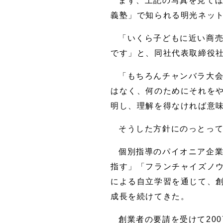
まず、上記の写真を見て
義塾」で知られる明光ネッ
「いくら子どもに近い商
です」と、同社代表取締役
「もちろんチャンバラ大
はなく、何のためにそれを
明し、理解を得なければ意
そうした方針にのっとっ
個別指導のパイオニア企業
指す」「フランチャイズノ
による自立学習を通じて、創
成長を続けてきた。
創業者の要請を受けて20