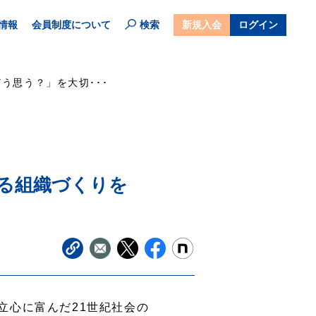
情報
会員制度について
検索
新規入会
ログイン
う思う？」を大切･･･
る組織づくりを
立心に富んだ21世紀社会の