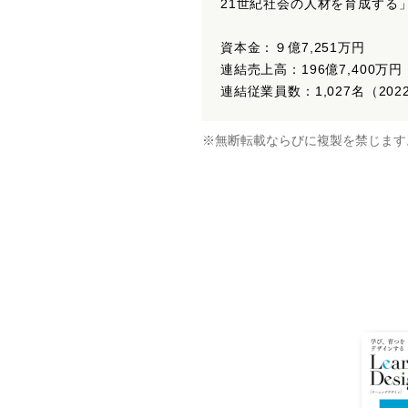
21世紀社会の人材を育成する
資本金：９億7,251万円
連結売上高：196億7,400万円
連結従業員数：1,027名（20
※無断転載ならびに複製を禁じます