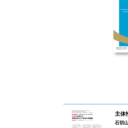
主体
石切