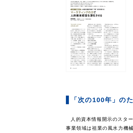
「次の100年」の
人的資本情報開示のスター
事業領域は祖業の風水力機