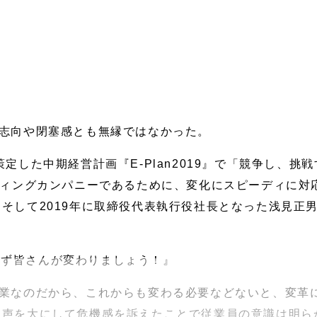
定志向や閉塞感とも無縁ではなかった。
策定した中期経営計画『E-Plan2019』で「競争し、
ディングカンパニーであるために、変化にスピーディに対
そして2019年に取締役代表執行役社長となった浅見正
まず皆さんが変わりましょう！』
企業なのだから、これからも変わる必要などないと、変革
ら声を大にして危機感を訴えたことで従業員の意識は明ら