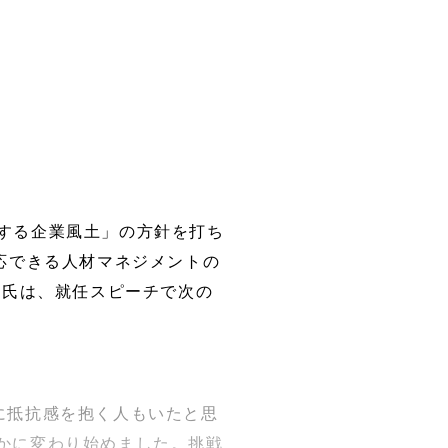
挑戦する企業風土」の方針を打ち
応できる人材マネジメントの
男氏は、就任スピーチで次の
に抵抗感を抱く人もいたと思
かに変わり始めました。挑戦