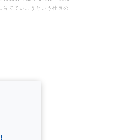
に育てていこうという社長の
！