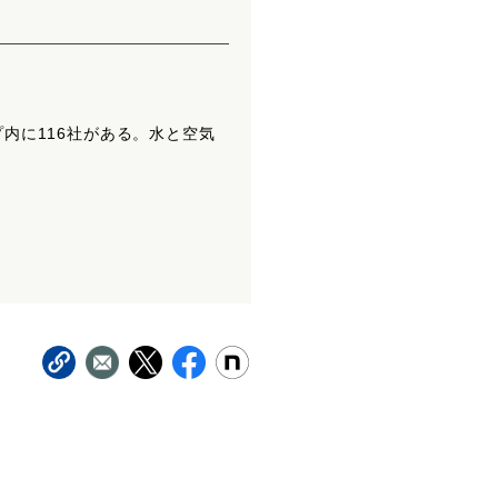
内に116社がある。水と空気