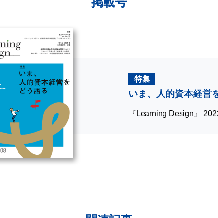
掲載号
特集
いま、人的資本経営
『Learning Design』 2