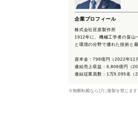
企業プロフィール
株式会社荏原製作所
1912年に、機械工学者の畠
と環境の分野で優れた技術と
資本金：798億円（2022年1
連結売上収益：6,808億円（20
連結従業員数：1万9,095名（2
※無断転載ならびに複製を禁じます