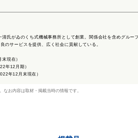
山一清氏がゐのくち式機械事務所として創業。関係会社を含めグループ
最良のサービスを提供、広く社会に貢献している。
2月末現在）
22年12月期）
022年12月末現在）
。なお内容は取材・掲載当時の情報です。