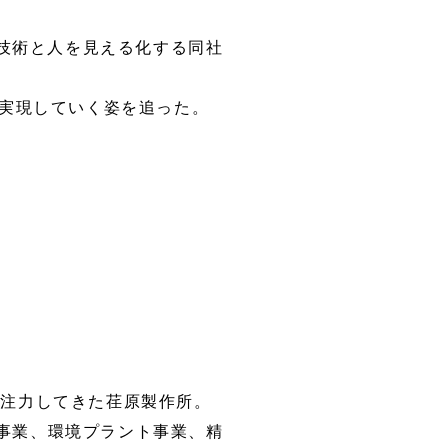
、技術と人を見える化する同社
実現していく姿を追った。
に注力してきた荏原製作所。
事業、環境プラント事業、精