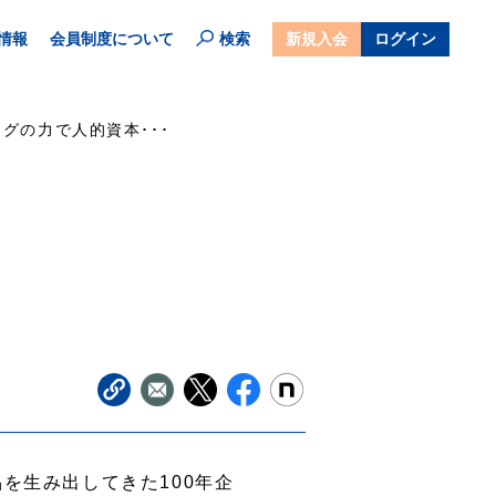
情報
会員制度について
検索
新規入会
ログイン
グの力で人的資本･･･
を生み出してきた100年企