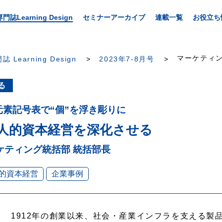
専門誌Learning Design
セミナーアーカイブ
連載一覧
お役立ち
マーケティン
誌 Learning Design
2023年7-8月号
る
元素記号表で“個”を浮き彫りに
人的資本経営を深化させる
ケティング統括部 統括部長
的資本経営
企業事例
1912年の創業以来、社会・産業インフラを支える製品