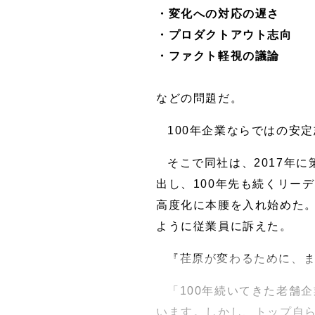
・変化への対応の遅さ
・プロダクトアウト志向
・ファクト軽視の議論
などの問題だ。
100年企業ならではの安
そこで同社は、2017年に
出し、100年先も続くリー
高度化に本腰を入れ始めた。
ように従業員に訴えた。
『荏原が変わるために、
「100年続いてきた老舗
います。しかし、トップ自