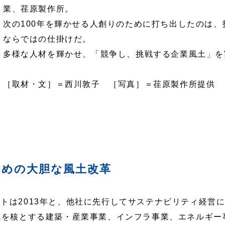
業、荏原製作所。
次の100年を輝かせる人創りのために打ち出したのは
ならではの仕掛けだ。
多様な人材を輝かせ、「競争し、挑戦する企業風土」を
［取材・文］＝西川敦子 ［写真］＝荏原製作所提供
ための大胆な風土改革
トは2013年と、他社に先行してサステナビリティ経営
械を核とする建築・産業事業、インフラ事業、エネルギー