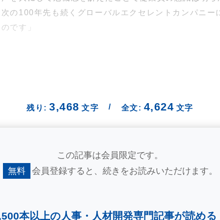
次の100年先も続くグローバルエクセレントカンパニー
たのです」
3,468
4,624
/
残り:
文字
全文:
文字
この記事は会員限定です。
無料
会員登録すると、
続きをお読みいただけます。
2,500本以上の人事・
人材開発専門記事が読める