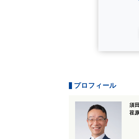
プロフィール
須
荏