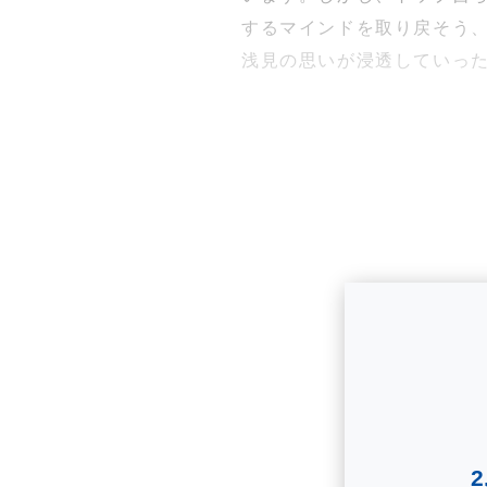
するマインドを取り戻そう、
浅見の思いが浸透していっ