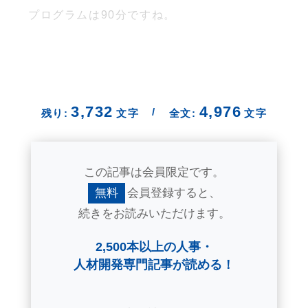
プログラムは90分ですね。
3,732
4,976
/
残り:
文字
全文:
文字
この記事は会員限定です。
無料
会員登録すると、
続きをお読みいただけます。
2,500本以上の人事・
人材開発専門記事が読める！