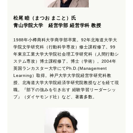
松尾 睦（まつお まこと）氏
青山学院大学 経営学部 経営学科 教授
1988年小樽商科大学商学部卒業。92年北海道大学大
学院文学研究科（行動科学専攻）修士課程修了。99
年東京工業大学大学院社会理工学研究科（人間行動シ
ステム専攻）博士課程修了。博士（学術）。2004年
英国ランカスター大学にてPh.D.(Management
Learning）取得。神戸大学大学院経営学研究科教
授、北海道大学大学院経済学研究院教授などを経て現
職。『部下の強みを引き出す 経験学習リーダーシッ
プ』（ダイヤモンド社）など、著書多数。