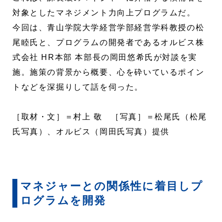
対象としたマネジメント力向上プログラムだ。
今回は、青山学院大学経営学部経営学科教授の松
尾睦氏と、プログラムの開発者であるオルビス株
式会社 HR本部 本部長の岡田悠希氏が対談を実
施。施策の背景から概要、心を砕いているポイン
トなどを深掘りして話を伺った。
［取材・文］＝村上 敬 ［写真］＝松尾氏（松尾
氏写真）、オルビス（岡田氏写真）提供
マネジャーとの関係性に着目しプ
ログラムを開発