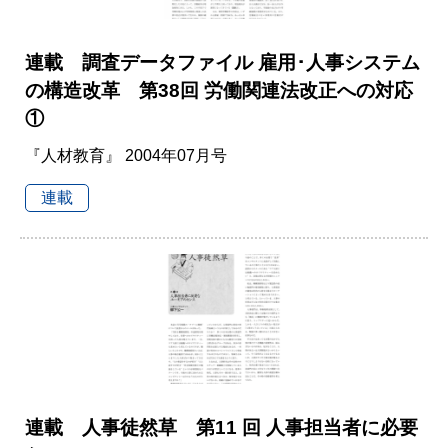
連載 調査データファイル 雇用･人事システム
の構造改革 第38回 労働関連法改正への対応
①
『人材教育』 2004年07月号
連載
連載 人事徒然草 第11 回 人事担当者に必要