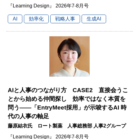
『Learning Design』 2026年7-8月号
AI
効率化
戦略人事
生成AI
AIと人事のつながり方 CASE2 直接会うこ
とから始める仲間探し 効率ではなく本質を
問う――「EntryMeet採用」が示唆するAI 時
代の人事の軸足
藤原結衣氏 ロート製薬 人事総務部 人事2グループ
『Learning Design』 2026年7-8月号