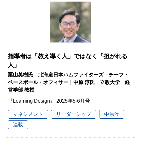
指導者は「教え導く人」ではなく「担がれる
人」
栗山英樹氏 北海道日本ハムファイターズ チーフ・
ベースボール・オフィサー｜中原 淳氏 立教大学 経
営学部 教授
『Learning Design』 2025年5-6月号
マネジメント
リーダーシップ
中原淳
連載