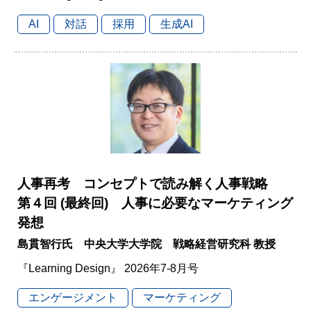
AI
対話
採用
生成AI
人事再考 コンセプトで読み解く人事戦略
第４回 (最終回) 人事に必要なマーケティング
発想
島貫智行氏 中央大学大学院 戦略経営研究科 教授
『Learning Design』 2026年7-8月号
エンゲージメント
マーケティング