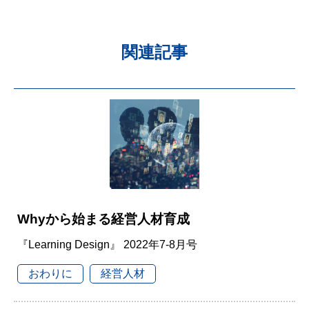
関連記事
Whyから始まる経営人材育成
『Learning Design』 2022年7-8月号
おわりに
経営人材