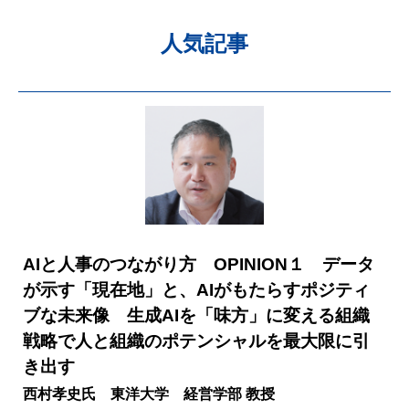
人気記事
AIと人事のつながり方 OPINION１ データ
が示す「現在地」と、AIがもたらすポジティ
ブな未来像 生成AIを「味方」に変える組織
戦略で人と組織のポテンシャルを最大限に引
き出す
西村孝史氏 東洋大学 経営学部 教授