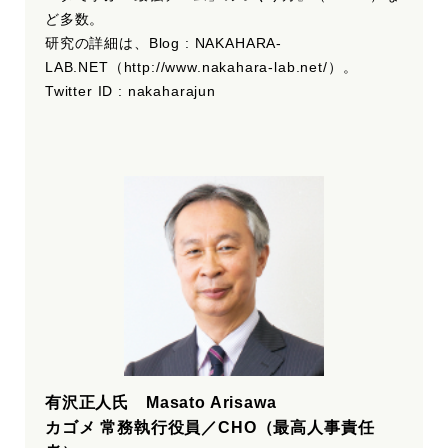
ど多数。
研究の詳細は、Blog : NAKAHARA-
LAB.NET（http://www.nakahara-lab.net/）。
Twitter ID : nakaharajun
有沢正人氏 Masato Arisawa
カゴメ 常務執行役員／CHO（最高人事責任