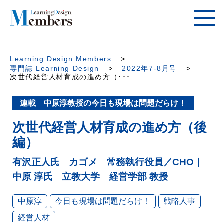
Learning Design Members
専門誌 Learning Design
2022年7-8月号
次世代経営人材育成の進め方（･･･
連載 中原淳教授の今日も現場は問題だらけ！
次世代経営人材育成の進め方（後
編）
有沢正人氏 カゴメ 常務執行役員／CHO｜
中原 淳氏 立教大学 経営学部 教授
中原淳
今日も現場は問題だらけ！
戦略人事
経営人材