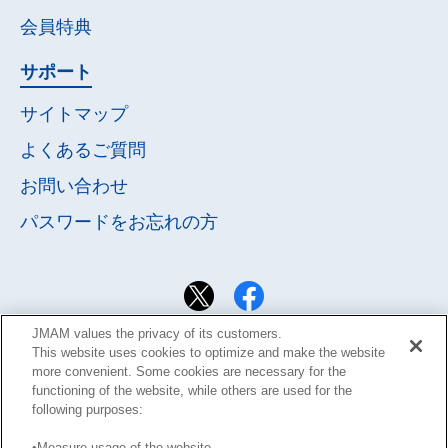
会員特典
サポート
サイトマップ
よくあるご質問
お問い合わせ
パスワードを
お忘れの方
JMAM values the privacy of its customers.
This website uses cookies to optimize and make the website
more convenient. Some cookies are necessary for the
functioning of the website, while others are used for the
following purposes:
•Measure usage of the website