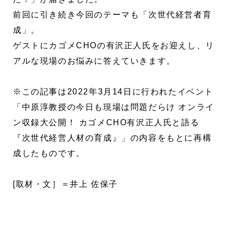
前回に引き続き今回のテーマも「次世代経営者育
成」。
ゲストにカゴメCHOの有沢正人氏をお迎えし、リ
アルな現場のお悩みに答えていきます。
※この記事は2022年3月14日に行われたイベント
「中原淳教授の今日も現場は問題だらけ オンライ
ン収録大公開！ カゴメCHO有沢正人氏と語る
『次世代経営人材の育成』」の内容をもとに再構
成したものです。
[取材・文］＝井上 佐保子