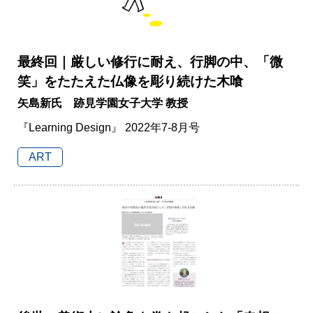
最終回｜厳しい修行に耐え、行脚の中、「微
笑」をたたえた仏像を彫り続けた木喰
矢島新氏 跡見学園女子大学 教授
『Learning Design』 2022年7-8月号
ART