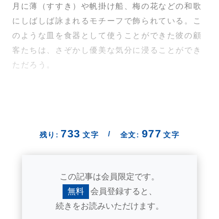
月に薄（すすき）や帆掛け船、梅の花などの和歌
にしばしば詠まれるモチーフで飾られている。こ
のような皿を食器として使うことができた彼の顧
客たちは、さぞかし優美な気分に浸ることができ
ただろう。
733
977
/
残り:
文字
全文:
文字
この記事は会員限定です。
無料
会員登録すると、
続きをお読みいただけます。