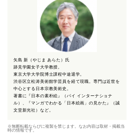
矢島 新（やじま あらた）氏
跡見学園女子大学教授。
東京大学大学院博士課程中途退学。
渋谷区立松涛美術館学芸員を経て現職。専門は近世を
中心とする日本宗教美術史。
著書に『日本の素朴絵』（パイ インターナショナ
ル）、『マンガでわかる「日本絵画」の見かた』（誠
文堂新光社）など。
※無断転載ならびに複製を禁じます。なお内容は取材・掲載当
時の情報です。