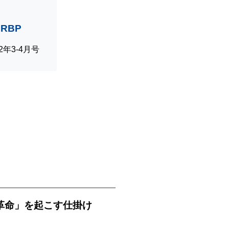
RBP
022年3-4月号
方革命」を起こす仕掛け