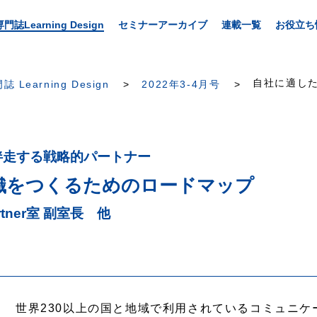
専門誌Learning Design
セミナーアーカイブ
連載一覧
お役立ち
自社に適した
誌 Learning Design
2022年3-4月号
に伴走する戦略的パートナー
組織をつくるためのロードマップ
rtner室 副室長 他
世界230以上の国と地域で利用されているコミュニケー