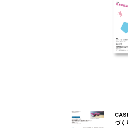
CA
づく