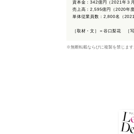
資本金：342億円（2021年３
売上高：2,595億円（2020年
単体従業員数：2,800名（20
［取材・文］＝谷口梨花 ［写
※無断転載ならびに複製を禁じます