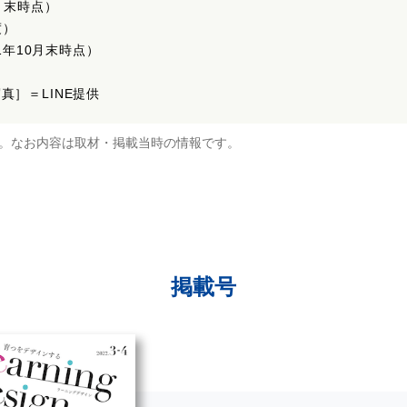
月末時点）
度）
21年10月末時点）
真］＝LINE提供
。なお内容は取材・掲載当時の情報です。
掲載号