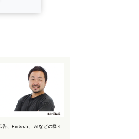
intech、 AIなどの様々