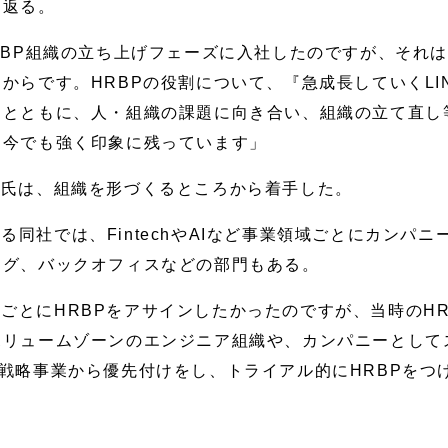
り返る。
HRBP組織の立ち上げフェーズに入社したのですが、それ
からです。HRBPの役割について、『急成長していくLI
とともに、人・組織の課題に向き合い、組織の立て直し等
、今でも強く印象に残っています」
野氏は、組織を形づくるところから着手した。
る同社では、FintechやAIなど事業領域ごとにカンパ
ング、バックオフィスなどの部門もある。
ごとにHRBPをアサインしたかったのですが、当時のH
ボリュームゾーンのエンジニア組織や、カンパニーとして
戦略事業から優先付けをし、トライアル的にHRBPをつ