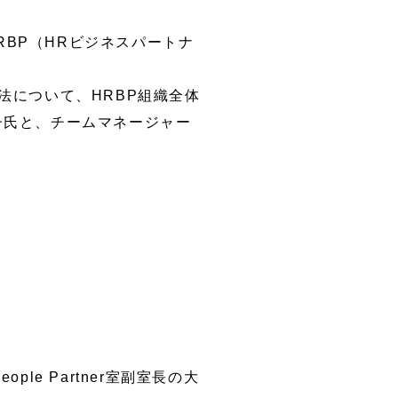
BP（HRビジネスパートナ
法について、HRBP組織全体
野道子氏と、チームマネージャー
le Partner室副室長の大