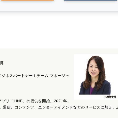
室長
r室 HRビジネスパートナー１チーム マネージャ
プリ「LINE」の提供を開始。2021年、
通信、コンテンツ、エンターテイメントなどのサービスに加え、広告、F