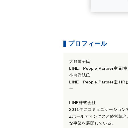
プロフィール
大野道子氏
LINE People Partner室 副
小向洋誌氏
LINE People Partne
ー
LINE株式会社
2011年にコミュニケーションア
Zホールディングスと経営統合。
な事業を展開している。