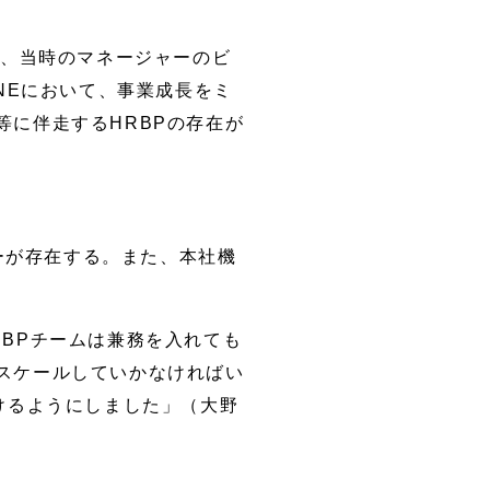
は、当時のマネージャーのビ
NEにおいて、事業成長をミ
に伴走するHRBPの存在が
ニーが存在する。また、本社機
RBPチームは兼務を入れても
スケールしていかなければい
けるようにしました」（大野