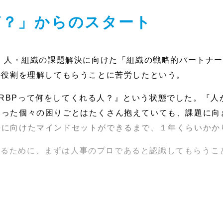
何？」からのスタート
Pは、人・組織の課題解決に向けた「組織の戦略的パートナ
の役割を理解してもらうことに苦労したという。
RBPって何をしてくれる人？』という状態でした。『人
いった個々の困りごとはたくさん抱えていても、課題に向
決に向けたマインドセットができるまで、１年くらいかか
するために、まずは人事のプロであると認識してもらうこ