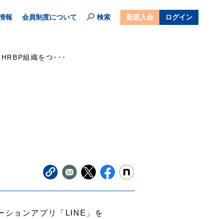
情報
会員制度について
検索
新規入会
ログイン
HRBP組織をつ･･･
ションアプリ「LINE」を