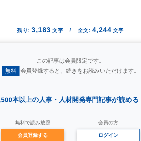
3,183
4,244
/
残り:
文字
全文:
文字
この記事は会員限定です。
無料
会員登録すると、
続きをお読みいただけます。
2,500本以上の人事・
人材開発専門記事が読める
無料で読み放題
会員の方
会員登録する
ログイン