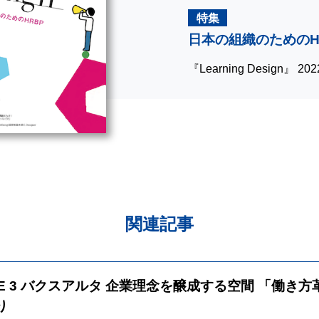
特集
日本の組織のためのH
『Learning Design』 2
関連記事
SE 3 バクスアルタ 企業理念を醸成する空間 「働き
り