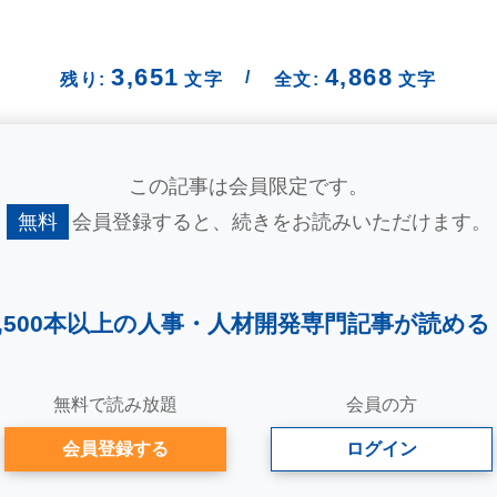
3,651
4,868
/
残り:
文字
全文:
文字
この記事は会員限定です。
無料
会員登録すると、
続きをお読みいただけます。
2,500本以上の人事・
人材開発専門記事が読める
無料で読み放題
会員の方
会員登録する
ログイン