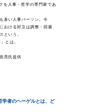
クを人事・哲学の専門家であ
も多い人事パーソン。今
における対立は調整・回避
スという。
め」とは。
皓亮氏提供
哲学者のヘーゲルとは、ど