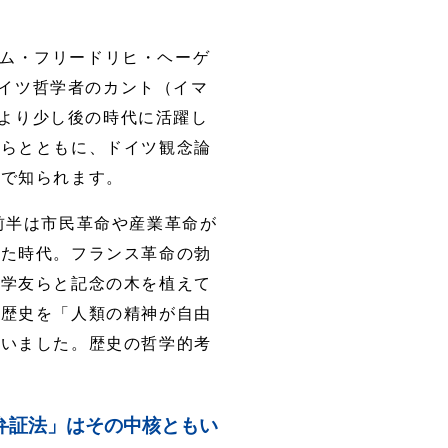
ム・フリードリヒ・ヘーゲ
くドイツ哲学者のカント（イマ
年）より少し後の時代に活躍し
グらとともに、ドイツ観念論
とで知られます。
紀前半は市民革命や産業革命が
いた時代。フランス革命の勃
、学友らと記念の木を植えて
は歴史を「人類の精神が自由
ていました。歴史の哲学的考
弁証法」はその中核ともい