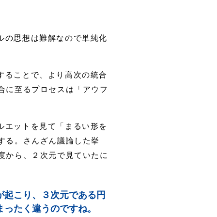
ルの思想は難解なので単純化
することで、より高次の統合
合に至るプロセスは「アウフ
ルエットを見て「まるい形を
する。さんざん議論した挙
度から、２次元で見ていたに
が起こり、３次元である円
まったく違うのですね。