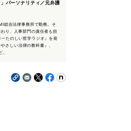
オ」パーソナリティ／元弁護
MI総合法律事務所で勤務。そ
携わり、人事部門の責任者も担
本一たのしい哲学ラジオ』を発
本一やさしい法律の教科書』、
ど。