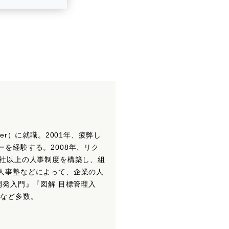
r）に就職。2001年、疲弊し
を経験する。2008年、リク
0社以上の人事制度を構築し、組
人事塾などによって、企業の人
開発入門』『図解 目標管理入
）など多数。