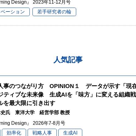
rning Design』 2023年11-12月号
ノベーション
若手研究者の輪
人気記事
と人事のつながり方 OPINION１ データが示す「現
ジティブな未来像 生成AIを「味方」に変える組織
ルを最大限に引き出す
史氏 東洋大学 経営学部 教授
rning Design』 2026年7-8月号
効率化
戦略人事
生成AI