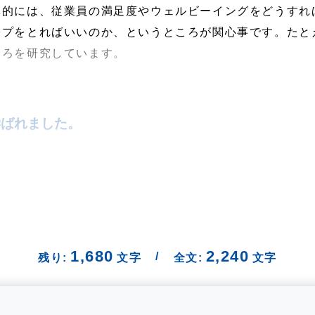
体的には、従業員の満足度やウェルビーイングをどうすれ
ップをとればいいのか、というところが関心事です。たと
ころを研究しています。
ばれました。
1,680
2,240
/
残り:
文字
全文:
文字