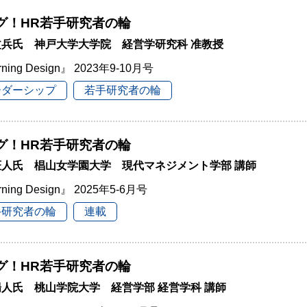
グ！HR若手研究者の輪
文兵氏 神戸大学大学院 経営学研究科 准教授
rning Design』 2023年9-10月号
ーダーシップ
若手研究者の輪
グ！HR若手研究者の輪
柾人氏 椙山女学園大学 現代マネジメント学部 講師
rning Design』 2025年5-6月号
手研究者の輪
連載
グ！HR若手研究者の輪
人氏 桃山学院大学 経営学部 経営学科 講師