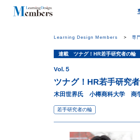
Learning Design Members
専門
連載 ツナグ！HR若手研究者の輪
Vol.５
ツナグ！HR若手研究
木田世界氏 小樽商科大学 商学
若手研究者の輪