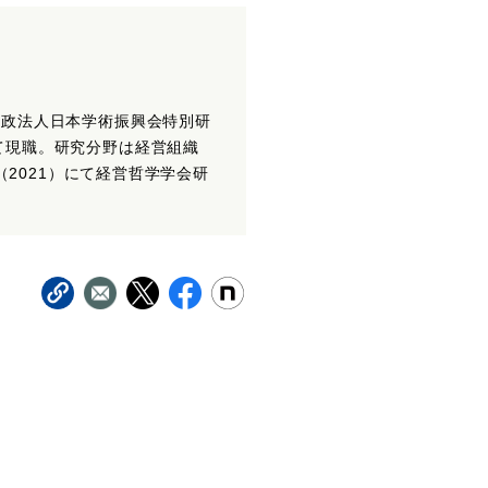
行政法人日本学術振興会特別研
て現職。研究分野は経営組織
（2021）にて経営哲学学会研