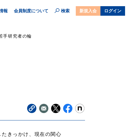
情報
会員制度について
検索
新規入会
ログイン
若手研究者の輪
したきっかけ、現在の関心