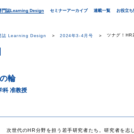
専門誌Learning Design
セミナーアーカイブ
連載一覧
お役立ち
ツナグ！HR
誌 Learning Design
2024年3-4月号
者の輪
科 准教授
次世代のHR分野を担う若手研究者たち。研究者を志