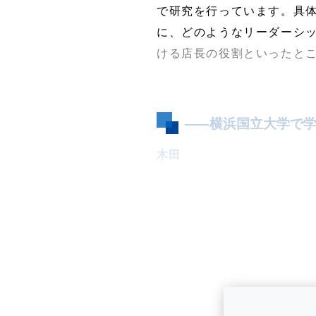
で研究を行っています。具
に、どのようなリーダーシ
ける店長の役割といったと
――
横浜国立大学で学
木田