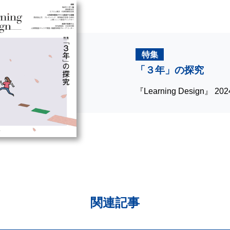
特集
「３年」の探究
『Learning Design』 2
関連記事