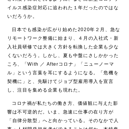
イルス感染症対応に追われた１年だったのではな
いだろうか。
日本でも感染が広がり始めた2020年２月、急な
リモートワーク整備に始まり、４月の入社式・新
入社員研修では大きく方針を転換した企業も少な
くないだろう。しかし、夏も中盤にさしかかった
ころ、「With ／ Afterコロナ」「ニューノーマ
ル」という言葉を耳にするようになる。「危機を
契機に」と、先駆けてジョブ型雇用導入を宣言
し、注目を集める企業も現れた。
コロナ禍が私たちの働き方、価値観に与えた影
響は不可逆的だ。いま、急速に仕事の在り方が
「自律分散型」へと向かっている。そのなかで人