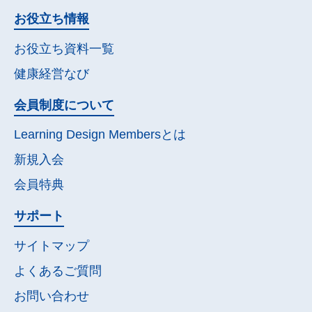
お役立ち情報
お役立ち資料一覧
健康経営なび
会員制度について
Learning Design Membersとは
新規入会
会員特典
サポート
サイトマップ
よくあるご質問
お問い合わせ