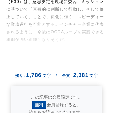
（P30）は、意思決定を現場に委ね、ミッション
に基づいて「直観的に判断して行動し、そして修
正していく」ことで、変化に強く、スピーディー
な業務遂行を可能とする。ベンチャー企業に代表
されるように、今後はOODAループを実践できる
組織が強い組織となりそうだ。
1,786
2,381
/
残り:
文字
全文:
文字
この記事は会員限定です。
無料
会員登録すると、
続きをお読みいただけます。