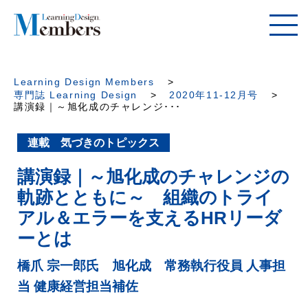
Learning Design Members
専門誌 Learning Design
2020年11-12月号
講演録｜～旭化成のチャレンジ･･･
連載 気づきのトピックス
講演録｜～旭化成のチャレンジの
軌跡とともに～ 組織のトライ
アル＆エラーを支えるHRリーダ
ーとは
橋爪 宗一郎氏 旭化成 常務執行役員 人事担
当 健康経営担当補佐