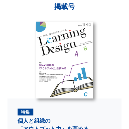
掲載号
特集
個人と組織の
「アウトプット力」を高める