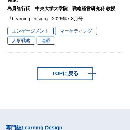
島貫智行氏 中央大学大学院 戦略経営研究科 教授
『Learning Design』 2026年7-8月号
エンゲージメント
マーケティング
人事戦略
連載
TOPに戻る
専門誌
Learning Design