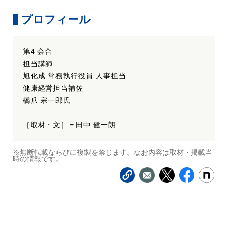
プロフィール
第4 会合
担当講師
旭化成 常務執行役員 人事担当
健康経営担当補佐
橋爪 宗一郎氏
［取材・文］＝田中 健一朗
※無断転載ならびに複製を禁じます。なお内容は取材・掲載当
時の情報です。