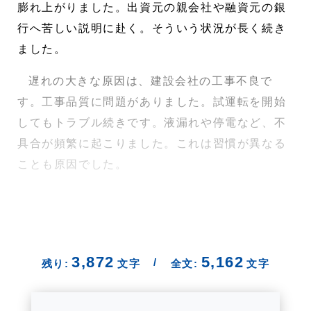
膨れ上がりました。出資元の親会社や融資元の銀
行へ苦しい説明に赴く。そういう状況が長く続き
ました。
遅れの大きな原因は、建設会社の工事不良で
す。工事品質に問題がありました。試運転を開始
してもトラブル続きです。液漏れや停電など、不
具合が頻繁に起こりました。これは習慣が異なる
ことも原因でした。
3,872
5,162
/
残り:
文字
全文:
文字