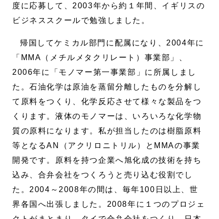
度に応募して、2003年から約１年間、イギリスの
ビジネススクールで勉強しました。
帰国してケミカル部門に配属になり、2004年に
「MMA（メチルメタクリレート）事業部」、
2006年に「モノマー第一事業部」に所属しまし
た。石油化学は原油を蒸留分離したものを分解し
て原料をつくり、化学反応させて様々な製品をつ
くります。液体のモノマーは、いろいろな化学物
質の原料になります。私が担当したのは樹脂原料
等となるAN（アクリロニトリル）とMMAの事業
開発です。原料を持つ企業へ旭化成の技術を持ち
込み、合弁会社をつくろうと売り込む役割でし
た。2004～2008年の間は、毎年100日以上、世
界各国へ出張しました。2008年に１つのプロジェ
クトがまとまり、タイで合弁会社をつくり、日本