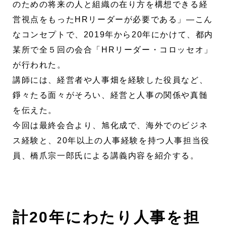
のための将来の人と組織の在り方を構想できる経
営視点をもったHRリーダーが必要である」―こん
なコンセプトで、2019年から20年にかけて、都内
某所で全５回の会合「HRリーダー・コロッセオ」
が行われた。
講師には、経営者や人事畑を経験した役員など、
錚々たる面々がそろい、経営と人事の関係や真髄
を伝えた。
今回は最終会合より、旭化成で、海外でのビジネ
ス経験と、20年以上の人事経験を持つ人事担当役
員、橋爪宗一郎氏による講義内容を紹介する。
計20年にわたり人事を担