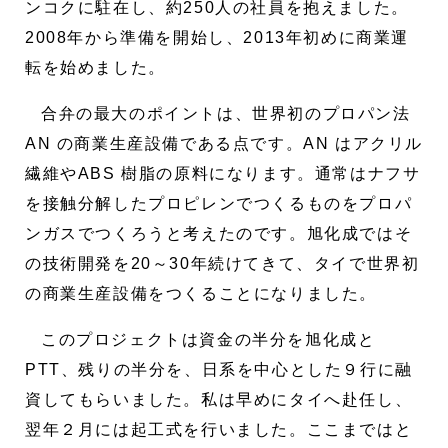
ンコクに駐在し、約250人の社員を抱えました。
2008年から準備を開始し、2013年初めに商業運
転を始めました。
合弁の最大のポイントは、世界初のプロパン法
AN の商業生産設備である点です。AN はアクリル
繊維やABS 樹脂の原料になります。通常はナフサ
を接触分解したプロピレンでつくるものをプロパ
ンガスでつくろうと考えたのです。旭化成ではそ
の技術開発を20～30年続けてきて、タイで世界初
の商業生産設備をつくることになりました。
このプロジェクトは資金の半分を旭化成と
PTT、残りの半分を、日系を中心とした９行に融
資してもらいました。私は早めにタイへ赴任し、
翌年２月には起工式を行いました。ここまではと