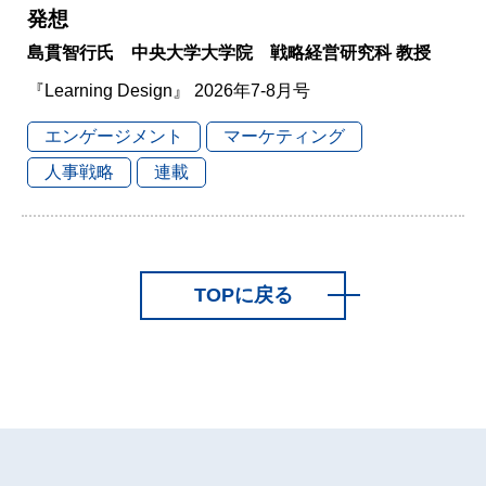
発想
島貫智行氏 中央大学大学院 戦略経営研究科 教授
『Learning Design』 2026年7-8月号
エンゲージメント
マーケティング
人事戦略
連載
TOPに戻る