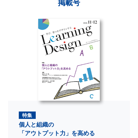
掲載号
特集
個人と組織の
「アウトプット力」を高める