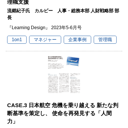
理職支援
流郷紀子氏 カルビー 人事・総務本部 人財戦略部 部
長
『Learning Design』 2023年5-6月号
1on1
マネジャー
企業事例
管理職
CASE.3 日本航空 危機を乗り越える 新たな判
断基準を策定し、 使命を再発見する「人間
力」