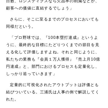
日数、ロジスティクスなら欠品率の削減などが、
顧客への価値に直結するでしょう」
さらに、そこに至るまでのプロセスにおいても
同様だという。
「プロ野球では、『100本塁打達成』というよ
うに、最終的な目標にたどりつくまでの節目を見
える化して評価しますよね。それと同じように、
私たちの業務も『会員１万人獲得』『売上月10億
円達成』と、部門におけるプロセスも定量化し、
しっかり追っていきます」
定量的に可視化されたアウトプットは評価とも
結びついている。三浦氏は人事の例で解説してく
れた。