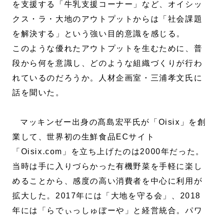
を支援する「牛乳支援コーナー」など、オイシッ
クス・ラ・大地のアウトプットからは「社会課題
を解決する」という強い目的意識を感じる。
このような優れたアウトプットを生むために、普
段から何を意識し、どのような組織づくりが行わ
れているのだろうか。人材企画室・三浦孝文氏に
話を聞いた。
マッキンゼー出身の髙島宏平氏が「Oisix」を創
業して、世界初の生鮮食品ECサイト
「Oisix.com」を立ち上げたのは2000年だった。
当時は手に入りづらかった有機野菜を手軽に楽し
めることから、感度の高い消費者を中心に利用が
拡大した。2017年には「大地を守る会」、2018
年には「らでぃっしゅぼーや」と経営統合。パワ