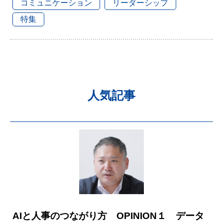
コミュニケーション
リーダーシップ
特集
人気記事
AIと人事のつながり方 OPINION１ データ