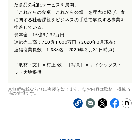
た食品の宅配サービスを展開。
「これからの食卓、これからの畑」を理念に掲げ、食
に関する社会課題をビジネスの手法で解決する事業を
推進している。
資本金：16億9,132万円
連結売上高：710億4,000万円（2020年3月現在）
連結従業員数：1,688名（2020年３月31日時点）
［取材・文］＝村上 敬 ［写真］＝オイシックス・
ラ・大地提供
※無断転載ならびに複製を禁じます。なお内容は取材・掲載当
時の情報です。