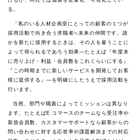
る。
「私のいる人材企画室にとっての顧客の１つが
採用活動で向き合う求職者≒未来の仲間です。誰
かを新たに採用するときは、その人を雇うことに
よって得られるであろう効果―たとえば『年度末
に売り上げ・利益・会員数をこれくらいにする』
『この時期までに新しいサービスを開発してお客
様に提供する』―を明確にしたうえで採用活動を
行います。
当然、部門や職責によってミッションは異なり
ます。たとえばE コマースのチームなら受注率や
新規会員数、カスタマーサポートなら顧客からの
問い合わせに対する応答率や課題解決までの対応