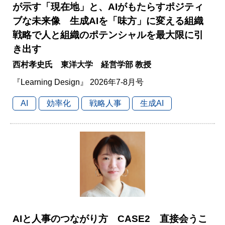
が示す「現在地」と、AIがもたらすポジティ
ブな未来像 生成AIを「味方」に変える組織
戦略で人と組織のポテンシャルを最大限に引
き出す
西村孝史氏 東洋大学 経営学部 教授
『Learning Design』 2026年7-8月号
AI
効率化
戦略人事
生成AI
AIと人事のつながり方 CASE2 直接会うこ