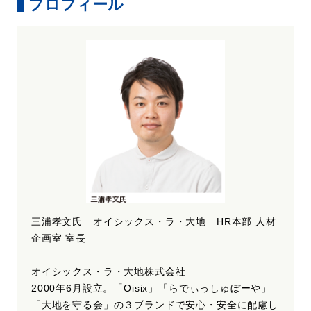
プロフィール
三浦孝文氏 オイシックス・ラ・大地 HR本部 人材
企画室 室長
オイシックス・ラ・大地株式会社
2000年6月設立。「Oisix」「らでぃっしゅぼーや」
「大地を守る会」の３ブランドで安心・安全に配慮し