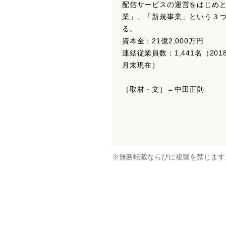
配信サービスの運営をはじめ
業」、「新規事業」という３
る。
資本金：21億2,000万円
連結従業員数：1,441名（201
月末現在）
［取材・文］＝中田正則
※無断転載ならびに複製を禁じます