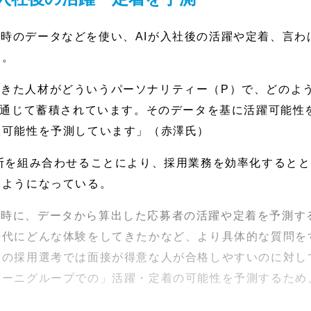
時のデータなどを使い、AIが入社後の活躍や定着、言わ
る。
きた人材がどういうパーソナリティー（P）で、どのよ
を通じて蓄積されています。そのデータを基に活躍可能性
躍可能性を予測しています」（赤澤氏）
判断を組み合わせることにより、採用業務を効率化すると
るようになっている。
接時に、データから算出した応募者の活躍や定着を予測す
時代にどんな体験をしてきたかなど、より具体的な質問を
般の採用選考では面接が得意な人が合格しやすいのに対し
テーニグループでの」活躍・定着の可能性を予測するため