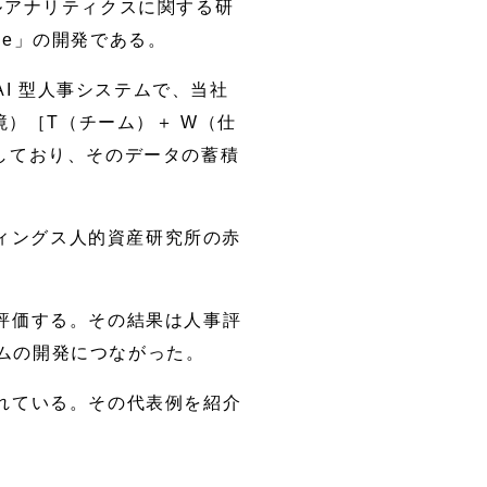
ルアナリティクスに関する研
Se」の開発である。
I 型人事システムで、当社
境）［T（チーム）＋ W（仕
しており、そのデータの蓄積
ィングス人的資産研究所の赤
を評価する。その結果は人事評
ムの開発につながった。
されている。その代表例を紹介