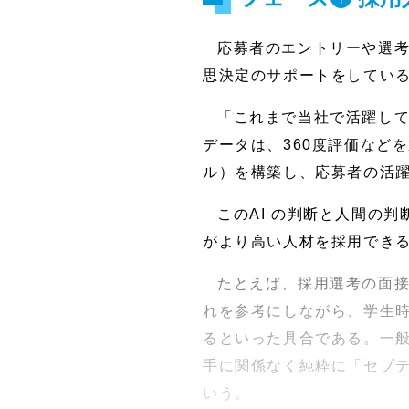
応募者のエントリーや選考
思決定のサポートをしてい
「これまで当社で活躍して
データは、360度評価など
ル）を構築し、応募者の活
このAI の判断と人間の
がより高い人材を採用でき
たとえば、採用選考の面
れを参考にしながら、学生
るといった具合である。一
手に関係なく純粋に「セプ
いう。