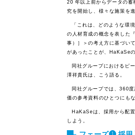
20 年以上前からデータの
究を開始し、様々な施策を進
「これは、どのような環境
の人材育成の概念を表した『
事）］＞の考え方に基づいて
があったことが、HaKaS
同社グループにおけるピ
澤祥貴氏は、こう語る。
同社グループでは、360
価の参考資料のひとつにも
HaKaSeは、採用から
しよう。
フェーズ❶ 採