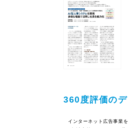
360度評価の
インターネット広告事業