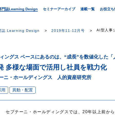
専門誌Learning Design
セミナーアーカイブ
連載一覧
お役立ち
AI型人事
誌 Learning Design
2019年11-12月号
ディングス ベースにあるのは、“成長”を数値化した
発 多様な場面で活用し社員を戦力化
テーニ・ホールディングス 人的資産研究所
採用
異動・配置
セプテーニ・ホールディングスでは、20年以上前から