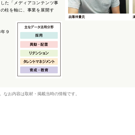
とした「メディアコンテンツ事
つの柱を軸に、事業を展開す
8年９
。なお内容は取材・掲載当時の情報です。