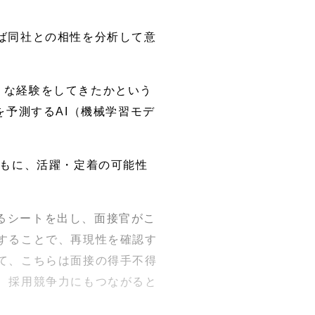
ば同社との相性を分析して意
うな経験をしてきたかという
を予測するAI（機械学習モデ
ともに、活躍・定着の可能性
るシートを出し、面接官がこ
することで、再現性を確認す
て、こちらは面接の得手不得
、採用競争力にもつながると