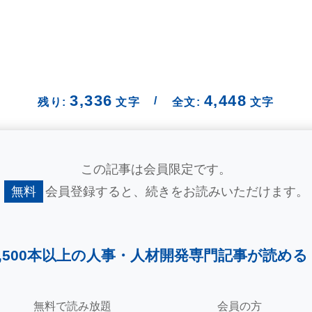
3,336
4,448
/
残り:
文字
全文:
文字
この記事は会員限定です。
無料
会員登録すると、
続きをお読みいただけます。
2,500本以上の人事・
人材開発専門記事が読める
無料で読み放題
会員の方