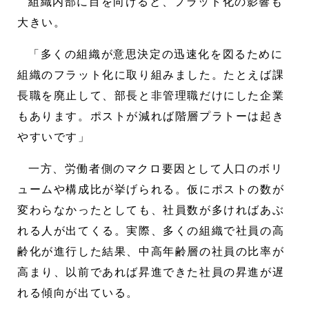
組織内部に目を向けると、フラット化の影響も
大きい。
「多くの組織が意思決定の迅速化を図るために
組織のフラット化に取り組みました。たとえば課
長職を廃止して、部長と非管理職だけにした企業
もあります。ポストが減れば階層プラトーは起き
やすいです」
一方、労働者側のマクロ要因として人口のボリ
ュームや構成比が挙げられる。仮にポストの数が
変わらなかったとしても、社員数が多ければあぶ
れる人が出てくる。実際、多くの組織で社員の高
齢化が進行した結果、中高年齢層の社員の比率が
高まり、以前であれば昇進できた社員の昇進が遅
れる傾向が出ている。