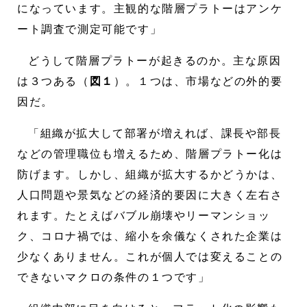
になっています。主観的な階層プラトーはアンケ
ート調査で測定可能です」
どうして階層プラトーが起きるのか。主な原因
は３つある（
図１
）。１つは、市場などの外的要
因だ。
「組織が拡大して部署が増えれば、課長や部長
などの管理職位も増えるため、階層プラトー化は
防げます。しかし、組織が拡大するかどうかは、
人口問題や景気などの経済的要因に大きく左右さ
れます。たとえばバブル崩壊やリーマンショッ
ク、コロナ禍では、縮小を余儀なくされた企業は
少なくありません。これが個人では変えることの
できないマクロの条件の１つです」