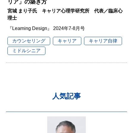
リア」の築き方
宮城 まり子氏 キャリア心理学研究所 代表／臨床心
理士
『Learning Design』 2024年7-8月号
カウンセリング
キャリア
キャリア自律
ミドルシニア
人気記事