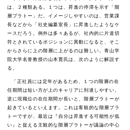
は、２種類ある。１つは、昇進の停滞を示す「階
層プラトー」だ。イメージしやすいのは、営業課
長などから「社史編纂室長」に昇進したようなケ
ースだろう。例外は多々あるが、社内的に片道切
符とされているポジションに異動になると、そこ
からさらに上の階層に上がるのは難しい。青山学
院大学名誉教授の山本寛氏は、次のように解説す
る。
「正社員には定年があるため、１つの階層の在
任期間は短い方が上のキャリアに到達しやすい。
逆に現職位の在任期間が長いと、階層プラトーが
起きているといえます。これは客観的な階層プラ
トーですが、最近は『自分は昇進する可能性が低
い』と捉える主観的な階層プラトーが議論の中心