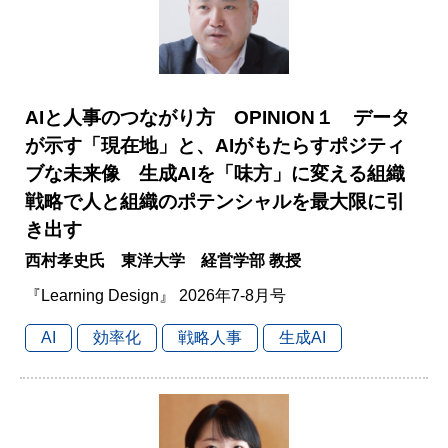
AIと人事のつながり方 OPINION１ データ
が示す「現在地」と、AIがもたらすポジティ
ブな未来像 生成AIを「味方」に変える組織
戦略で人と組織のポテンシャルを最大限に引
き出す
西村孝史氏 東洋大学 経営学部 教授
『Learning Design』 2026年7-8月号
AI
効率化
戦略人事
生成AI