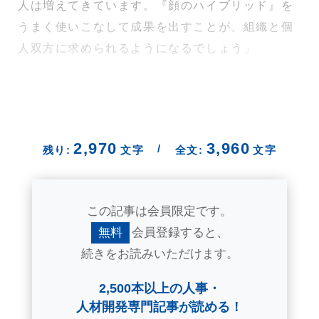
人は増えてきています。『顔のハイブリッド』を
うまく使いこなして成果を出すことが、組織と個
人双方に求められるようになるでしょう」
2,970
3,960
/
残り:
文字
全文:
文字
この記事は会員限定です。
無料
会員登録すると、
続きをお読みいただけます。
2,500本以上の人事・
人材開発専門記事が読める！