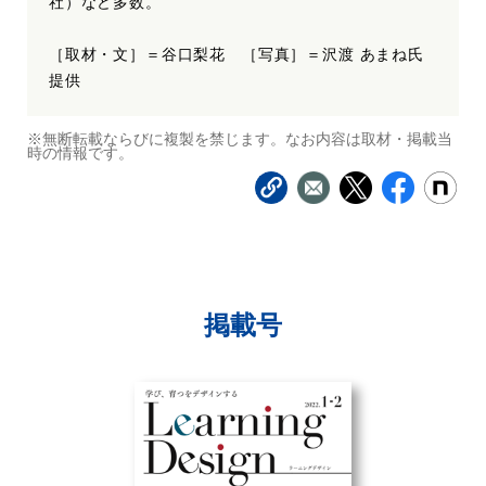
社）など多数。
［取材・文］＝谷口梨花 ［写真］＝沢渡 あまね氏
提供
※無断転載ならびに複製を禁じます。なお内容は取材・掲載当
時の情報です。
掲載号