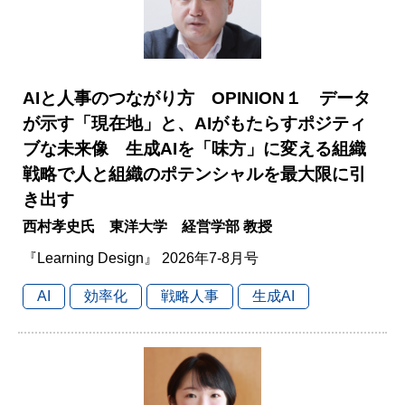
AIと人事のつながり方 OPINION１ データ
が示す「現在地」と、AIがもたらすポジティ
ブな未来像 生成AIを「味方」に変える組織
戦略で人と組織のポテンシャルを最大限に引
き出す
西村孝史氏 東洋大学 経営学部 教授
『Learning Design』 2026年7-8月号
AI
効率化
戦略人事
生成AI