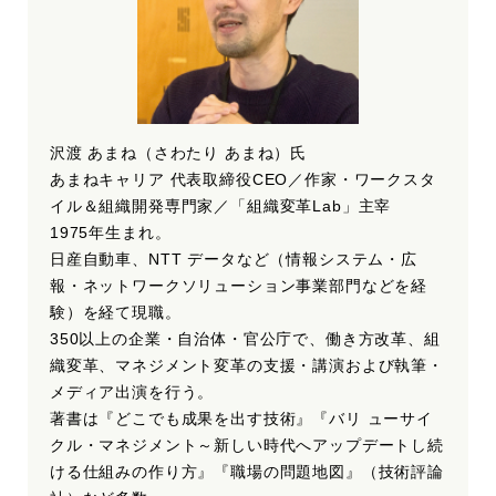
沢渡 あまね（さわたり あまね）氏
あまねキャリア 代表取締役CEO／作家・ワークスタ
イル＆組織開発専門家／「組織変革Lab」主宰
1975年生まれ。
日産自動車、NTT データなど（情報システム・広
報・ネットワークソリューション事業部門などを経
験）を経て現職。
350以上の企業・自治体・官公庁で、働き方改革、組
織変革、マネジメント変革の支援・講演および執筆・
メディア出演を行う。
著書は『どこでも成果を出す技術』『バリ ューサイ
クル・マネジメント～新しい時代へアップデートし続
ける仕組みの作り方』『職場の問題地図』（技術評論