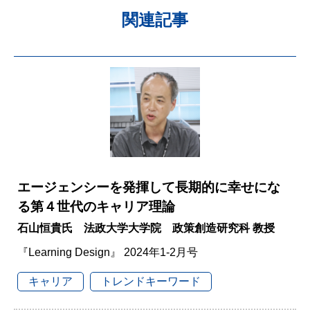
関連記事
エージェンシーを発揮して長期的に幸せにな
る第４世代のキャリア理論
石山恒貴氏 法政大学大学院 政策創造研究科 教授
『Learning Design』 2024年1-2月号
キャリア
トレンドキーワード