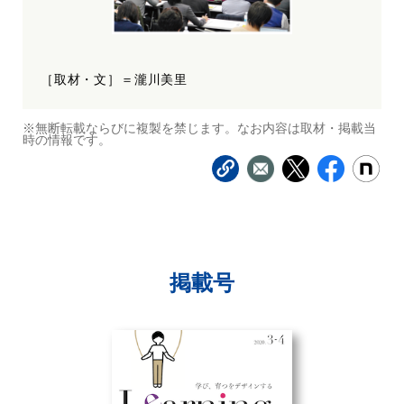
［取材・文］＝瀧川美里
※無断転載ならびに複製を禁じます。なお内容は取材・掲載当
時の情報です。
掲載号