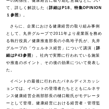
ーの関係性、健康経営に取り組む意義などについ
て、詳しく解説した（
詳細はP18、特集OPINION
１参照
）。
さらに、企業における健康経営の取り組み事例
として、丸井グループで2011年より産業医を務め
る執行役員／健康推進部長の小島玲子氏が、丸井
グループの「ウェルネス経営」について講演（
詳
細はP43参照
）。社内で実際に行われている施策
や推進のポイント、その後の効果について発表し
た。
イベントの最後に行われたパネルディスカッシ
ョンでは、イベントの登壇者たちとともにルネサ
ンス健康経営企画部部長の樋口毅氏がモデレータ
ーとして登壇。健康経営における経営者・管理監