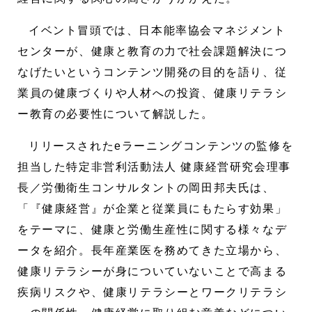
イベント冒頭では、日本能率協会マネジメント
センターが、健康と教育の力で社会課題解決につ
なげたいというコンテンツ開発の目的を語り、従
業員の健康づくりや人材への投資、健康リテラシ
ー教育の必要性について解説した。
リリースされたeラーニングコンテンツの監修を
担当した特定非営利活動法人 健康経営研究会理事
長／労働衛生コンサルタントの岡田邦夫氏は、
「『健康経営』が企業と従業員にもたらす効果」
をテーマに、健康と労働生産性に関する様々なデ
ータを紹介。長年産業医を務めてきた立場から、
健康リテラシーが身についていないことで高まる
疾病リスクや、健康リテラシーとワークリテラシ