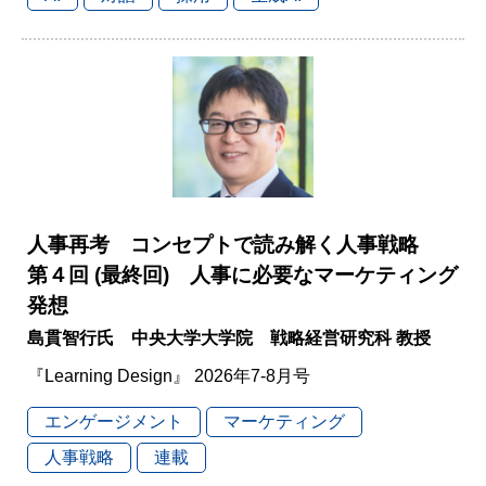
人事再考 コンセプトで読み解く人事戦略
第４回 (最終回) 人事に必要なマーケティング
発想
島貫智行氏 中央大学大学院 戦略経営研究科 教授
『Learning Design』 2026年7-8月号
エンゲージメント
マーケティング
人事戦略
連載