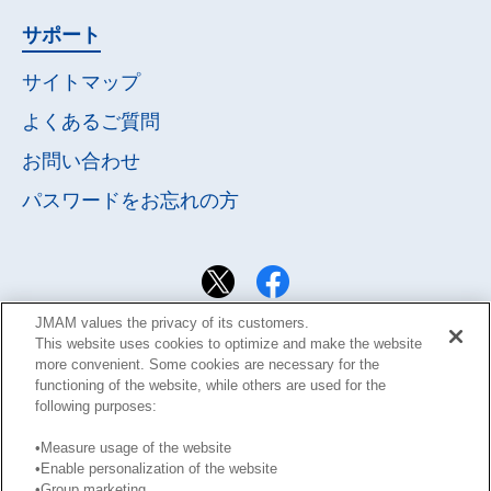
サポート
サイトマップ
よくあるご質問
お問い合わせ
パスワードを
お忘れの方
JMAM values the privacy of its customers.
This website uses cookies to optimize and make the website
more convenient. Some cookies are necessary for the
functioning of the website, while others are used for the
following purposes:
•Measure usage of the website
•Enable personalization of the website
サイト利用規約
Learning Design Members会員規約
•Group marketing