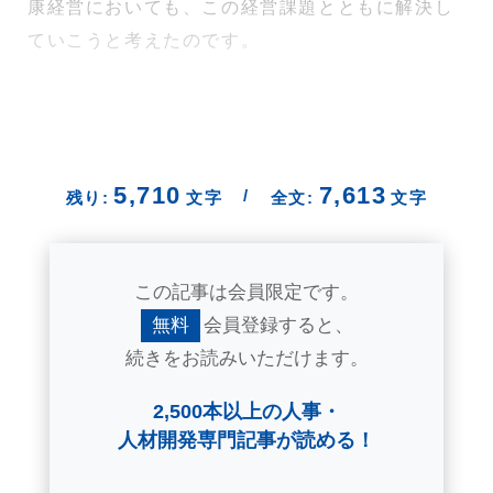
康経営においても、この経営課題とともに解決し
ていこうと考えたのです。
5,710
7,613
/
残り:
文字
全文:
文字
この記事は会員限定です。
無料
会員登録すると、
続きをお読みいただけます。
2,500本以上の人事・
人材開発専門記事が読める！