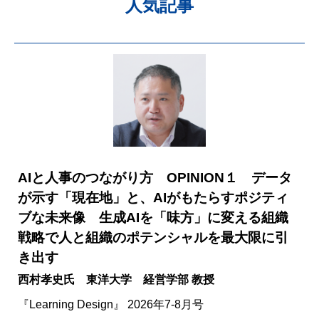
人気記事
AIと人事のつながり方 OPINION１ データ
が示す「現在地」と、AIがもたらすポジティ
ブな未来像 生成AIを「味方」に変える組織
戦略で人と組織のポテンシャルを最大限に引
き出す
西村孝史氏 東洋大学 経営学部 教授
『Learning Design』 2026年7-8月号