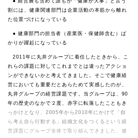
● 経営層も含めて誰もが「健康が大事」と言う
割には、健康関連部門は企業活動の本筋から離れ
た位置づけになっている
● 健康部門の担当者（産業医・保健師含む）ば
かりが躍起になっている
2011年に丸井グループに着任したときから、こ
れらの課題に対してこれまでとは違ったアクショ
ンができないかと考えてきました。そこで健康経
営においても重要だとあらためて実感したのが、
丸井グループの経営課題です。当グループは、90
年の歴史のなかで２度、赤字に転落したこともき
っかけとなり、2005年から2010年にかけて「自
ら考え自ら行動する」組織文化をつくるという経
営課題にグループ全体で取り組んできました。健