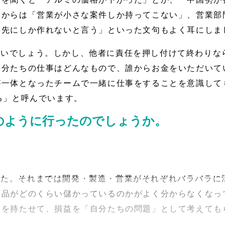
門からは「営業が小さな案件しか持ってこない」、営業部
年先にしか作れないと言う」といった文句もよく耳にしま
ないでしょう。しかし、他者に責任を押し付けて終わりな
自分たちの仕事はどんなもので、誰からお金をいただいて
が一体となったチームで一緒に仕事をすることを意識して
る」と呼んでいます。
のように行ったのでしょうか。
した。それまでは開発・製造・営業がそれぞれバラバラに
商品がどのくらい儲かっているのかがよく分からなくなっ
しを持たせて、損益を「自分たちの問題」として考えても