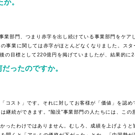
たか。
”事業部門、つまり赤字を出し続けている事業部門をケア
の事業に関しては赤字がほとんどなくなりました。スター
年後の目標として220億円を掲げていましたが、結果的に2
何だったのですか。
に「コスト」です。それに対してお客様が「価値」を認め
は継続ができます。“陥没”事業部門の人たちには、この
なかったわけではありません。むしろ、成績を上げようと
由を聞くと「アルミの価格が下がった」とか、「中国勢が