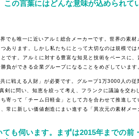
。この言葉にはどんな意味が込められて
世界でも唯一に近いアルミ総合メーカーです。世界の素材
つつあります。しかし私たちにとって大切なのは規模では
ことです。アルミに対する豊富な知見と技術をベースに、
で勝負ができる企業グループになることをめざしています
共に戦える人財」が必要です。グループ1万3000人の
を真剣に問い、知恵を絞って考え、フランクに議論を交わ
持ち寄って「チーム日軽金」として力を合わせて推進して
り、常に新しい価値創造にまい進する「異次元の素材メー
ても伺います。まずは2015年までの前