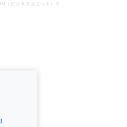
BU（ビジネスユニット）リ
！