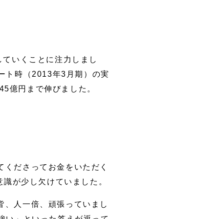
していくことに注力しまし
ト時（2013年3月期）の実
45億円まで伸びました。
てくださってお金をいただく
意識が少し欠けていました。
皆、人一倍、頑張っていまし
強い」といった答えが返って