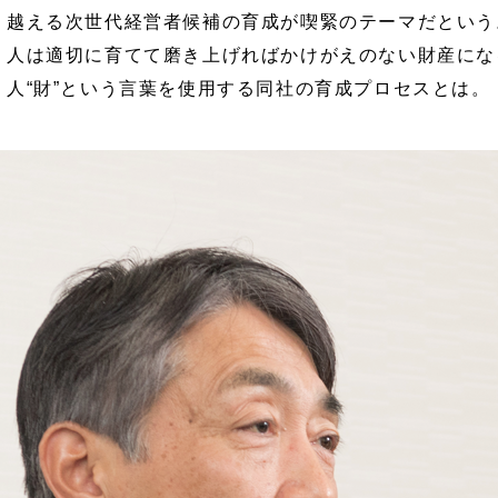
越える次世代経営者候補の育成が喫緊のテーマだという
人は適切に育てて磨き上げればかけがえのない財産にな
人“財”という言葉を使用する同社の育成プロセスとは。