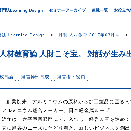
専門誌Learning Design
セミナーアーカイブ
連載一覧
お役立ち
誌 Learning Design
月刊 人材教育 2017年03月号
人材教育論 人財こそ宝。 対話が生み
教育論
経営幹部育成
経営者・役員
創業以来、アルミニウムの原料から加工製品に至るま
アルミニウム総合メーカー、日本軽金属ループ。
近年は、赤字事業部門にてこ入れし、経営改革を進めて
真に顧客のニーズにたどり着き、新しいビジネスを創出