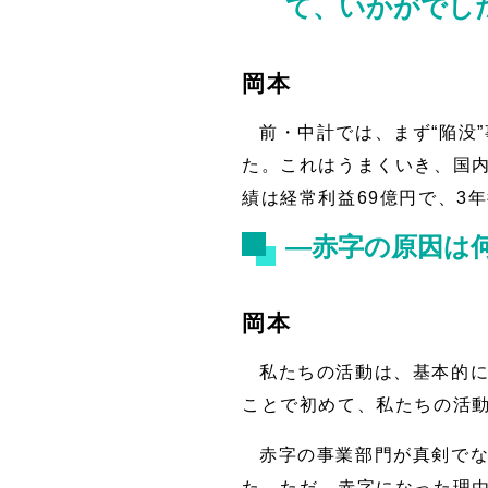
て、いかがでし
岡本
前・中計では、まず“陥没
た。これはうまくいき、国内
績は経常利益69億円で、3
―赤字の原因は
岡本
私たちの活動は、基本的
ことで初めて、私たちの活動
赤字の事業部門が真剣で
た。ただ、赤字になった理