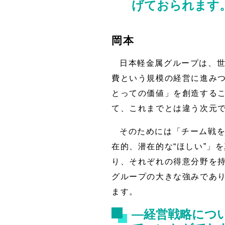
げておられます
岡本
日本軽金属グループは、
費という規模の経営に進み
とっての価値」を創造する
て、これまでとは違う次元
そのためには「チーム戦を
在的、潜在的な“ほしい”」
り、それぞれの得意分野を
グループの大きな強みであ
ます。
―経営戦略につい