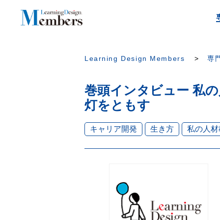
Learning Design Members
専門
巻頭インタビュー 私の
灯をともす
キャリア開発
生き方
私の人材