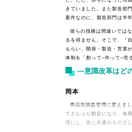
きていました。また製造部
案件なのに、製造部門は半
彼らの指摘は間違いでは
るを得ません。そこで、「
もらい、開発・製造・営業
体制を「創って–作って–売
―意識改革はど
岡本
商品別損益管理に変えま
てどんぶり勘定になり、各
理にし、皆に共通のものさ