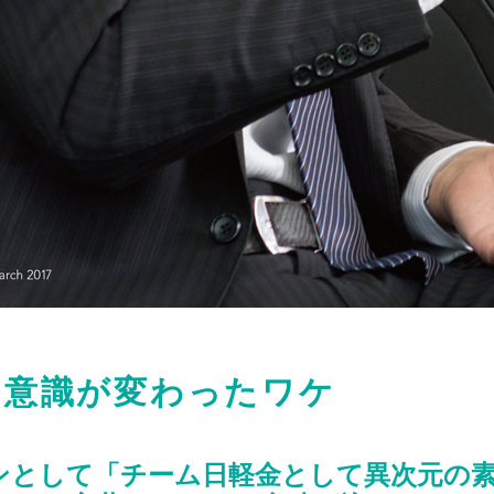
の意識が変わったワケ
ンとして「チーム日軽金として異次元の