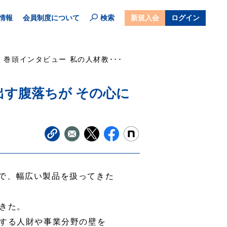
情報
会員制度について
検索
新規入会
ログイン
巻頭インタビュー 私の人材教･･･
出す腹落ちが その心に
で、幅広い製品を扱ってきた
きた。
する人財や事業分野の壁を