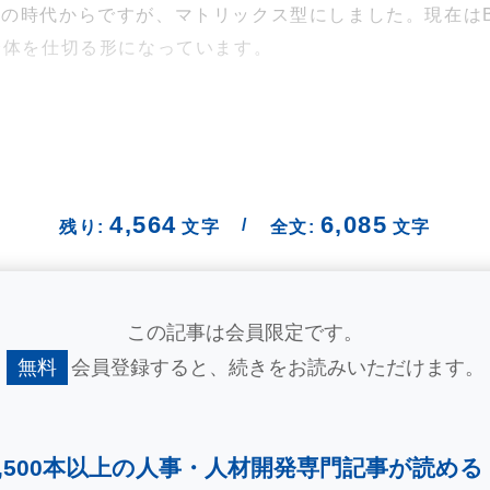
の時代からですが、マトリックス型にしました。現在は
全体を仕切る形になっています。
4,564
6,085
/
残り:
文字
全文:
文字
この記事は会員限定です。
無料
会員登録すると、
続きをお読みいただけます。
2,500本以上の人事・
人材開発専門記事が読める