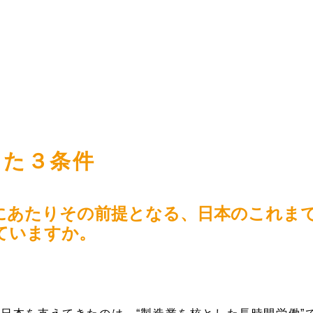
えた３条件
にあたりその前提となる、日本のこれま
ていますか。