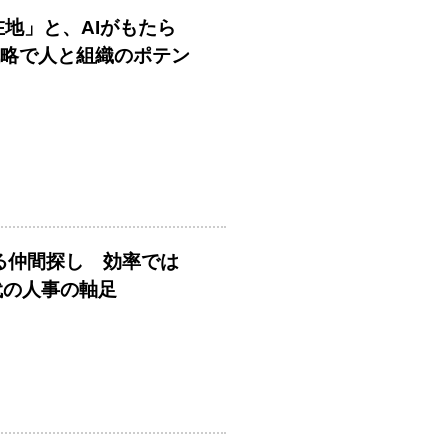
在地」と、AIがもたら
戦略で人と組織のポテン
める仲間探し 効率では
時代の人事の軸足