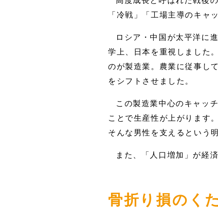
高度成長と呼ばれた戦後の
「冷戦」「工場主導のキャ
ロシア・中国が太平洋に
学上、日本を重視しました
のが製造業。農業に従事し
をシフトさせました。
この製造業中心のキャッチ
ことで生産性が上がります
そんな男性を支えるという
また、「人口増加」が経
骨折り損のく