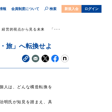
情報
会員制度について
検索
新規入会
ログイン
経営的視点から見る未来 「･･･
本・旅」へ転換せよ
個人は、どんな構造転換を
治明氏が知見を踏まえ、具