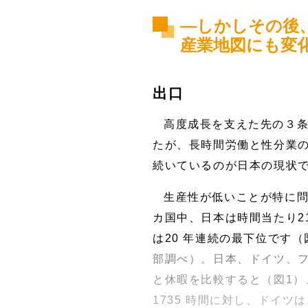
―しかしその後
産業地図にも変
出口
高度成長を支えた先の３
たが、長時間労働と性分業
続いているのが日本の現状
生産性が低いことが特に問
カ国中、日本は時間当たり2
は20 年連続の最下位です
部調べ）。日本、ドイツ、
と休暇を比較すると（図1）、
1735 時間に対し、ドイツ