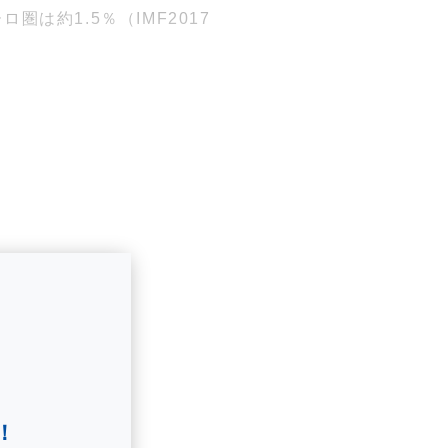
は約1.5％（IMF2017
！