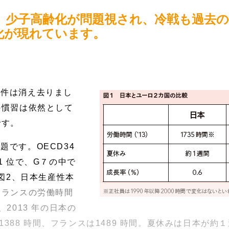
、少子高齢化が問題視され、冷戦も過去
化が現れています。
条件は消え去りまし
の慣習は依然として
です。
題です。OECD34
1 位で、G７の中で
（図2、日本生産性本
フランスの労働時間
2013 年の日本の
は1388 時間、フランスは1489 時間。夏休みは日本が