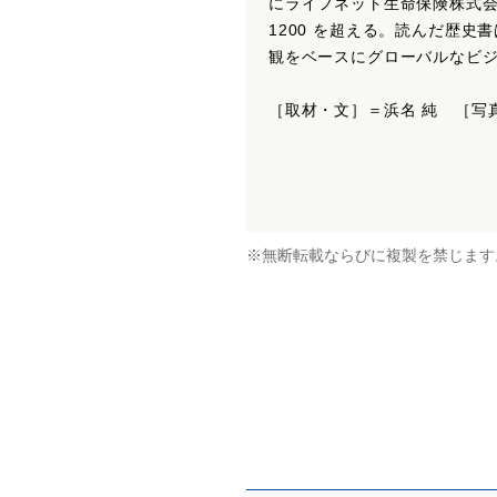
にライフネット生命保険株式
1200 を超える。読んだ歴史書
観をベースにグローバルなビ
［取材・文］＝浜名 純 ［写
※無断転載ならびに複製を禁じます