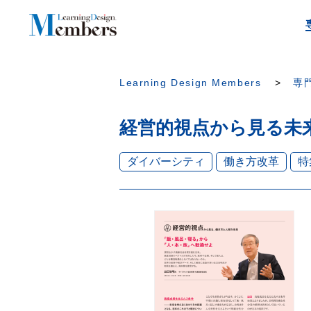
Learning Design Members
専門
経営的視点から見る未
ダイバーシティ
働き方改革
特