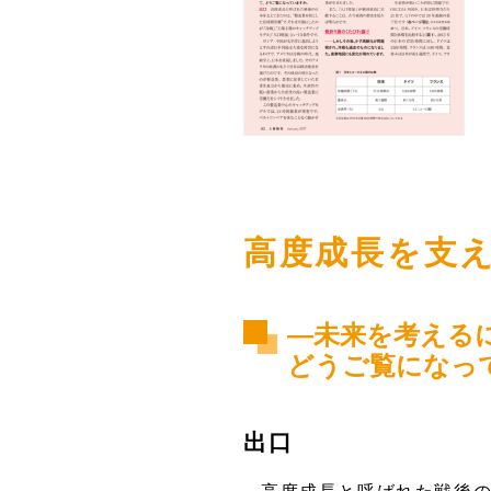
高度成長を支
―未来を考える
どうご覧になっ
出口