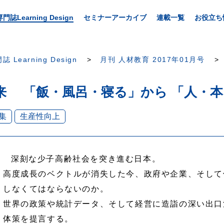
専門誌Learning Design
セミナーアーカイブ
連載一覧
お役立ち
誌 Learning Design
月刊 人材教育 2017年01月号
来 「飯・風呂・寝る」から 「人・
集
生産性向上
深刻な少子高齢社会を突き進む日本。
高度成長のベクトルが消失した今、政府や企業、そして
しなくてはならないのか。
世界の政策や統計データ、そして経営に造詣の深い出口
体策を提言する。