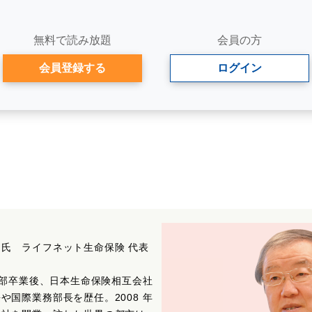
無料で読み放題
会員の方
会員登録する
ログイン
氏 ライフネット生命保険 代表
学部卒業後、日本生命保険相互会社
国際業務部長を歴任。2008 年