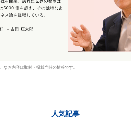
会社を開業、訪れた世界の都市は
は5000 冊を超え、その独特な史
ジネス論を提唱している。
真］＝吉田 庄太郎
。なお内容は取材・掲載当時の情報です。
人気記事