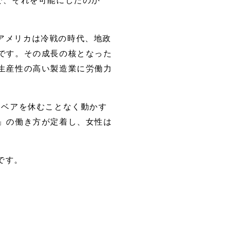
で、それを可能にしたのが
アメリカは冷戦の時代、地政
です。その成長の核となった
生産性の高い製造業に労働力
ンベアを休むことなく動かす
」の働き方が定着し、女性は
です。