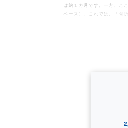
は約１カ月です。一方、ここ数
ベース）。これでは、「骨