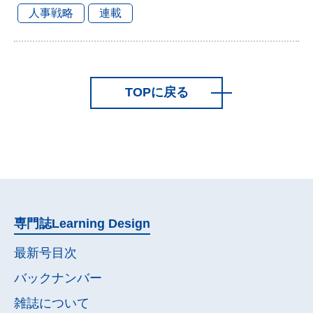
人事戦略
連載
TOPに戻る
専門誌
Learning Design
最新号目次
バックナンバー
雑誌について