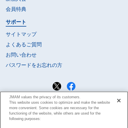
会員特典
サポート
サイトマップ
よくあるご質問
お問い合わせ
パスワードを
お忘れの方
JMAM values the privacy of its customers.
This website uses cookies to optimize and make the website
more convenient. Some cookies are necessary for the
functioning of the website, while others are used for the
following purposes: