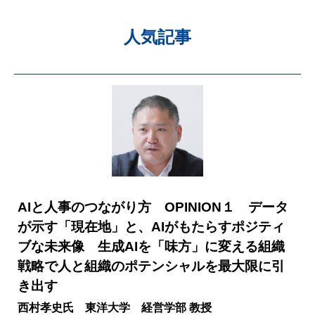
人気記事
AIと人事のつながり方 OPINION１ データ
が示す「現在地」と、AIがもたらすポジティ
ブな未来像 生成AIを「味方」に変える組織
戦略で人と組織のポテンシャルを最大限に引
き出す
西村孝史氏 東洋大学 経営学部 教授