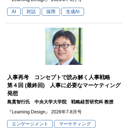
AI
対話
採用
生成AI
人事再考 コンセプトで読み解く人事戦略
第４回 (最終回) 人事に必要なマーケティング
発想
島貫智行氏 中央大学大学院 戦略経営研究科 教授
『Learning Design』 2026年7-8月号
エンゲージメント
マーケティング