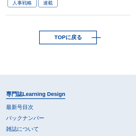
人事戦略
連載
TOPに戻る
専門誌
Learning Design
最新号目次
バックナンバー
雑誌について