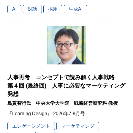
AI
対話
採用
生成AI
人事再考 コンセプトで読み解く人事戦略
第４回 (最終回) 人事に必要なマーケティング
発想
島貫智行氏 中央大学大学院 戦略経営研究科 教授
『Learning Design』 2026年7-8月号
エンゲージメント
マーケティング