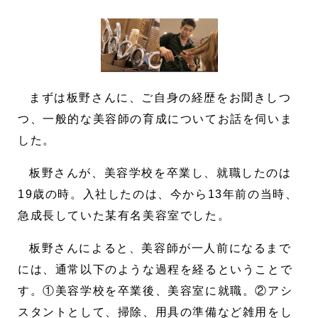
まずは板野さんに、ご自身の経歴をお聞きしつ
つ、一般的な美容師の育成についてお話を伺いま
した。
板野さんが、美容学校を卒業し、就職したのは
19歳の時。入社したのは、今から13年前の当時、
急成長していた某有名美容室でした。
板野さんによると、美容師が一人前になるまで
には、通常以下のような過程を経るということで
す。①美容学校を卒業後、美容室に就職。②アシ
スタントとして、掃除、用具の準備など雑用をし