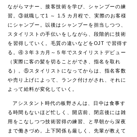
ながらマナー、接客技術を学び、シャンプーの練
習。③就職して1 ～ 1.5 カ月程で、実際のお客様
にシャンプー。以後はシャンプーを担当しつつ、
スタイリストの手伝いをしながら、段階的に技術
を習得していく。毛質の違いなどをOJT で習得す
る。④３年３カ月～５年でスタイリストデビュー
（実際に客の髪を切ることができ、指名を取れ
る）。⑤スタイリストになってからは、指名客数
や売り上げによって、ランク付けがされ、それに
よって給料が変化していく。
アシスタント時代の板野さんは、日中は食事す
る時間もないほど忙しく、開店前、閉店後には雑
用をこなしつつ技術習得の練習、と早朝から深夜
まで働きづめ。上下関係も厳しく、先輩が教えて