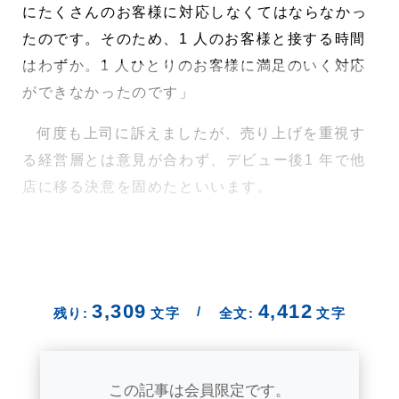
にたくさんのお客様に対応しなくてはならなかっ
たのです。そのため、1 人のお客様と接する時間
はわずか。1 人ひとりのお客様に満足のいく対応
ができなかったのです」
何度も上司に訴えましたが、売り上げを重視す
る経営層とは意見が合わず、デビュー後1 年で他
店に移る決意を固めたといいます。
3,309
4,412
/
残り:
文字
全文:
文字
この記事は会員限定です。