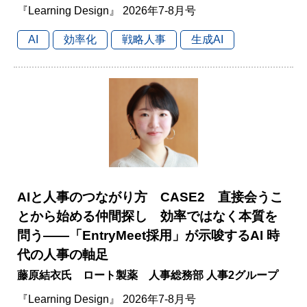
『Learning Design』 2026年7-8月号
AI
効率化
戦略人事
生成AI
AIと人事のつながり方 CASE2 直接会うこ
とから始める仲間探し 効率ではなく本質を
問う――「EntryMeet採用」が示唆するAI 時
代の人事の軸足
藤原結衣氏 ロート製薬 人事総務部 人事2グループ
『Learning Design』 2026年7-8月号