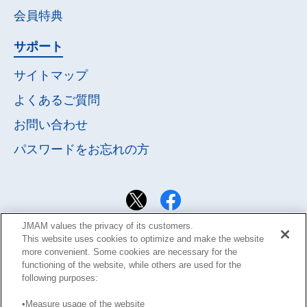
会員特典
サポート
サイトマップ
よくあるご質問
お問い合わせ
パスワードを
お忘れの方
JMAM values the privacy of its customers.
This website uses cookies to optimize and make the website
more convenient. Some cookies are necessary for the
functioning of the website, while others are used for the
following purposes:
•Measure usage of the website