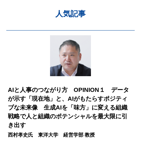
人気記事
AIと人事のつながり方 OPINION１ データ
が示す「現在地」と、AIがもたらすポジティ
ブな未来像 生成AIを「味方」に変える組織
戦略で人と組織のポテンシャルを最大限に引
き出す
西村孝史氏 東洋大学 経営学部 教授