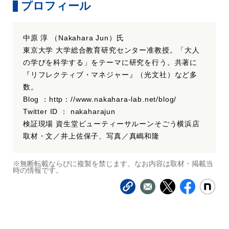
プロフィール
中原 淳 （Nakahara Jun）氏
東京大学 大学総合教育研究センター准教授。「大人
の学びを科学する」をテーマに研究を行う。共著に
『リフレクティブ・マネジャー』（光文社）など多
数。
Blog ：http：//www.nakahara-lab.net/blog/
Twitter ID ： nakaharajun
検証現場 資生堂ビューティーサルーンそごう横浜店
取材・文／井上佐保子、写真／真嶋和隆
※無断転載ならびに複製を禁じます。なお内容は取材・掲載当
時の情報です。