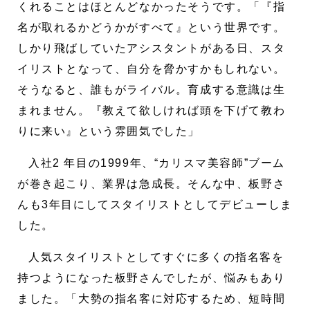
くれることはほとんどなかったそうです。「『指
名が取れるかどうかがすべて』という世界です。
しかり飛ばしていたアシスタントがある日、スタ
イリストとなって、自分を脅かすかもしれない。
そうなると、誰もがライバル。育成する意識は生
まれません。『教えて欲しければ頭を下げて教わ
りに来い』という雰囲気でした」
入社2 年目の1999年、“カリスマ美容師”ブーム
が巻き起こり、業界は急成長。そんな中、板野さ
んも3年目にしてスタイリストとしてデビューしま
した。
人気スタイリストとしてすぐに多くの指名客を
持つようになった板野さんでしたが、悩みもあり
ました。「大勢の指名客に対応するため、短時間