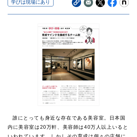
学びは現場にあり
誰にとっても身近な存在である美容室。日本国
内に美容室は20万軒、美容師は40万人以上いると
いわれています。しかしその育成は個々の店舗に