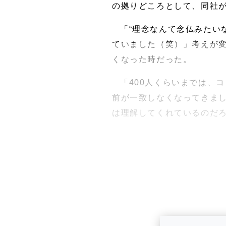
の拠りどころとして、同社
「“理念なんて念仏みたい
ていました（笑）」考えが
くなった時だった。
「400人くらいまでは、
前が一致しなくなってきまし
は理解してくれているのだろ