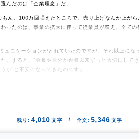
が選んだのは「企業理念」だ。
なもん、100万回唱えたところで、売り上げなんか上がら
変わったのは、事業の拡大に伴って従業員が増え、全ての
コミュニケーションがとれていたのですが、それ以上にな
た。すると、“会長や自分が創業以来ずっと大切にして
うか”と不安になってきたのです」
4,010
5,346
/
残り:
文字
全文:
文字