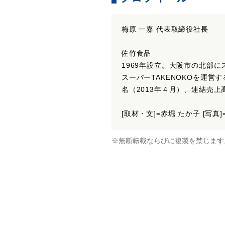
梅原 一嘉 代表取締役社長
佐竹食品
1969年設立。大阪市の北部にス
スーパーTAKENOKOを運営
名（2013年４月）、連結売上高
[取材・文]=赤堀 たか子 [写真
※無断転載ならびに複製を禁じます