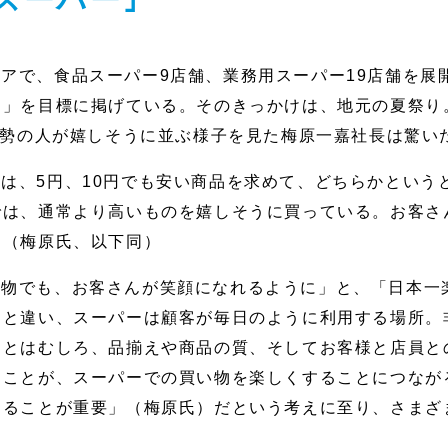
アで、食品スーパー9店舗、業務用スーパー19店舗を展開
」を目標に掲げている。そのきっかけは、地元の夏祭り
大勢の人が嬉しそうに並ぶ様子を見た梅原一嘉社長は驚い
は、5円、10円でも安い商品を求めて、どちらかという
は、通常より高いものを嬉しそうに買っている。お客さん
」（梅原氏、以下同）
い物でも、お客さんが笑顔になれるように」と、「日本一
りと違い、スーパーは顧客が毎日のように利用する場所。
さとはむしろ、品揃えや商品の質、そしてお客様と店員と
くことが、スーパーでの買い物を楽しくすることにつなが
けることが重要」（梅原氏）だという考えに至り、さまざ