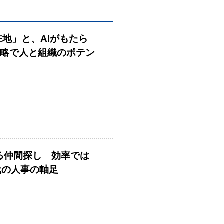
在地」と、AIがもたら
戦略で人と組織のポテン
める仲間探し 効率では
時代の人事の軸足