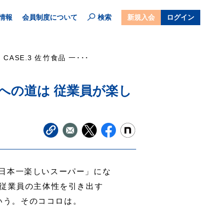
情報
会員制度について
検索
新規入会
ログイン
CASE.3 佐竹食品 一･･･
”への道は 従業員が楽し
日本一楽しいスーパー」にな
従業員の主体性を引き出す
という。そのココロは。