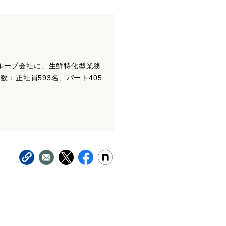
。グループ会社に、生鮮特化型業務
数：正社員593名、パート405