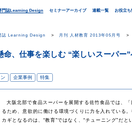
専門誌Learning Design
セミナーアーカイブ
連載一覧
お役立ち
誌 Learning Design
月刊 人材教育 2013年05月号
一生懸命、仕事を楽しむ “楽しいスーパー
ョン
企業事例
特集
大阪北部で食品スーパーを展開する佐竹食品では、「
るため、意欲的に働ける環境づくりに力を入れている。
カギとなるのは、“教育”ではなく、“チューニング”だ