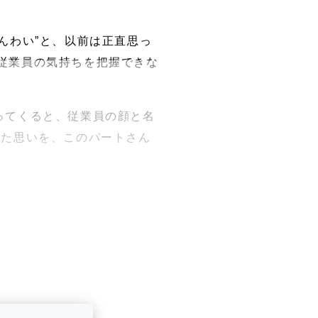
んわい”と、以前は正直思っ
従業員の気持ちを把握できな
ってくると、従業員の顔と名
きた思いを、このパートさん