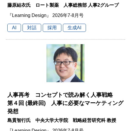
藤原結衣氏 ロート製薬 人事総務部 人事2グループ
『Learning Design』 2026年7-8月号
AI
対話
採用
生成AI
人事再考 コンセプトで読み解く人事戦略
第４回 (最終回) 人事に必要なマーケティング
発想
島貫智行氏 中央大学大学院 戦略経営研究科 教授
『Learning Design』 2026年7-8月号