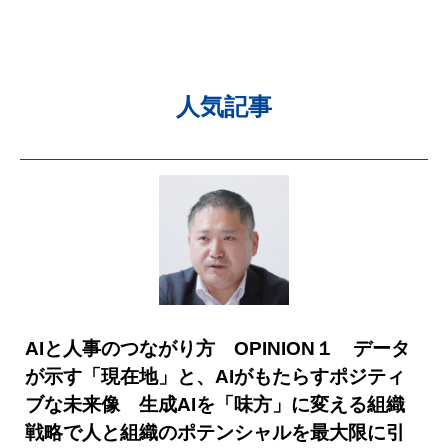
人気記事
AIと人事のつながり方 OPINION１ データ
が示す「現在地」と、AIがもたらすポジティ
ブな未来像 生成AIを「味方」に変える組織
戦略で人と組織のポテンシャルを最大限に引