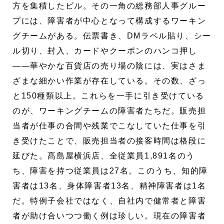
方を集積したビル。その一角の総務部人事グルー
プには、障害者が中心となって構成するワーキン
グチームがある。
伝票書き、DMラベル貼り、シー
ル切り、封入、カードやクーポンのハンコ押し
――華やかな百貨店の売り場の陰には、実はさま
ざまな細かい作業が存在している。その数、ざっ
と150種類以上。これらを一手に引き受けている
のが、ワーキングチームの障害者たちだ。販売担
当者が仕事の合間や残業でこなしていた仕事を引
き受けたことで、販売担当者の接客時間は格段に
延びた。髙島屋横浜店、全従業員1,891名のう
ち、障害を持つ従業員は27名。このうち、知的障
害者は13名、身体障害者13名、精神障害者は1名
だ。特例子会社ではなく、自社内で健常者と障害
者が助け合いつつ働く例は珍しい。現在の障害者