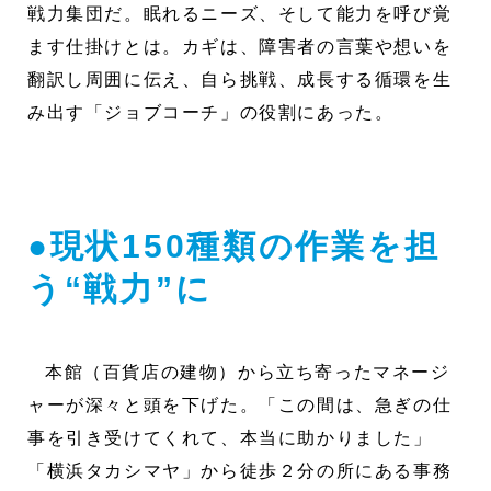
戦力集団だ。眠れるニーズ、そして能力を呼び覚
ます仕掛けとは。カギは、障害者の言葉や想いを
翻訳し周囲に伝え、自ら挑戦、成長する循環を生
み出す「ジョブコーチ」の役割にあった。
●現状150種類の作業を担
う“戦力”に
本館（百貨店の建物）から立ち寄ったマネージ
ャーが深々と頭を下げた。「この間は、急ぎの仕
事を引き受けてくれて、本当に助かりました」
「横浜タカシマヤ」から徒歩２分の所にある事務