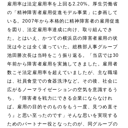
雇用率は法定雇用率を上回る2.20%。厚生労働省
の「精神障害者雇用促進モデル事業」に参画して
いる。2007年から本格的に精神障害者の雇用促進
を図り、法定雇用率達成に向け、取り組んでき
た。とはいえ、かつての横浜店の障害者雇用の状
況は今とは全く違っていた。総務部人事グループ
池田勝次長は当時をこう振り返る。「当店では30
年前から障害者雇用を実施してきました。雇用者
数こそ法定雇用率を超えていましたが、主な職場
は、社員食堂での食器洗浄など。その後、社会に
広がるノーマライゼーションの空気を意識するう
ち、『障害者を戦力にできる企業にならなけれ
ば。雇用の目的そのものをもう一度、見つめ直そ
う』と思い至ったのです」そんな思いを実現する
ためのパートナー役となったのが、同グループの