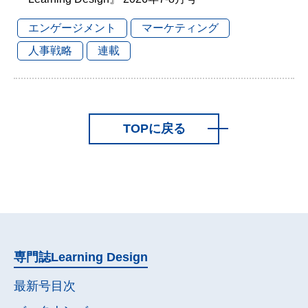
エンゲージメント
マーケティング
人事戦略
連載
TOPに戻る
専門誌
Learning Design
最新号目次