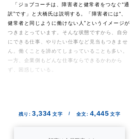
「ジョブコーチは、障害者と健常者をつなぐ“通
訳”です」と大橋氏は説明する。「障害者には“、
健常者と同じように働けない人”というイメージが
つきまとっています。そんな状態ですから、自分
にできる仕事、やりたい仕事など見当もつきませ
ん。働くことを諦めてしまっていることも多い。
一方、企業側もどんな仕事ならできるかわから
ず、困惑している。
3,334
4,445
/
残り:
文字
全文:
文字