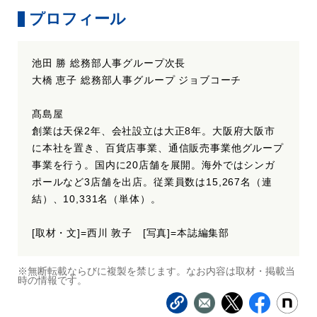
プロフィール
池田 勝 総務部人事グループ次長
大橋 恵子 総務部人事グループ ジョブコーチ
髙島屋
創業は天保2年、会社設立は大正8年。大阪府大阪市
に本社を置き、百貨店事業、通信販売事業他グループ
事業を行う。国内に20店舗を展開。海外ではシンガ
ポールなど3店舗を出店。従業員数は15,267名（連
結）、10,331名（単体）。
[取材・文]=西川 敦子 [写真]=本誌編集部
※無断転載ならびに複製を禁じます。なお内容は取材・掲載当
時の情報です。